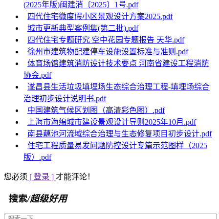
(2025年版)闽建消〔2025〕1号.pdf
四代住宅微度假小区景观设计方案2025.pdf
城市更新典型案例集(第二批).pdf
四代住宅专题研究 空中花园专题报告 天华.pdf
徐州市建筑物配建停车设施设置标准与准则.pdf
体育场馆建筑消防设计技术要点 河南省建设工程消防
协会.pdf
遂昌县生活垃圾填埋场生态综合治理工程-填埋场综合
治理初步设计说明书.pdf
中国建筑气候区划图（高清彩色图）.pdf
上海市海绵城市建设景观设计导则2025年10月.pdf
南县藕池河流域综合治理与生态修复项目初步设计.pdf
住宅工程质量易发问题防控设计专篇示范图样（2025
版）.pdf
您必须
[ 登录 ]
才能评论！
搜索
/超级好用