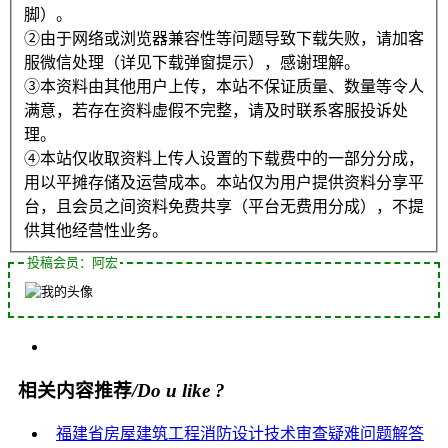
脚）。
②由于网络或浏览器兼容性等问题导致下载失败，请加客
服微信处理（详见下载弹窗提示），感谢理解。
③本资料由其他用户上传，本站不保证质量、数量等令人
满意，若存在资料虚假不完整，请及时联系客服投诉处
理。
④本站仅收取资料上传人设置的下载费中的一部分分成，
用以平摊存储及运营成本。本站仅为用户提供资料分享平
台，且会员之间资料免费共享（平台无费用分成），不提
供其他经营性业务。
投稿会员：阿宏
相关内容推荐
/Do u like ?
福建省房屋建筑工程消防设计技术审查疑难问题解答