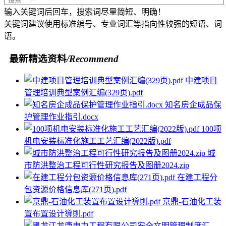
输入关键词后回车，搜索词尽量简短、明确！
关键词建议使用标准编号、专业词汇等指向性较强的短语、词
语。
最新精选资料
/Recommend
中建项目
管理培训典型案例汇编(329页).pdf
知名房企成品保
护管理作业指引.docx
100项
机电安装标准化施工工艺汇编(2022版).pdf
城
市防洪整治工程可行性研究报告及图册2024.zip
在建工程分
包资源价格信息库(271页).pdf
京鼎-石油化工装
置布置设计導則.pdf