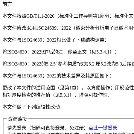
前言
本文件按照GB/T1.1-2020（标准化工作导则第1部分：标准
本文件修改采用1SO24639：2022（微束分析分析电子显微
本文件与1SO24639：2022相比做了下述结构调整：
将ISO24639：2022图7后的注，移至正文（见5.3.4.1）；
将ISO24639：2022的5.2.5"参考物质”改为5.2.原5.2改为5
本文件与1SO24639；2022的技术差异及其原因如下：
更改了本文件的适用范围（见第1章），以方便操作；用规范性引用
相对厚度检查的推荐值（见5.3.1），增强可操作性.
本文件做了下列编辑性改动：
资源链接
请先登录（扫码可直接登录、免注册）
点此一键登录