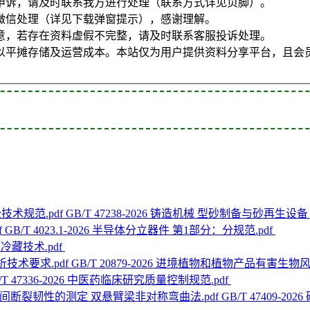
申诉，请及时联系我方进行处理（联系方式详见页脚）。
微信处理（详见下载弹窗提示），感谢理解。
意，若存在资料虚假不完整，请及时联系客服投诉处理。
以平摊存储及运营成本。本站仅为用户提供资料分享平台，且会
GB/T 47238-2026 铸造机械 型砂制备与砂再生设
GB/T 4023.1-2026 半导体分立器件 第1部分：分规范.pdf
苹果冷藏技术.pdf
GB/T 20879-2026 进境植物和植物产品有害生物
/T 47336-2026 中医药临床研究质量控制规范.pdf
GB/T 47409