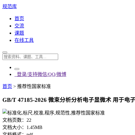
规范库
首页
交流
课题
在线工具
登录/支持微信/QQ/微博
首页
>
推荐性国家标准
GB/T 47185-2026 微束分析分析电子显微术 用
文档页数：
22
文档大小：
1.45MB
文档格式：
pdf