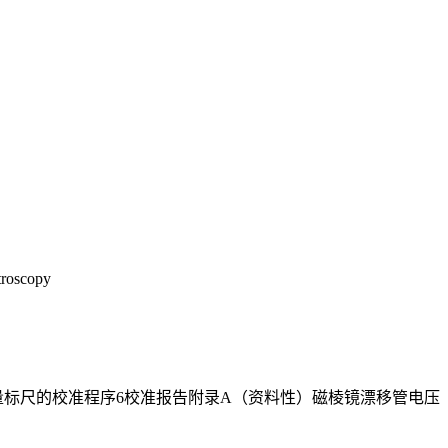
troscopy
和能量标尺的校准程序6校准报告附录A（资料性）磁棱镜漂移管电压