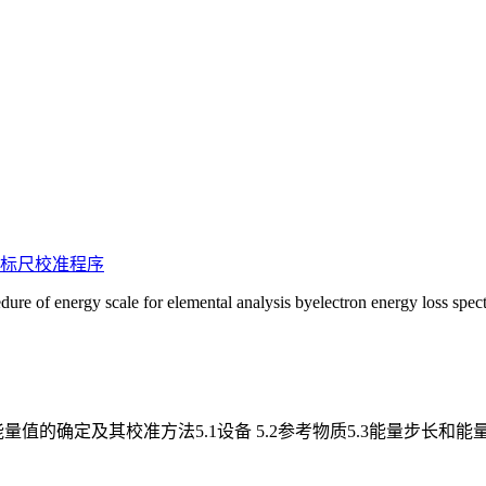
标尺
校准
程序
ure of energy scale for elemental analysis byelectron energy loss spec
能量值的确定及其校准方法5.1设备 5.2参考物质5.3能量步长