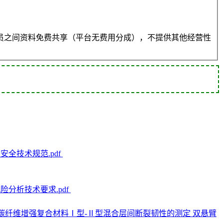
员之间资料免费共享（平台无费用分成），不提供其他经营性
备 安全技术规范.pdf
风险分析技术要求.pdf
-2026 碳纤维增强复合材料Ⅰ型-Ⅱ型混合层间断裂韧性的测定 双悬臂