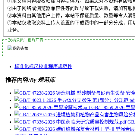
①本文档内容版权归属内容提供方。如果您对本资料有版权
②由于网络或浏览器兼容性等问题导致下载失败，请加客服
③本资料由其他用户上传，本站不保证质量、数量等令人满
④本站仅收取资料上传人设置的下载费中的一部分分成，用
业务。
投稿会员：创辉广告
标准化
标尺
校准
程序
规范性
推荐内容
/By 规范库
GB/T 8559-2026 
GB