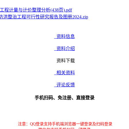
程计量与计价整理分析(438页).pdf
防洪整治工程可行性研究报告及图册2024.zip
资料信息
资料介绍
资料下载
相关资料
评论反馈
手机扫码、免注册、直接登录
注意：QQ登录支持手机端浏览器一键登录及扫码登录