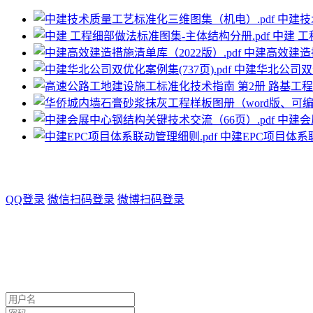
中建技
中建 工
中建高效建造措
中建华北公司双优化
中建会
中建EPC项目体系联
QQ登录
微信扫码登录
微博扫码登录