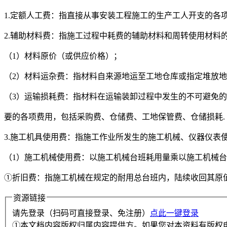
1.定额人工费：指直接从事安装工程施工的生产工人开支的各
2.辅助材料费：指施工过程中耗费的辅助材料和周转使用材料
（1）材料原价（或供应价格）；
（2）材料运杂费：指材料自来源地运至工地仓库或指定堆放
（3）运输损耗费：指材料在运输装卸过程中发生的不可避免
要的各项费用，包括采购费、仓储费、工地保管费、仓储损耗.
3.施工机具使用费：指施工作业所发生的施工机械、仪器仪表使
（1）施工机械使用费：以施工机械台班耗用量乘以施工机械
①折旧费：指施工机械在规定的耐用总台班内，陆续收回其原值
资源链接
请先登录（扫码可直接登录、免注册）
点此一键登录
①本文档内容版权归属内容提供方。如果您对本资料有版权