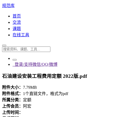
规范库
首页
交流
课题
在线工具
登录/支持微信/QQ/微博
石油建设安装工程费用定额 2022版.pdf
附件大小：
7.79MB
附件格式：
1个直链文件，格式为pdf
所属分类：
定额
上传会员：
阿宏
上传时间：