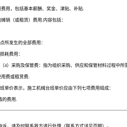
项费用，包括基本薪酬、奖金、津贴、补贴.
的摊销（或租货）费用.内容包括：
地点所发生的全部费用：
的损耗费用：
 （4）采购及保管费：指为组织采购、供应和保管材料过程中所
用费或租赁费.
台班单价表示，施工机械台班单价应由下列七项费用组成：
的费用.
申诉，请及时联系我方进行处理（联系方式详见页脚）。