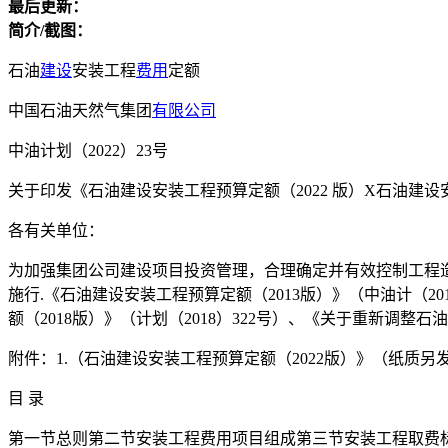
最后更新：
简介/截图：
石油
建设
安装工程
费用
定额
中国石油天然气集团
有限公司
中油计划（2022）23号
关于印发《石油建设安装工程预算定额（2022 版）X石油建设安
各有关单位：
为加强集团公司建设项目投资管理，合理确定并有效控制工程造
施行.《石油建设安装工程预算定额（2013版）》（中油计（20
额（2018版）》（计划（2018）322号）、《关于重新调整
附件：1.（石油建设安装工程预算定额（2022版）》（纸质另
目 录
第一节总则第二节安装工程费用项目组成第三节安装工程取费