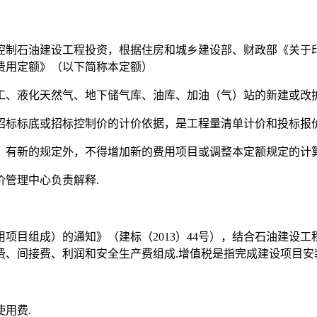
制石油建设工程投资，根据住房和城乡建设部、财政部《关于印发
费用定额》（以下简称本定额）
工、液化天然气、地下储气库、油库、加油（气）站的新建或改扩
招标标底或招标控制价的计价依据，是工程量清单计价和投标报价
）有新的规定外，不得增加新的费用项目或调整本定额规定的计算
管理中心负责解释.
项目组成）的通知》（建标（2013）44号），结合石油建设工
、间接费、利润和安全生产费组成.增值税是指完成建设项目安
用费.