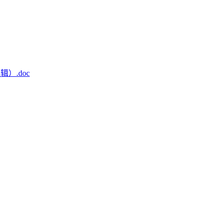
）.doc