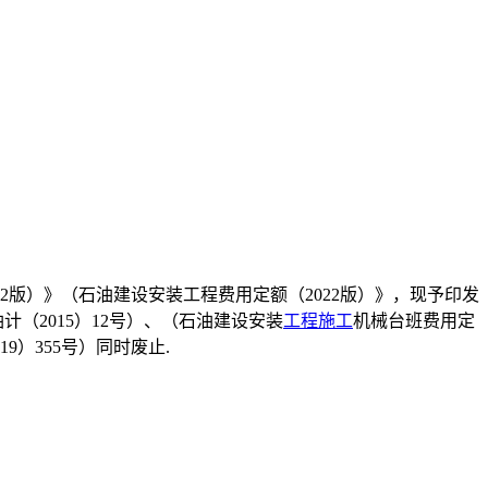
版）》（石油建设安装工程费用定额（2022版）》，现予印发
计（2015）12号）、（石油建设安装
工程施工
机械台班费用定
9）355号）同时废止.