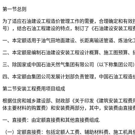
第一节总则
为了适应石油建设工程造价管理工作的需要，合理确定和有效控
号），结合石油工程建设的特点，制订了《石油建设安装工程
一、本定额适用于油气田地面建设、长距离输送管道、炼油化
二、本定额是编制石油建设安装工程设计概算、施工图预算、
三、除国家或中国石油天然气集团有限公司（以下称集团公司
四、本定额由集团公司发展计划部负责管理，中国石油工程造价
第二节安装工程费用项目组成
根据住房和城乡建设部、财政部《关于印发《建筑安装工程费用
体主要材料的购置费）和安装费两部分，其中，安装费由直接费
一、直接费：由定额直接费和其他直接费组成.
（一）定额直接费：包括定额人工费、辅助材料费、施工机具使