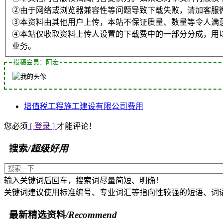
②由于网络或浏览器兼容性等问题导致下载失败，请加客服
③本资料由其他用户上传，本站不保证质量、数量等令人满
④本站仅收取资料上传人设置的下载费中的一部分分成，用
业务。
投稿会员：阿宏
增值税
工程施工
建设
有限公司
费用
您必须
[ 登录 ]
才能评论！
搜索
/超级好用
输入关键词后回车，搜索词尽量简短、明确！
关键词建议使用标准编号、专业词汇等指向性较强的短语、词
最新精选资料
/Recommend