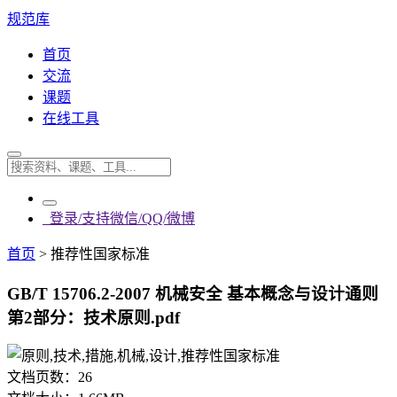
规范库
首页
交流
课题
在线工具
登录/支持微信/QQ/微博
首页
>
推荐性国家标准
GB/T 15706.2-2007 机械安全 基本概念与设计通则
第2部分：技术原则.pdf
文档页数：
26