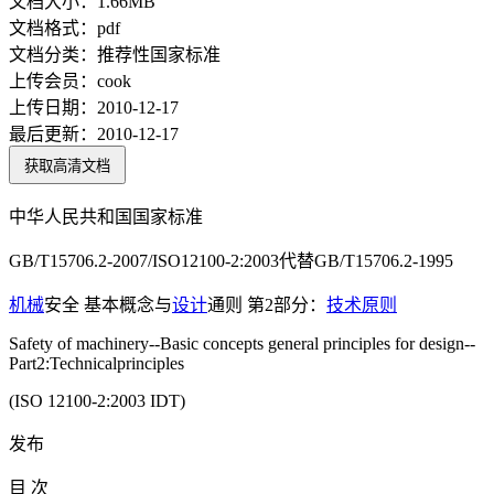
文档大小：
1.66MB
文档格式：
pdf
文档分类：
推荐性国家标准
上传会员：
cook
上传日期：
2010-12-17
最后更新：
2010-12-17
获取高清文档
中华人民共和国国家标准
GB/T15706.2-2007/ISO12100-2:2003代替GB/T15706.2-1995
机械
安全 基本概念与
设计
通则 第2部分：
技术
原则
Safety of machinery--Basic concepts general principles for design--
Part2:Technicalprinciples
(ISO 12100-2:2003 IDT)
发布
目 次