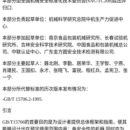
本部分由全国机械安全标准化技术委员会(SAC/TC208)提出并
归口.
本部分负责起草单位：机械科学研究总院中机生产力促进中
心.
本部分参加起草单位：南京食品包装机械研究所、长春试验机
研究所、吉林安全科学技术研究院、中国食品和包装机械总公
司、中联认证中心、广东金方圆安全技术检测有限公司.
本部分主要起草人：聂北刚、李勤、居荣华、王学智、宁燕、
肖建民、王国扣、永才、张晓飞、富锐、程红兵、孟宪卫、张
一宁.
本部分所代替标准的历次版本发布情况为：
-GB/T 15706.2-1995.
引言
GB/T15706的首要目的是为设计者提供总体框架和指南，使其
能够设计出在预定使用范围内具：备安全性的机器.同时亦为