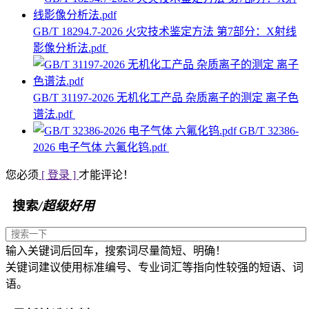
GB/T 18294.7-2026 火灾技术鉴定方法 第7部分：X射线
影像分析法.pdf
GB/T 31197-2026 无机化工产品 杂质离子的测定 离子色
谱法.pdf
GB/T 32386-
2026 电子气体 六氟化钨.pdf
您必须
[ 登录 ]
才能评论！
搜索
/超级好用
输入关键词后回车，搜索词尽量简短、明确！
关键词建议使用标准编号、专业词汇等指向性较强的短语、词
语。