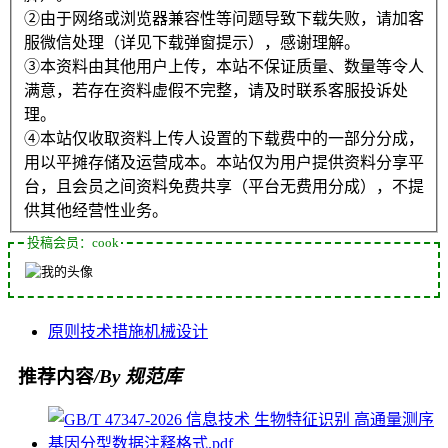
②由于网络或浏览器兼容性等问题导致下载失败，请加客
服微信处理（详见下载弹窗提示），感谢理解。
③本资料由其他用户上传，本站不保证质量、数量等令人
满意，若存在资料虚假不完整，请及时联系客服投诉处
理。
④本站仅收取资料上传人设置的下载费中的一部分分成，
用以平摊存储及运营成本。本站仅为用户提供资料分享平
台，且会员之间资料免费共享（平台无费用分成），不提
供其他经营性业务。
投稿会员：cook
原则
技术
措施
机械
设计
推荐内容
/By 规范库