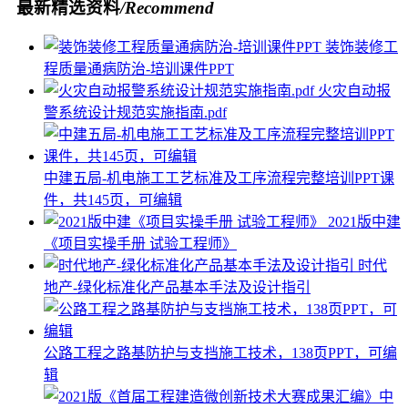
最新精选资料
/Recommend
装饰装修工
程质量通病防治-培训课件PPT
火灾自动报
警系统设计规范实施指南.pdf
中建五局-机电施工工艺标准及工序流程完整培训PPT课
件，共145页，可编辑
2021版中建
《项目实操手册 试验工程师》
时代
地产-绿化标准化产品基本手法及设计指引
公路工程之路基防护与支挡施工技术，138页PPT，可编
辑