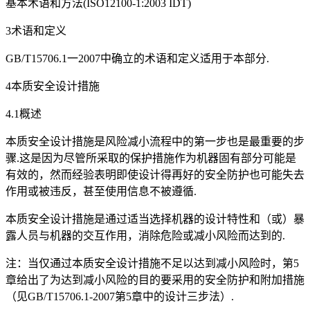
基本术语和方法(ISO12100-1:2003 IDT)
3术语和定义
GB/T15706.1一2007中确立的术语和定义适用于本部分.
4本质安全设计措施
4.1概述
本质安全设计措施是风险减小流程中的第一步也是最重要的步
骤.这是因为尽管所采取的保护措施作为机器固有部分可能是
有效的，然而经验表明即使设计得再好的安全防护也可能失去
作用或被违反，甚至使用信息不被遵循.
本质安全设计措施是通过适当选择机器的设计特性和（或）暴
露人员与机器的交互作用，消除危险或减小风险而达到的.
注：当仅通过本质安全设计措施不足以达到减小风险时，第5
章给出了为达到减小风险的目的要采用的安全防护和附加措施
（见GB/T15706.1-2007第5章中的设计三步法）.