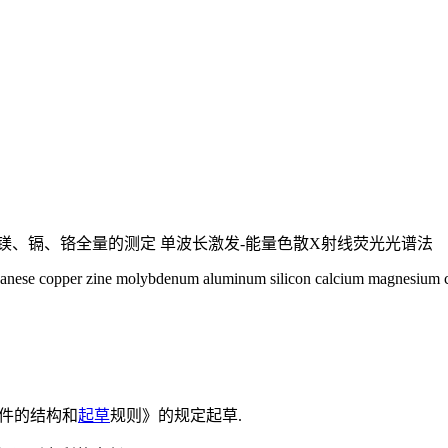
镁、镉、铬全量的测定 单波长激发-能量色散X射线荧光光谱法
anganese copper zine molybdenum aluminum silicon calcium magnesium
文件的结构和
起草
规则》的规定起草.