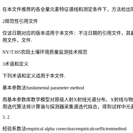
在本文件推荐的各全量元素特征谱线和测定条件下，方法检出限
2规范性引用文件
仅该日期对应的版本适用于本文件：不注日期的引用文件，其最
用文件，文件.
NY/T395农田土壤环境质量监测技术规范
3术语和定义
下列术语和定义适用于本文件.
基本参数法fundamental parameter method
用基本参数库数学模型对原级人射X射线光谱分布、X射线与
用选代算法将计算谐与探测器采集谱选代拟合，得到试样中元素
3. 2
经验系数法empirical alpha correction/empiricalcoefficientmethod