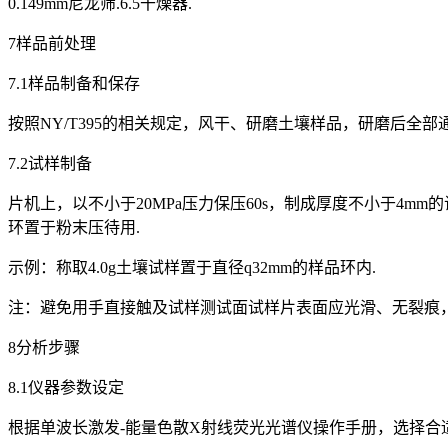
0.149mm尼龙筛.6.5干燥器.
7样品前处理
7.1样品制备和保存
按照NY/T395的相关规定，风干、研磨土壤样品，研磨后全部通
7.2试样制备
片机上，以不小于20MPa压力保压60s，制成厚度不小于4
环置于粉末压待用.
示例：称取4.0g土壤试样置于直径q32mm的样品环内.
注：避免用手直接触及试样测试面试样片表面应光滑、无裂痕
8分析步骤
8.1仪器参数设定
根据单波长激发-能量色散X射线荧光光谱仪操作手册，选择合