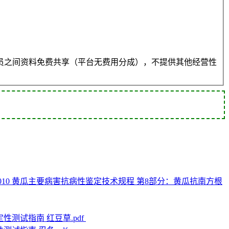
员之间资料免费共享（平台无费用分成），不提供其他经营性
7.8-2010 黄瓜主要病害抗病性鉴定技术规程 第8部分：黄瓜抗南方根
稳定性测试指南 红豆草.pdf