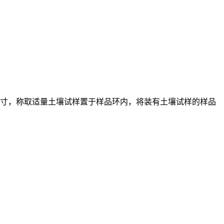
的尺寸，称取适量土壤试样置于样品环内，将装有土壤试样的样品