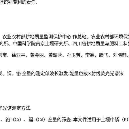
担识别专利的责任.
、农业农村部耕地质量监测保护中心.作总站、农业农村部环境
究所、中国科学院南京土壤研究所、四川省耕地质量与肥料工科
常宝、徐亚平、黄金丽、黄耀蓉、孙玉芳、李寒、滕飞、刘晓静
、镉、铬 全量的测定单波长激发-能量色散X射线荧光光谱法
光光谱测定方法.
）、铬（Cr）、辐（Cd）全量的筛查. 本文件适用于土壤中磷（P