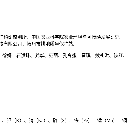
保护科研监测所、中国农业科学院农业环境与可持续发展研究
技有限公司、扬州市耕地质量保护站.
、徐妍、石洪玮、龚华、范丽、孔令娥、晋琪、戴礼洪、陕红、
）、钾（K）、钠（Na）、硫（S）、铁（Fe）、锰（Mn）、铜