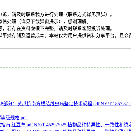
申诉，请及时联系我方进行处理（联系方式详见页脚）。
微信处理（详见下载弹窗提示），感谢理解。
意，若存在资料虚假不完整，请及时联系客服投诉处理。
以平摊存储及运营成本。本站仅为用户提供资料分享平台，且会
NY/T 185
草莓等级规格.pdf
NY/T 4529-2025 植物品种特异性、一致性和