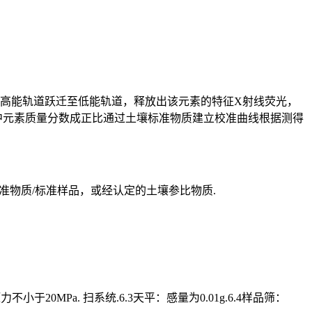
高能轨道跃迁至低能轨道，释放出该元素的特征X射线荧光，
中元素质量分数成正比通过土壤标准物质建立校准曲线根据测得
有证标准物质/标准样品，或经认定的土壤参比物质.
MPa. 扫系统.6.3天平：感量为0.01g.6.4样品筛：