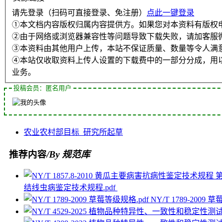
请先登录（扫码可直接登录、免注册）
点此一键登录
①本文档内容版权归属内容提供方。如果您对本资料有版权
②由于网络或浏览器兼容性等问题导致下载失败，请加客服
③本资料由其他用户上传，本站不保证质量、数量等令人满
④本站仅收取资料上传人设置的下载费中的一部分分成，用
业务。
投稿会员：匿名用户
农业
农村部
目标
研究所
起草
推荐内容
/By 规范库
结线虫病鉴定技术规程.pdf
NY/T 1789-2009 