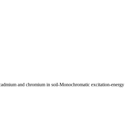
 cadmium and chromium in soil-Monochromatic excitation-energy