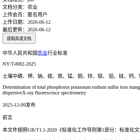
文档分类：
农业
上传会员：
匿名用户
上传日期：
2026-06-12
最后更新：
2026-06-12
获取高清文档
中华人民共和国
农业
行业标准
NY/T4982-2025
土壤中磷、钾、钠、硫、铁、锰、铜、锌、钼、 铝、硅、钙、
Determination of total phosphorus potassium sodium sulfur iron m
dispersiveX-ray fluorescence spectrometry
2025-12-09发布
前言
本文件按照GB/T1.1-2020《标准化工作导则第1部分：标准化