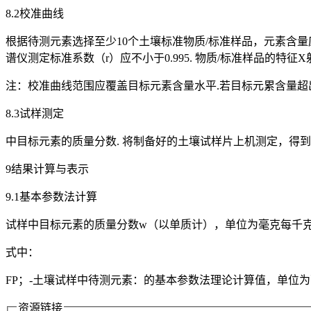
8.2校准曲线
根据待测元素选择至少10个土壤标准物质/标准样品，元素含量
谱仪测定标准系数（r）应不小于0.995. 物质/标准样品的
注：校准曲线范围应覆盖目标元素含量水平.若目标元累含量超
8.3试样测定
中目标元素的质量分数. 将制备好的土壤试样片上机测定，得
9结果计算与表示
9.1基本参数法计算
试样中目标元素的质量分数w（以单质计），单位为毫克每千克（m
式中：
FP；-土壤试样中待测元素：的基本参数法理论计算值，单位为毫
资源链接