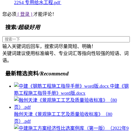
22S4 专用给水工程.pdf
您必须
[ 登录 ]
才能评论！
搜索
/超级好用
输入关键词后回车，搜索词尽量简短、明确！
关键词建议使用标准编号、专业词汇等指向性较强的短语、词
语。
最新精选资料
/Recommend
中建《钢
筋工程施工指导手册》word版.docx
融创天津《景观施工工艺及质量验收标准》（80
页）.pdf