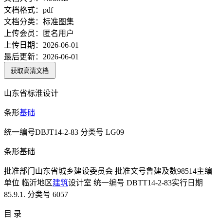
文档格式：
pdf
文档分类：
标准图集
上传会员：
匿名用户
上传日期：
2026-06-01
最后更新：
2026-06-01
获取高清文档
山东省标淮设计
条形
基础
统一编号DBJT14-2-83 分类号 LG09
条形基础
批准部门山东省城乡建设委员会 批准文号鲁建及数98514主编
单位 临沂地区
建筑
设计室 统一编号 DBTT14-2-83实行日期
85.9.1. 分类号 6057
目 录