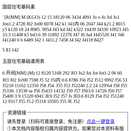
国层住宅基码素
' [R(MM] M (KGO) 12 15 18120 06 3434 4091 Jo o Jo Jol Jo1
Jon1.2 4728 J02 Jo00 6078 J42 k1 J41内 06 2047 J44 k21.2 8015
y5 k120 18 24 8985. 9954 J43 k4 J42 k322 10439 J4330 10923 J45
33.3 11408 k5 b43.6 39 11892 12376 J47 J6 Ja4 J445520 J41 J46
J41240 0 6 6489 J42 1 J411.2 7458 J4 J42 J4118 8427
5 $3 142
玉层住宅基础遣用表
6 开间[MM] (M) 12 8120 5168 292 J03 Jo2 Joi Jot Jot1-2 06 60
J03 J02 Jo!00 7598 J5 52 J5i内 0.6 8786 J56 J52 J512 9992 J56 53
J5218 11162 12350 J58 J54. J55 J53 J52240 2.2 24 129%4 J58 J55
J5330. 13538 sa J56 J5433 14132 J59 J57 J563.6 14726 J50 J57
J5400 3 9 15320 6941 JE9 J52 J57 Js JE0.6 8129 J54 J52 J51240
12 9317 J55 J5.2 J5118 10505 J55 JE J52
资源链接
请先登录（扫码可直接登录、免注册）
点此一键登录
①本文档内容版权归属内容提供方。如果您对本资料有版