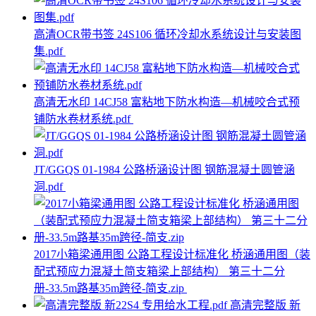
高清OCR带书签 24S106 循环冷却水系统设计与安装图
集.pdf
高清无水印 14CJ58 富粘地下防水构造—机械咬合式预
铺防水卷材系统.pdf
JT/GGQS 01-1984 公路桥涵设计图 钢筋混凝土圆管涵
洞.pdf
2017小箱梁通用图 公路工程设计标准化 桥涵通用图（装
配式预应力混凝土简支箱梁上部结构） 第三十二分
册-33.5m路基35m跨径-简支.zip
高清完整版 新