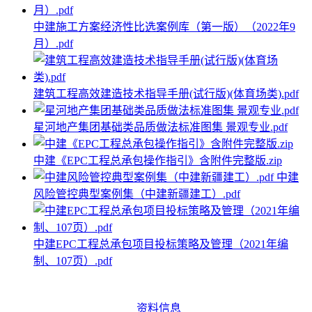
中建施工方案经济性比选案例库（第一版）（2022年9
月）.pdf
建筑工程高效建造技术指导手册(试行版)(体育场类).pdf
星河地产集团基础类品质做法标准图集 景观专业.pdf
中建《EPC工程总承包操作指引》含附件完整版.zip
中建
风险管控典型案例集（中建新疆建工）.pdf
中建EPC工程总承包项目投标策略及管理（2021年编
制、107页）.pdf
资料信息