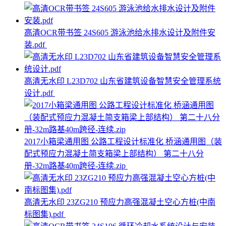
高清OCR带书签 24S605 游泳池给水排水设计及附件安
装.pdf
高清无水印 L23D702 山东省建筑设备智慧安全管理系统
设计.pdf
2017小箱梁通用图 公路工程设计标准化 桥涵通用图（装
配式预应力混凝土简支箱梁上部结构） 第二十八分
册-32m路基40m跨径-连续.zip
高清无水印 23ZG210 预应力高强混凝土空心方桩(中南
标图集).pdf