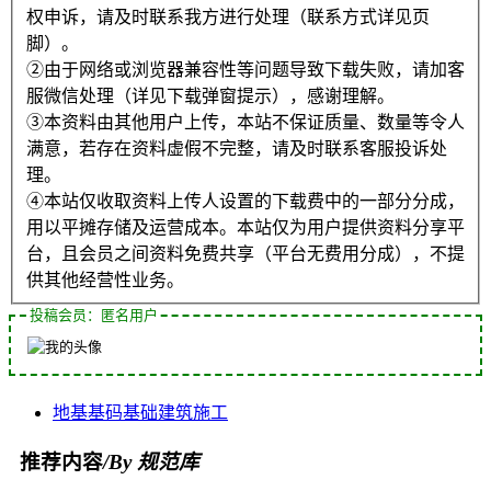
权申诉，请及时联系我方进行处理（联系方式详见页
脚）。
②由于网络或浏览器兼容性等问题导致下载失败，请加客
服微信处理（详见下载弹窗提示），感谢理解。
③本资料由其他用户上传，本站不保证质量、数量等令人
满意，若存在资料虚假不完整，请及时联系客服投诉处
理。
④本站仅收取资料上传人设置的下载费中的一部分分成，
用以平摊存储及运营成本。本站仅为用户提供资料分享平
台，且会员之间资料免费共享（平台无费用分成），不提
供其他经营性业务。
投稿会员：匿名用户
地基
基码
基础
建筑
施工
推荐内容
/By 规范库