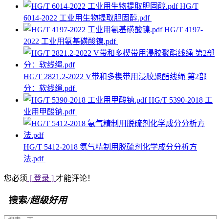
HG/T
6014-2022 工业用生物提取胆固醇.pdf
HG/T 4197-
2022 工业用氨基磺酸镍.pdf
HG/T 2821.2-2022 V带和多楔带用浸胶聚酯线绳 第2部
分：软线绳.pdf
HG/T 5390-2018 工
业用甲酸钠.pdf
HG/T 5412-2018 氨气精制用脱硫剂化学成分分析方
法.pdf
您必须
[ 登录 ]
才能评论！
搜索
/超级好用