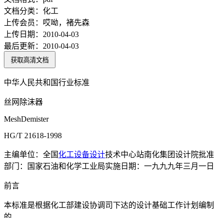
文档分类：
化工
上传会员：
哎呦，褚先森
上传日期：
2010-04-03
最后更新：
2010-04-03
获取高清文档
中华人民共和国行业标准
丝网除沫器
MeshDemister
HG/T 21618-1998
主编单位：全国
化工设备
设计
技术中心站南化集团设计院批准
部门：国家石油和化学工业局实施日期：一九九九年三月一日
前言
本标准是根据化工部建设协调司下达的设计基础工作计划编制
的.