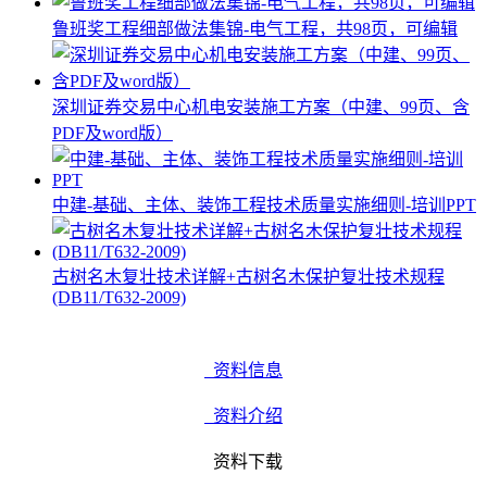
鲁班奖工程细部做法集锦-电气工程，共98页，可编辑
深圳证券交易中心机电安装施工方案（中建、99页、含
PDF及word版）
中建-基础、主体、装饰工程技术质量实施细则-培训PPT
古树名木复壮技术详解+古树名木保护复壮技术规程
(DB11/T632-2009)
资料信息
资料介绍
资料下载