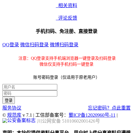
相关资料
评论反馈
手机扫码、免注册、直接登录
QQ登录
微信扫码登录
微博扫码登录
注意：QQ登录支持手机端浏览器一键登录及扫码登录
微信仅支持手机扫码一键登录
账号密码登录（仅适用于原老用户）
服务协议
忘记密码？点此重置
©
规范库
v 7.1 | 工信部备案号：
蜀ICP备12020960号-11
|
川公网安备 51010602001426号
声明：本站仅提供资料分享平台，用户时上传分享资料应遵循