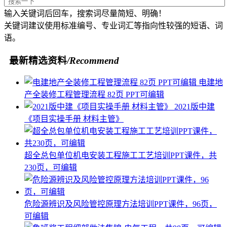
输入关键词后回车，搜索词尽量简短、明确！
关键词建议使用标准编号、专业词汇等指向性较强的短语、词
语。
最新精选资料
/Recommend
电建地
产全装修工程管理流程 82页 PPT可编辑
2021版中建
《项目实操手册 材料主管》
超全总包单位机电安装工程施工工艺培训PPT课件，共
230页，可编辑
危险源辨识及风险管控原理方法培训PPT课件，96页，
可编辑