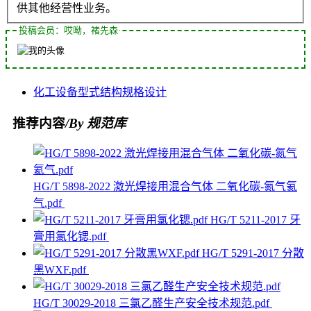
供其他经营性业务。
投稿会员：哎呦，褚先森
化工设备
型式
结构
规格
设计
推荐内容
/By 规范库
HG/T 5898-2022 激光焊接用混合气体 二氧化碳-氮气氦
气.pdf
HG/T 5211-2017 牙
膏用氯化锶.pdf
HG/T 5291-2017 分散
黑WXF.pdf
HG/T 30029-2018 三氯乙醛生产安全技术规范.pdf