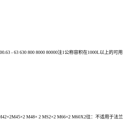
 50000 630000.63 - 63 630 800 8000 80000注1公称容积在1000L以上的可用
MB9×2 M42×2M45×2 M48× 2 MS2×2 M66×2 M60X2往：不适用于法兰