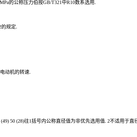
0MPa的公称压力伯按GB/T321中R10数系选用.
的规定.
电动机的转速.
0 32 10(36) (14) 40 (49) 50 (28)往1括号内公称直径值为非优先选用值