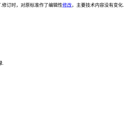
修订.修订时，对原标准作了编辑性
修改
，主要技术内容没有变化.
.