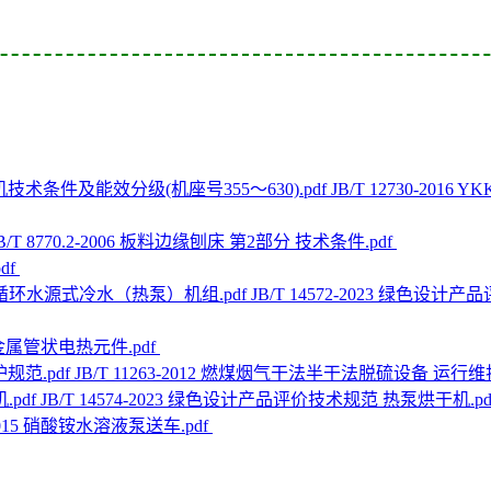
JB/T 12730-
B/T 8770.2-2006 板料边缘刨床 第2部分 技术条件.pdf
pdf
JB/T 14572-2023 绿
16 金属管状电热元件.pdf
JB/T 11263-2012 燃煤烟气干法半干法脱硫设备 运行维
JB/T 14574-2023 绿色设计产品评价技术规范 热泵烘干机.pd
9-2015 硝酸铵水溶液泵送车.pdf