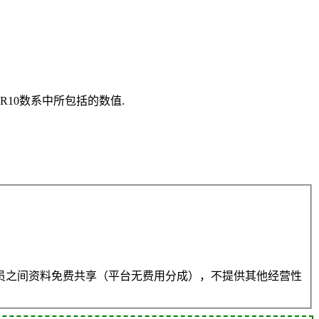
用R10数系中所包括的数值.
员之间资料免费共享（平台无费用分成），不提供其他经营性