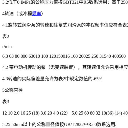
3.2低于0.IMPa的公称压力值按GBT321中R5数系选用：高于25
4转速（或冲程
频率
）
4.1旋转式润滑泵的转速和往复式润滑泵的冲程频率值应符合表2
表2
r/min
6.3 63 80 800 63010 100 120150016 160 20025 250 31540 400500
4.2 带电动机传动的泵（无变速装置），其转速值允许采用相应
4.3转速的实际偏差量允许为表2中规定数值的-65%
5公称直径
表3
12 10 2.0 16 25 (18) 3.0 20 4.0 (22） 5.0 25 60 8
5.25 50mm以上的公称直径值按GB/T2822中Ral0数系选用.