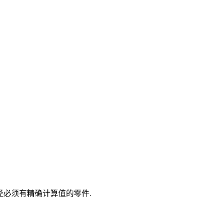
. 2不适用于直径必须有精确计算值的零件.