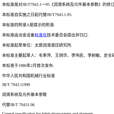
本标准是对JB/T7943.1一95《润滑系统及元件基本参数》的
本标准自实施之日起代替JB/T7943.1-95.
本标准的附录A是提示的附录.
本标准由冶金设备
标准化
技术委员会提出并归口.
本标准起草单位：太原润滑液压研究所.
本标准主要起草人：毛季萍、王炳华、李伟民、李树敏、史长碌
本标准于1986年2月首次发布.
中华人民共和国机械行业标准
JB/T 7943.11999
润滑系统及元件基本参数
代替JB/T 79431-96
Gmeral specification for lubricationsystems and elaments