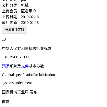
文档分类：
机械
上传会员：
匿名用户
上传日期：
2010-02-18
最后更新：
2010-02-18
获取高清文档
JB
中华人民共和国机械行业标准
JB/T7943.1-1999
润滑
系统及
元件
基本参数
General specificationfor lubrication
systems andelements
国家机械工业局 发布
前言