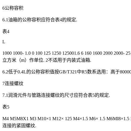
6公称容积
6.1油箱的公称容积应符合表4的规定.
表4
L
1000 1000- 1.0 0 100 125 1250 125001.6 6 160 1600 2000 20
立方米（m）作单位. 2不适用于内装式油箱.
6.2低于0.4L的公称容积值按GB/T321中R5数系选用：高于8000
7连接螺纹
7.1润滑元件与管路连接螺纹的尺寸应符合表5的规定.
表5
M4 M5M8X1 M3 M10×1 M12× 125 M4×1.5 M6× 1.5 M6MI8×1
连接的紧固螺纹.