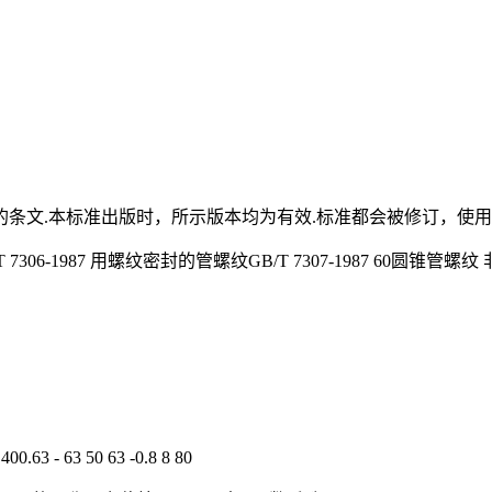
条文.本标准出版时，所示版本均为有效.标准都会被修订，使用
 7306-1987 用螺纹密封的管螺纹GB/T 7307-1987 60圆锥管螺纹 非螺
400.63 - 63 50 63 -0.8 8 80