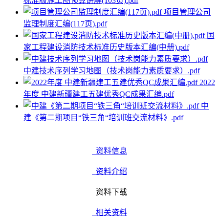
标准版施工图预算讲解(103页).pdf
项目管理公司
监理制度汇编(117页).pdf
国
家工程建设消防技术标准历史版本汇编(中册).pdf
中建技术序列学习地图（技术岗能力素质要求）.pdf
2022
年度 中建新疆建工五建优秀QC成果汇编.pdf
中
建《第二期项目“铁三角“培训班交流材料》.pdf
资料信息
资料介绍
资料下载
相关资料