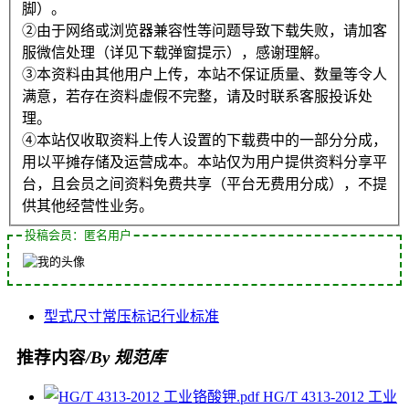
脚）。
②由于网络或浏览器兼容性等问题导致下载失败，请加客
服微信处理（详见下载弹窗提示），感谢理解。
③本资料由其他用户上传，本站不保证质量、数量等令人
满意，若存在资料虚假不完整，请及时联系客服投诉处
理。
④本站仅收取资料上传人设置的下载费中的一部分分成，
用以平摊存储及运营成本。本站仅为用户提供资料分享平
台，且会员之间资料免费共享（平台无费用分成），不提
供其他经营性业务。
投稿会员：匿名用户
型式
尺寸
常压
标记
行业标准
推荐内容
/By 规范库
HG/T 4313-2012 工业