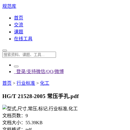
规范库
首页
交流
课题
在线工具
登录/支持微信/QQ/微博
首页
>
行业标准
>
化工
HG/T 21528-2005 常压手孔.pdf
文档页数：
9
文档大小：
55.39KB
文档格式：
pdf