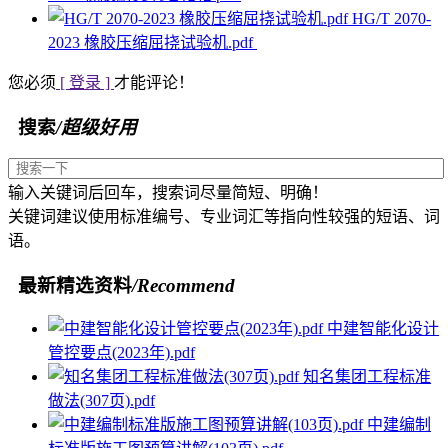
HG/T 2070-
2023 橡胶压缩屈挠试验机.pdf
您必须
[ 登录 ]
才能评论！
搜索
/超级好用
输入关键词后回车，搜索词尽量简短、明确！
关键词建议使用标准编号、专业词汇等指向性较强的短语、词
语。
最新精选资料
/Recommend
中建智能化设计
管控要点(2023年).pdf
知名集团工程标准
做法(307页).pdf
中建编制