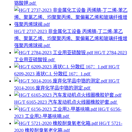
铬酸钾.pdf
HG/T 2737-2023 非金属化工设备 丙烯腈-丁二烯-苯乙
烯、聚氯乙烯、均聚聚丙烯、聚偏氟乙烯和玻璃纤维增
强聚丙烯球阀.pdf
HG/T 2784-2023
工业用亚硫酸铵.pdf
HG/T
6209-2023 液状C.I. 分散红 167：1.pdf
HG/T
5014-2016 废弃化学品中铬的测定.pdf
HG/T 6165-2023 汽车发动机点火线圈橡胶护套.pdf
HG/T 6156-
2023 工业用2-甲基呋喃.pdf
HG/T 5721-
2020 橡胶耐臭氧老化箱.pdf