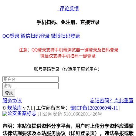
评论反馈
手机扫码、免注册、直接登录
QQ登录
微信扫码登录
微博扫码登录
注意：QQ登录支持手机端浏览器一键登录及扫码登录
微信仅支持手机扫码一键登录
账号密码登录（仅适用于原老用户）
服务协议
忘记密码？点此重置
©
规范库
v 7.1 | 工信部备案号：
蜀ICP备12020960号-11
|
川公网安备 51010602001426号
声明：本站仅提供资料分享平台，用户时上传分享资料应遵循
法律法规要求及本站服务协议（详见登录页），违法举报或版