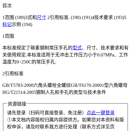
目次
1范围 (189)3式和
尺寸
2引用标准. (190) (191)4技术要求 (193)5
标记
示例 (194)
1范围
本标准规定了碳素钢制常压手孔的
型式
、尺寸、技术要求和有
关使用规定.本标准适用于无冲击工作压力小于0.07MPa、工作
温度为0~250C的常压手孔.
2引用标准
GB/T5783-2000六角头螺栓全螺纹GB/T6170-20001型六角螺母
HG/T21514-2005钢制人孔和手孔的类型与技术条件
资源链接
请先登录（扫码可直接登录、免注册）
点此一键登录
①本文档内容版权归属内容提供方。如果您对本资料有版
权申诉，请及时联系我方进行处理（联系方式详见页