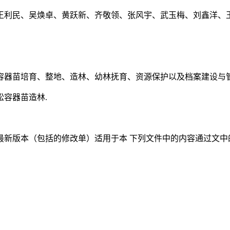
王利民、吴焕卓、黄跃新、齐敬领、张风宇、武玉梅、刘鑫洋、王
容器苗培育、整地、造林、幼林抚育、资源保护以及档案建设与管
容器苗造林.
新版本（包括的修改单）适用于本 下列文件中的内容通过文中