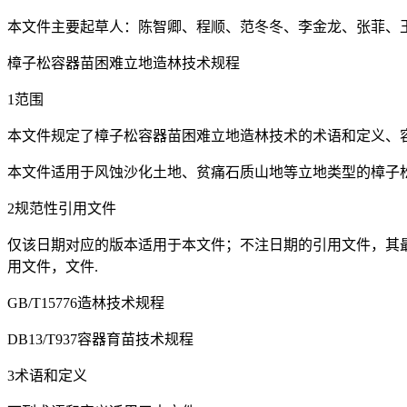
本文件主要起草人：陈智卿、程顺、范冬冬、李金龙、张菲、
樟子松容器苗困难立地造林技术规程
1范围
本文件规定了樟子松容器苗困难立地造林技术的术语和定义、
本文件适用于风蚀沙化土地、贫痛石质山地等立地类型的樟子松
2规范性引用文件
仅该日期对应的版本适用于本文件；不注日期的引用文件，其最
用文件，文件.
GB/T15776造林技术规程
DB13/T937容器育苗技术规程
3术语和定义