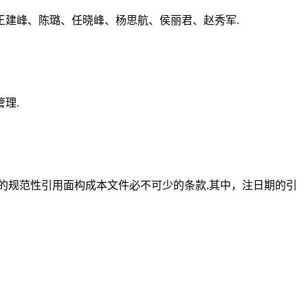
建峰、陈璐、任晓峰、杨思航、侯丽君、赵秀军.
理.
的规范性引用面构成本文件必不可少的条款.其中，注日期的引