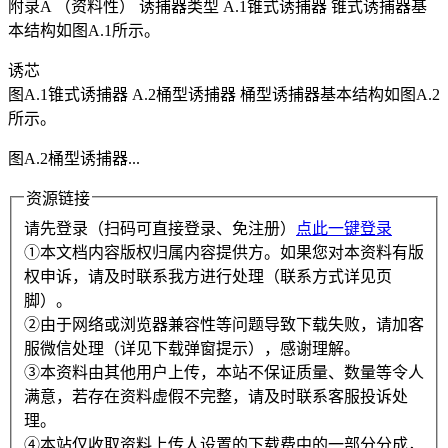
附录A （资料性） 诱捕器类型 A.1锥式诱捕器 锥式诱捕器基
本结构如图A.1所示。
诱芯
图A.1锥式诱捕器 A.2桶型诱捕器 桶型诱捕器基本结构如图A.2
所示。
图A.2桶型诱捕器...
资源链接
请先登录（扫码可直接登录、免注册）
点此一键登录
①本文档内容版权归属内容提供方。如果您对本资料有版
权申诉，请及时联系我方进行处理（联系方式详见页
脚）。
②由于网络或浏览器兼容性等问题导致下载失败，请加客
服微信处理（详见下载弹窗提示），感谢理解。
③本资料由其他用户上传，本站不保证质量、数量等令人
满意，若存在资料虚假不完整，请及时联系客服投诉处
理。
④本站仅收取资料上传人设置的下载费中的一部分分成，