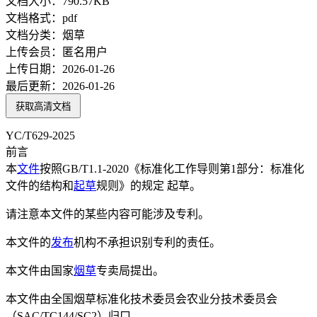
文档大小：
790.57KB
文档格式：
pdf
文档分类：
烟草
上传会员：
匿名用户
上传日期：
2026-01-26
最后更新：
2026-01-26
获取高清文档
YC/T629-2025
前言
本
文件
按照GB/T1.1-2020《标准化工作导则第1部分：标准化
文件的结构和
起草
规则》的规定 起草。
请注意本文件的某些内容可能涉及专利。
本文件的
发布
机构不承担识别专利的责任。
本文件由国家
烟草
专卖局提出。
本文件由全国烟草标准化技术委员会农业分技术委员会
（SAC/TC144/SC2）归口。