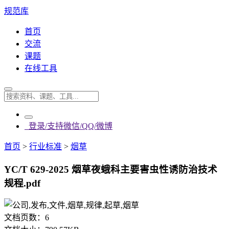
规范库
首页
交流
课题
在线工具
登录/支持微信/QQ/微博
首页
>
行业标准
>
烟草
YC/T 629-2025 烟草夜蛾科主要害虫性诱防治技术
规程.pdf
文档页数：
6