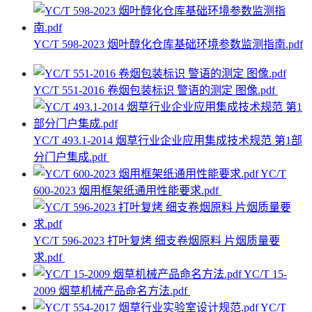
YC/T 598-2023 烟叶醇化仓库基础环境参数监测指南.pdf
YC/T 551-2016 卷烟包装标识 警语的测定 图像.pdf
YC/T 493.1-2014 烟草行业企业应用集成技术规范 第1部
分门户集成.pdf
YC/T
600-2023 烟用框架纸通用性能要求.pdf
YC/T 596-2023 打叶复烤 细支卷烟原料 片烟质量要
求.pdf
YC/T 15-
2009 烟草机械产品命名方法.pdf
YC/T