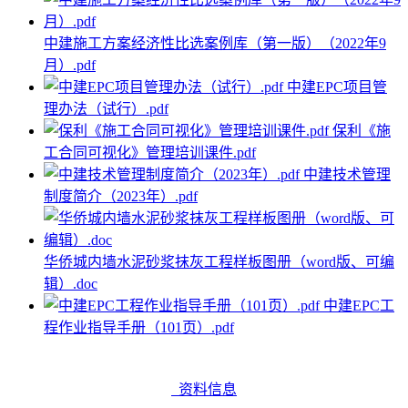
中建施工方案经济性比选案例库（第一版）（2022年9
月）.pdf
中建EPC项目管
理办法（试行）.pdf
保利《施
工合同可视化》管理培训课件.pdf
中建技术管理
制度简介（2023年）.pdf
华侨城内墙水泥砂浆抹灰工程样板图册（word版、可编
辑）.doc
中建EPC工
程作业指导手册（101页）.pdf
资料信息