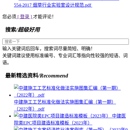
554-2017 烟草行业实验室设计规范.pdf
您必须
[ 登录 ]
才能评论！
搜索
/超级好用
输入关键词后回车，搜索词尽量简短、明确！
关键词建议使用标准编号、专业词汇等指向性较强的短语、词
语。
最新精选资料
/Recommend
中建施工工艺标准化做法实施图集汇编（第一期）
（2022年）.pdf
中建医
院类EPC项目建造标准模板（2023年）