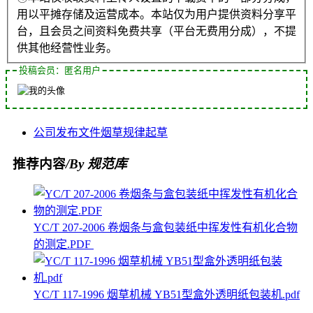
用以平摊存储及运营成本。本站仅为用户提供资料分享平
台，且会员之间资料免费共享（平台无费用分成），不提
供其他经营性业务。
投稿会员：匿名用户
公司
发布
文件
烟草
规律
起草
推荐内容
/By 规范库
YC/T 207-2006 卷烟条与盒包装纸中挥发性有机化合物
的测定.PDF
YC/T 117-1996 烟草机械 YB51型盒外透明纸包装机.pdf