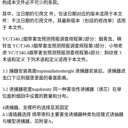
构成本文件必不可少的条款。
其中，注日期的引用文 件，仅该日期对应的版本适用于本文
件：不注日期的引用文件，其最新版本（包括的修改单）适用
于 本文件。
YC/T340.2烟草害虫预测预报调查规程第2部分：烟青虫、棉
铃虫 YC/T340.3烟草害虫预测预报调查规程第3部分：小地老
虎 YC/T340.4烟草害虫预测预报测查规程第4部分：斜纹夜 3
术语和定义 下列术语和定义适用于本文件。
3.1 捕器安装高度trapinstallationheight 诱捕器安装后，诱捕器进
虫口下沿到烟垄垄面的垂直距离。
3.2 诱捕器密度trapdensity 同一种害虫性诱捕器（诱芯）在单
位面积烟田中设置的数量和分布。
4诱捕器、支撑杆的选择及其固定
4.1请插器选择 炳草夜科主要害虫诱捕器种类包括锥式诱抽器
与桶型诱捕器，见附录A。