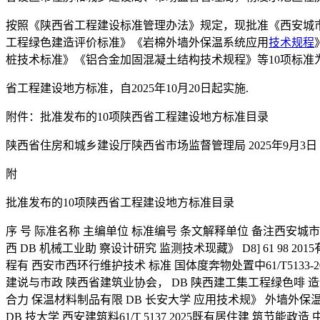
按照《陕西省工程建设标准管理办法》规定，现批准《西安城
工程绿色建造评价标准》《岩棉外墙外保温系统应用
技术规程
桩技术标准》《铝合金加固混凝土结构技术规程》等10项标准
省工程建设地方标准，自2025年10月20日起实施.
附件：批准发布的10项陕西省工程建设地方标准目录
陕西省住房和城乡建设厅陕西省市场监督管理局 2025年9月3日
附
批准发布的10项陕西省工程建设地方标准目录
序 号 际准名称 主编单位 标准编号 条文解释单位 备注西安城市
西 DB 机械工业助 察设计研究 监测技术现藏》 D8] 61 98
程有 西安市西环行维护技术 标准 国体度奔物处置中61/T5133-2
建说与市政 陕西省建筑业协会， DB 陕西建工集工程绿色啡 造评
合力 保温材料制品有限 DB 长安大学 应用技术规》 外墙外保温系境用技术
DB 技大学 西安建筑料61/T 5137 2025既有居住建 筑节能政