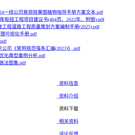
024一线公司景观效果图植物指导手册方案文本.pdf
库枢纽工程项目建议书(404页、2022年、附图).pdf
政工程道路工程质量策划方案编制手册(2025).pdf
理可视化手册.pdf
df
公司《常用规范强条汇编(2023)》.pdf
化典型案例分析.pdf
法图集.pdf
资料信息
资料介绍
资料下载
相关资料
评论反馈