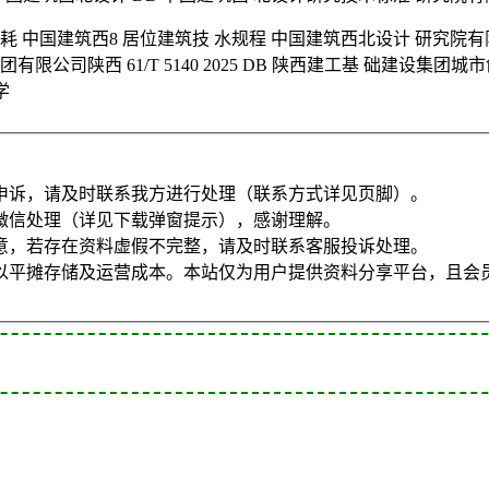
中国建筑西8 居位建筑技 水规程 中国建筑西北设计 研究院有限公司 
限公司陕西 61/T 5140 2025 DB 陕西建工基 础建设
学
申诉，请及时联系我方进行处理（联系方式详见页脚）。
微信处理（详见下载弹窗提示），感谢理解。
意，若存在资料虚假不完整，请及时联系客服投诉处理。
以平摊存储及运营成本。本站仅为用户提供资料分享平台，且会