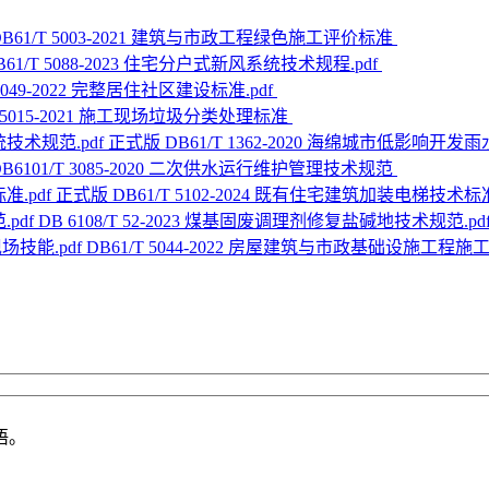
DB61/T 5003-2021 建筑与市政工程绿色施工评价标准
B61/T 5088-2023 住宅分户式新风系统技术规程.pdf
 5049-2022 完整居住社区建设标准.pdf
T 5015-2021 施工现场垃圾分类处理标准
正式版 DB61/T 1362-2020 海绵城市低影响开发
DB6101/T 3085-2020 二次供水运行维护管理技术规范
正式版 DB61/T 5102-2024 既有住宅建筑加装电梯技术标准
DB 6108/T 52-2023 煤基固废调理剂修复盐碱地技术规范.pd
DB61/T 5044-2022 房屋建筑与市政基础设施工程施
语。