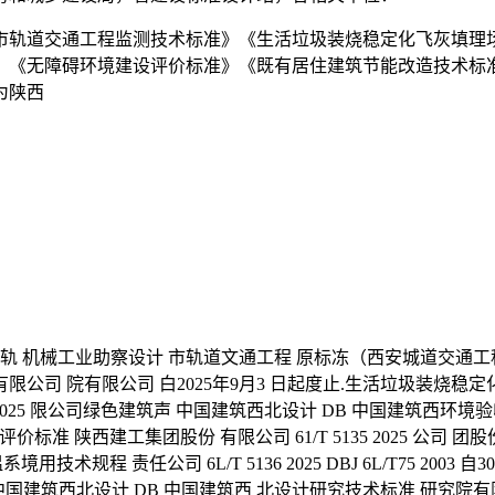
市轨道交通工程监测技术标准》《生活垃圾装烧稳定化飞灰填理
》《无障碍环境建设评价标准》《既有居住建筑节能改造技术标
为陕西
轨 机械工业助察设计 市轨道文通工程 原标冻（西安城道交通工程 监
 2015有限公司 院有限公司 白2025年9月3 日起度止.生活垃圾
025 限公司绿色建筑声 中国建筑西北设计 DB 中国建筑西环境验收标 
价标准 陕西建工集团股份 有限公司 61/T 5135 2025 公
规程 责任公司 6L/T 5136 2025 DBJ 6L/T75 200
造 中国建筑西北设计 DB 中国建筑西 北设计研究技术标准 研究院有限公司 