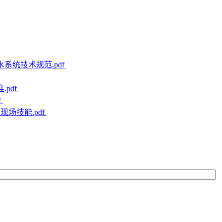
雨水系统技术规范.pdf
.pdf
f
工现场技能.pdf