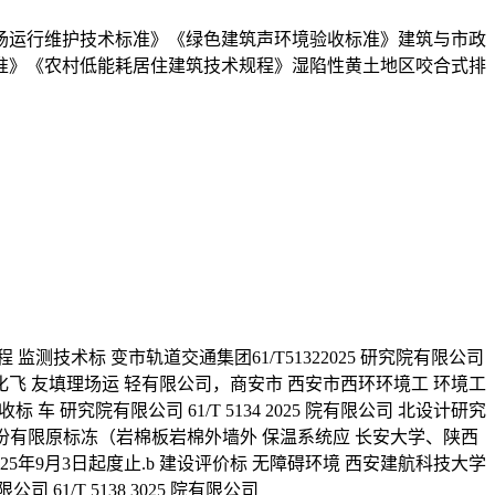
场运行维护技术标准》《绿色建筑声环境验收标准》建筑与市政
准》《农村低能耗居住建筑技术规程》湿陷性黄土地区咬合式排
测技术标 变市轨道交通集团61/T51322025 研究院有限公司
装烧稳定化飞 友填理场运 轻有限公司，商安市 西安市西环环境工 环境工
车 研究院有限公司 61/T 5134 2025 院有限公司 北设计研究
司 团股份有限原标冻（岩棉板岩棉外墙外 保温系统应 长安大学、陕西
3 自3025年9月3日起度止.b 建设评价标 无障碍环境 西安建航科技大学
61/T 5138 3025 院有限公司