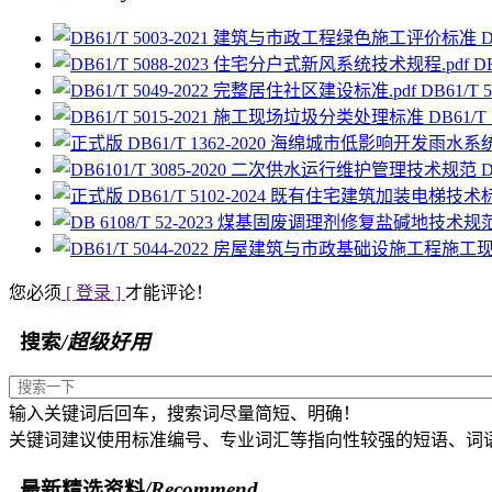
D
DB61/T
DB61/
您必须
[ 登录 ]
才能评论！
搜索
/超级好用
输入关键词后回车，搜索词尽量简短、明确！
关键词建议使用标准编号、专业词汇等指向性较强的短语、词
最新精选资料
/Recommend