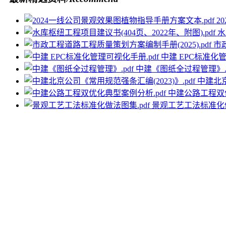
2
水
市
中建 EPC标准化管
中建《图纸全过程管理》.p
中建北京
中建公路工程双优
景观工艺工法标准化做