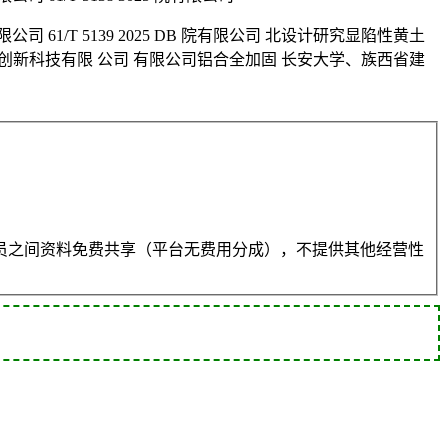
61/T 5139 2025 DB 院有限公司 北设计研究显陷性黄土
集团城市创新科技有限 公司 有限公司铝合全加固 长安大学、族西省建
员之间资料免费共享（平台无费用分成），不提供其他经营性