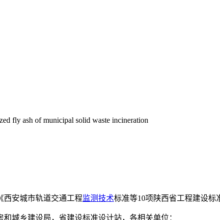
zed fly ash of municipal solid waste incineration
《西安城市轨道交通工程
监测技术
标准等10项陕西省工程建设标
房和城乡建设局，省建设标准设计站，各相关单位：