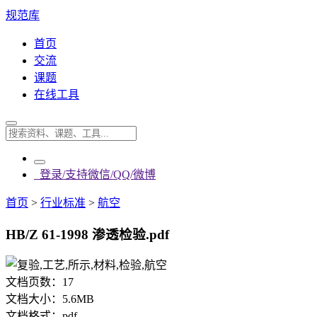
规范库
首页
交流
课题
在线工具
登录/支持微信/QQ/微博
首页
>
行业标准
>
航空
HB/Z 61-1998 渗透检验.pdf
文档页数：
17
文档大小：
5.6MB
文档格式：
pdf