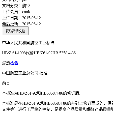
文档分类：
航空
上传会员：
cook
上传日期：
2015-06-12
最后更新：
2015-06-12
获取高清文档
中华人民共和国航空工业标准
HB/Z 61-1998代替HB/Z61-92HB 5358.4-86
渗透
检验
中国航空工业总公司 批准
前言
本标准为HB/Z61-92和HB5358.4-86的修订版.
本标准是在HB/Z61-92和HB5358.4-86的基础上修订而
文件等）进行了严格的控制，是提高产品质量和保证产品质量