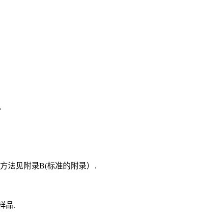
.
方法见附录B(标准的附录）.
样品.