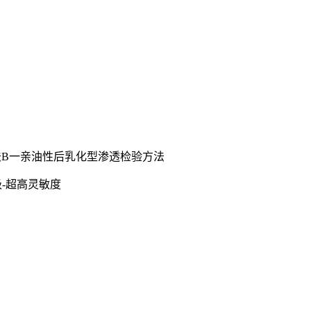
方法B一亲油性后乳化型渗透检验方法
级-超高灵敏度