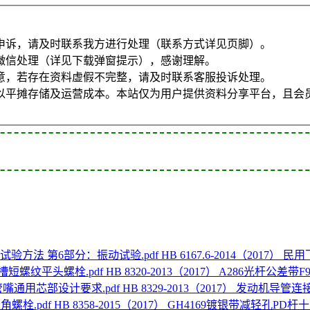
申诉，请及时联系我方进行处理（联系方式详见页脚）。
微信处理（详见下载弹窗提示），感谢理解。
意，若存在资料虚假不完整，请及时联系客服投诉处理。
以平摊存储及运营成本。本站仅为用户提供资料分享平台，且会
HB 6167.6-2014（201
HB 8320-2013（2017） A286光杆公
HB 8329-2013（2017） 发动机
HB 8358-2015（2017） GH4169镀银带减轻孔PD杆