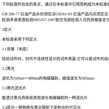
下列标准所包含的条文，通过在本标准中引用而构成为本标准的
GB 260-77 石油产品水份测定法GB261-83 石油产品闪点测定
检测术语渗透检测HB5357-1997航空无损检测人员的资格鉴定与认
3定义
本标准采用下列定义.
3.1背景（本底）
检验试件时，衬托不连续性显示的试件表面.它可以是试件的自
3.2黑光
波长为320nm～400nm的电磁辐射，峰值波长为365nmo
3.3黑光滤光片
能透过黑光而吸收其他波长电磁辐射的一种滤光片.
3.4荧光一种物质在黑光照射下发射出的可见光.