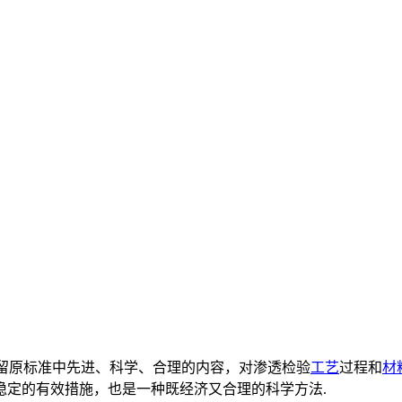
成的，保留原标准中先进、科学、合理的内容，对渗透检验
工艺
过程和
材
稳定的有效措施，也是一种既经济又合理的科学方法.