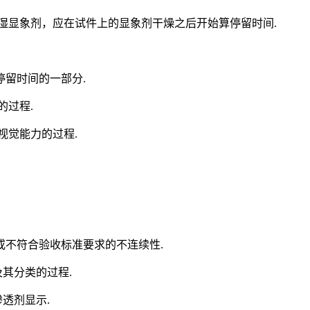
湿显象剂，应在试件上的显象剂干燥之后开始算停留时间.
留时间的一部分.
的过程.
视觉能力的过程.
或不符合验收标准要求的不连续性.
及其分类的过程.
透剂显示.