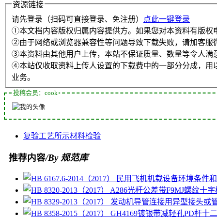
资源链接
请先登录（扫码可直接登录、免注册）
点此一键登录
①本文档内容版权归属内容提供方。如果您对本资料有版权
②由于网络或浏览器兼容性等问题导致下载失败，请加客服
③本资料由其他用户上传，本站不保证质量、数量等令人满
④本站仅收取资料上传人设置的下载费中的一部分分成，用
业务。
投稿会员：cook
复验
工艺
所示
材料
检验
推荐内容
/By 规范库