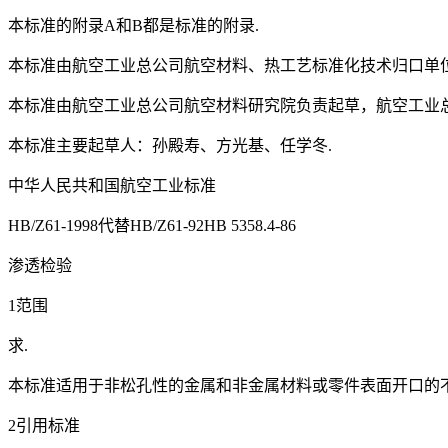
本标准的附录A和B都是标准的附录.
本标准由航空工业总公司航空材料、热工艺标准化技术归口单位
本标准由航空工业总公司航空材料研究院负责起草，航空工业
本标准主要起草人：孙殿寿、方光基、任学冬.
中华人民共和国航空工业标准
HB/Z61-1998代替HB/Z61-92HB 5358.4-86
渗透检验
1范围
求.
本标准适用于非松孔性的金属和非金属材料或零件表面开口的不
2引用标准