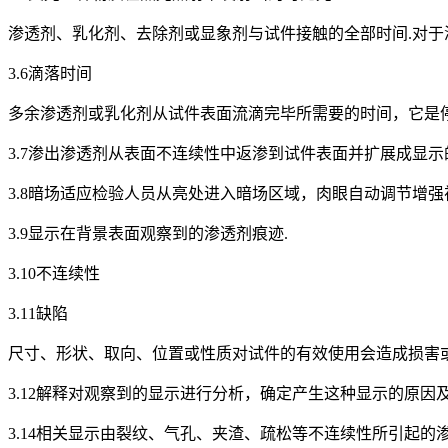
渗透剂、乳化剂、去除剂或显象剂与试件接触的全部时间.对于
3.6滴落时间
多余渗透剂或乳化剂从试件表面流滴完毕所需要的时间，它是停
3.7渗出渗透剂从表面不连续性中返渗到试件表面并扩展成显示
3.8暗场适应检验人员从亮处进入暗场区域，肉眼自动调节增强
3.9显示在背景表面观察到的渗透剂痕迹.
3.10不连续性
3.11缺陷
尺寸、形状、取向、位置或性质对试件的有效使用会造成损害
3.12解释对观察到的显示进行分析，确定产生这种显示的原因
3.14相关显示由裂纹、气孔、夹渣、疏松等不连续性所引起的渗