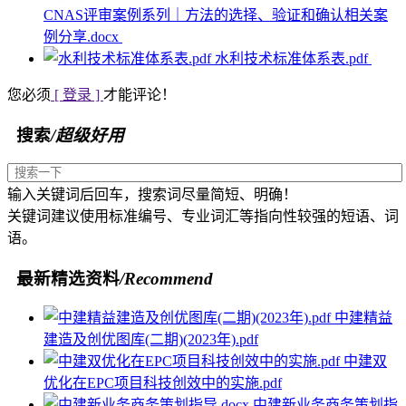
CNAS评审案例系列｜方法的选择、验证和确认相关案
例分享.docx
水利技术标准体系表.pdf
您必须
[ 登录 ]
才能评论！
搜索
/超级好用
输入关键词后回车，搜索词尽量简短、明确！
关键词建议使用标准编号、专业词汇等指向性较强的短语、词
语。
最新精选资料
/Recommend
中建精益
建造及创优图库(二期)(2023年).pdf
中建双
优化在EPC项目科技创效中的实施.pdf
中建新业务商务策划指