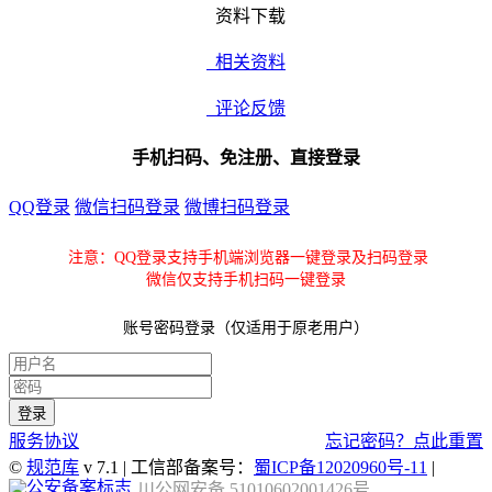
资料下载
相关资料
评论反馈
手机扫码、免注册、直接登录
QQ登录
微信扫码登录
微博扫码登录
注意：QQ登录支持手机端浏览器一键登录及扫码登录
微信仅支持手机扫码一键登录
账号密码登录（仅适用于原老用户）
服务协议
忘记密码？点此重置
©
规范库
v 7.1 | 工信部备案号：
蜀ICP备12020960号-11
|
川公网安备 51010602001426号