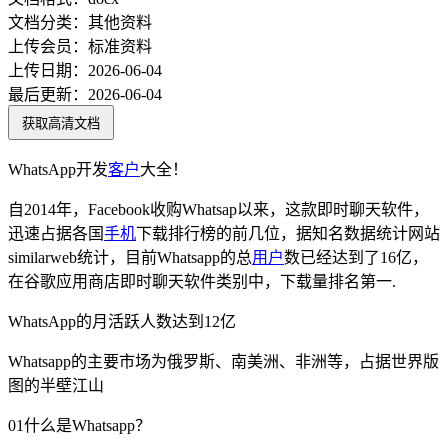
文档分类：
其他资料
上传会员：
标准资料
上传日期：
2026-06-04
最后更新：
2026-06-04
获取高清文档
WhatsApp开发
客户
大全！
自2014年，Facebook收购Whatsap以来，这款即时聊天软件，
迅速占据各国
手机
下载排行榜的前几位，据知名数据统计网站
similarweb统计，目前Whatsapp的总
用户
数已经达到了16亿，
在谷歌应用商店即时聊天软件类别中，下载量排名第一.
WhatsApp的月活跃人数达到12亿
Whatsapp的主要市场为俄罗斯、南美洲、非洲等，占据世界版
图的半壁江山
01什么是Whatsapp？