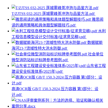
T/ZJTSS 032-2025 莲城雾峰茶冲泡与品鉴方法.pdf
雅思阅
读的通用策略和具体题型解题技巧.pdf
水利
工程信息模型设计交付标准(征求意见稿).pdf
数据赋能
海河23·7流域性特大洪水防御.pdf
社会单位
微型消防站标识标牌参考图例.pdf
山东省工程
建设安全标准体系(2025年).pdf
高清OCR版 GB/T 150.3-2024 压力容器 第3部分：设
计.pdf