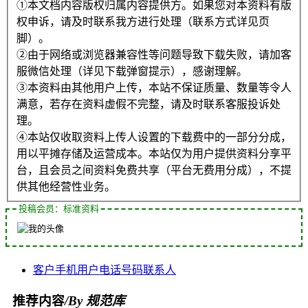
①本文档内容版权归属内容提供方。如果您对本资料有版
权申诉，请及时联系我方进行处理（联系方式详见页
脚）。
②由于网络或浏览器兼容性等问题导致下载失败，请加客
服微信处理（详见下载弹窗提示），感谢理解。
③本资料由其他用户上传，本站不保证质量、数量等令人
满意，若存在资料虚假不完整，请及时联系客服投诉处
理。
④本站仅收取资料上传人设置的下载费中的一部分分成，
用以平摊存储及运营成本。本站仅为用户提供资料分享平
台，且会员之间资料免费共享（平台无费用分成），不提
供其他经营性业务。
投稿会员：标准资料
客户
手机
用户
电话号码
联系人
推荐内容
/By 规范库