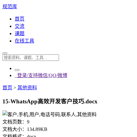
规范库
首页
交流
课题
在线工具
登录/支持微信/QQ/微博
首页
>
其他资料
15-WhatsApp高效开发客户技巧.docx
文档页数：
9
文档大小：
134.89KB
文档格式：
docx