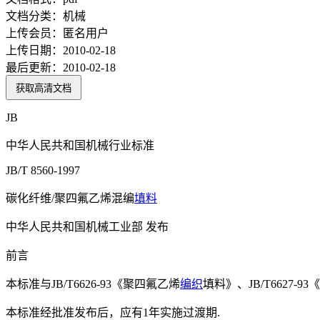
文档分类：
机械
上传会员：
匿名用户
上传日期：
2010-02-18
最后更新：
2010-02-18
获取高清文档
JB
中华人民共和国机械行业标准
JB/T 8560-1997
碳化纤维/聚四氟乙烯混编
填料
中华人民共和国机械工业部 发布
前言
本标准与JB/T6626-93《聚四氟乙烯
编织
填料》、JB/T6627
本标准经批准发布后，应有1年实施过渡期.