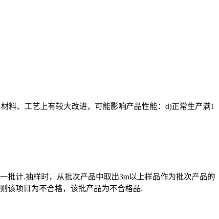
结构、材料、工艺上有较大改进，可能影响产品性能：d)正常生产满1
0kg按一批计.抽样时，从批次产品中取出3m以上样品作为批次产品的
，则该项目为不合格，该批产品为不合格品.