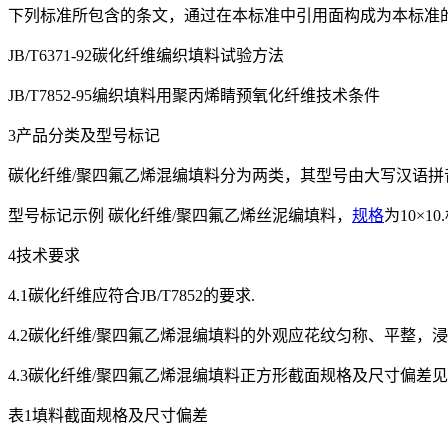
下列标准所包含的条文，通过在本标准中引用面构成为本标准的
JB/T6371-92碳化纤维编织填料试验方法
JB/T7852-95编织填料用聚丙烯睛预氧化纤维技术条件
3产品分类及型号标记
碳化纤维/聚四氟乙烯混编填料分为两类，其型号由大写汉语拼
型号标记示例 碳化纤维/聚四氟乙烯丝泥编填料，
规格
为10×10
4技术要求
4.1碳化纤维应符合JB/T7852的要求.
4.2碳化纤维/聚四氟乙烯混编填料的外观应花纹匀称、平整，
4.3碳化纤维/聚四氟乙烯混编填料正方形截面规格及尺寸偏差见
表1填料截面规格及尺寸偏差