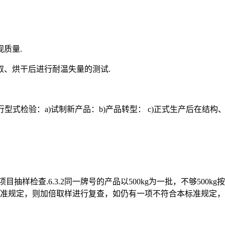
质量.
取、烘干后进行耐温失量的测试.
进行型式检验：a)试制新产品：b)产品转型： c)正式生产后在
目抽样检查.6.3.2同一牌号的产品以500kg为一批，不够50
本标准规定，则加倍取样进行复查，如仍有一项不符合本标准规定