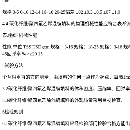
mm
规格 3-5 6-10 12-14 16~18 20-25偏差 ±02 ±0.3 ±0.5 ±07 ±1.0
4.4 碳化纤维/聚四氟乙烯混编填料的物理机械性能应符合表2的
表2物理机械性能
性能 单位 TSS TSDgcm 规格：3-16 规格：18-25 规格：3-16 规格：18
45回弹率 % >≥20 15
5试验方法
个互相垂直的方向测量，由填料的任何一点作为起点，每隔1m
5.2碳化纤维/聚四氟乙烯混编填料的体积密度、压缩率、回弹率、
5.3碳化纤维/聚四氟乙烯混编填料的外观质量采用目视检查.
6检验规则
6.1碳化纤维/聚四氟乙烯混编填料应经检验部门检验合格方能出