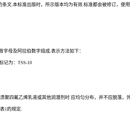
条文.本标准出版时，所示版本均为有效.标准都会被修订，使用
音字母及阿拉伯数字组成.表示方法如下：
.标记为：TSS-10
浸渍聚四氟乙烯乳液或其他润潜剂时 应均匀分布，并不应脱落，外
表1的规定.