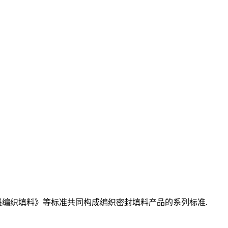
《柔性石墨编织填料》等标准共同构成编织密封填料产品的系列标准.