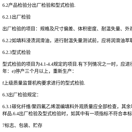
6.2产品检验分出厂检验和型式检验.
6.2.1出厂检验
出厂检验的项目：规格及尺寸偏差、体积密度、耐温失量、外观
6.2.2如填料浸渍润滑油，进行耐温失量测试前，应将润滑油萃
6.2.3型式检验
型式检验的项目为4.1-4.4规定的项目.有下列情况之一时，应
年：e)停产三个月以上，重新生产：
f上级质量监督机构要求进行的型式检验.
6.3出厂检验规定：
6.3.1碳化纤维/聚四氟乙烯混编填料外观质量应全部检查，其余项
样品.6.4出厂检验及型式检验时，如其中有一项指标不符合
7标志、包装、贮存