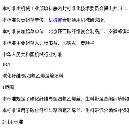
本标准由机械工业部填料静密封标准化技术委员会提出并归口.
本标准负责起草单位：
机械部
合肥通用机械研究所.
本标准参加起草单位：北京环亚碳纤维复合制品厂、安徽郎溪华
本标准主要起草人：杨书益、邢德君、贾顺平.
中华人民共和国机械行业标准
JB/T
碳化纤维/聚四氟乙烯混编填料
1范围
本标准规定了碳化纤维与聚四氟乙烯丝、生料带混合编织填料
本标准适用于碳化纤维与聚四氟乙烯丝、生料带混合编织并浸
2引用标准