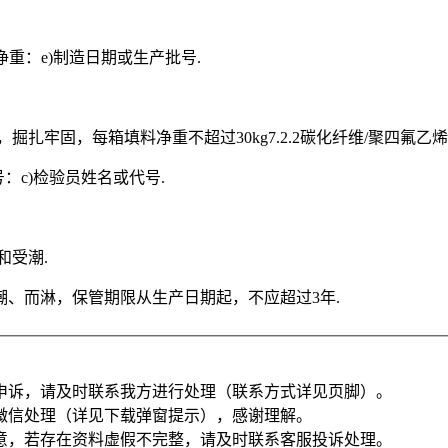
净重：e)制造日期或生产批号.
，掘扎牢固，每箱填料净重不超过30kg7.2.2碳化纤维/聚四
号：c)检验员姓名或代号.
和受潮.
受潮、而淋，保管期限从生产日期起，不应超过3年.
申诉，请及时联系我方进行处理（联系方式详见页脚）。
微信处理（详见下载弹窗提示），感谢理解。
意，若存在资料虚假不完整，请及时联系客服投诉处理。