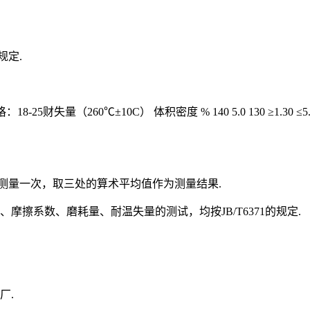
规定.
-25财失量（260℃±10C） 体积密度 % 140 5.0 130 ≥1.30 ≤5.0 ≥
测量一次，取三处的算术平均值作为测量结果.
摩擦系数、磨耗量、耐温失量的测试，均按JB/T6371的规定.
厂.