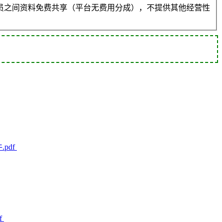
员之间资料免费共享（平台无费用分成），不提供其他经营性
.pdf
f