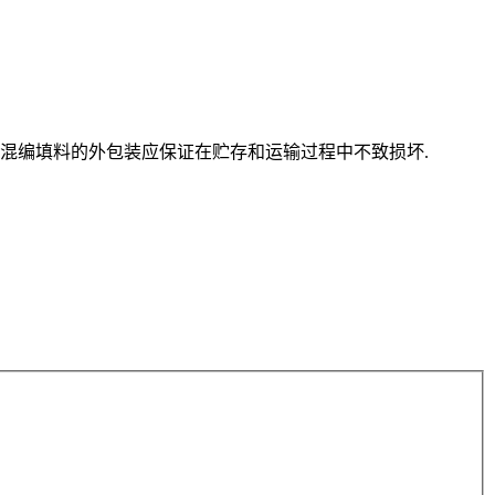
氟乙烯混编填料的外包装应保证在贮存和运输过程中不致损坏.