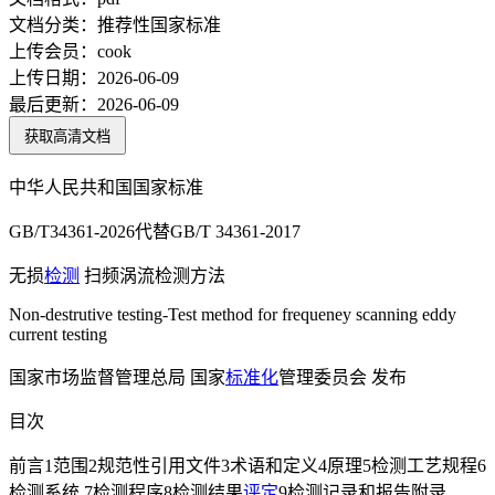
文档分类：
推荐性国家标准
上传会员：
cook
上传日期：
2026-06-09
最后更新：
2026-06-09
获取高清文档
中华人民共和国国家标准
GB/T34361-2026代替GB/T 34361-2017
无损
检测
扫频涡流检测方法
Non-destrutive testing-Test method for frequeney scanning eddy
current testing
国家市场监督管理总局 国家
标准化
管理委员会 发布
目次
前言1范围2规范性引用文件3术语和定义4原理5检测工艺规程6
检测系统 7检测程序8检测结果
评定
9检测记录和报告附录