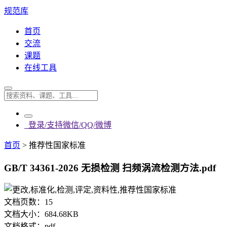
规范库
首页
交流
课题
在线工具
登录/支持微信/QQ/微博
首页
>
推荐性国家标准
GB/T 34361-2026 无损检测 扫频涡流检测方法.pdf
文档页数：
15
文档大小：
684.68KB
文档格式：
pdf