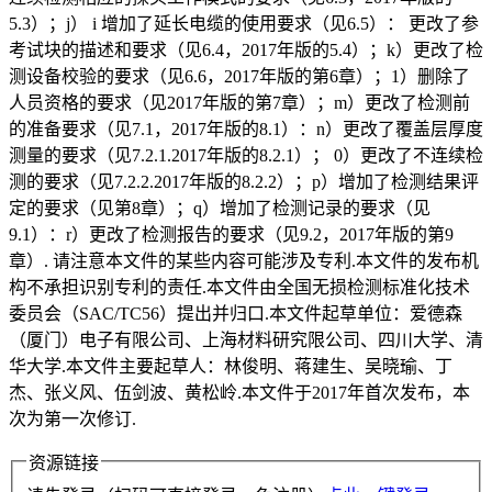
5.3）；j） i 增加了延长电缆的使用要求（见6.5）： 更改了参
考试块的描述和要求（见6.4，2017年版的5.4）；k）更改了检
测设备校验的要求（见6.6，2017年版的第6章）；1）删除了
人员资格的要求（见2017年版的第7章）；m）更改了检测前
的准备要求（见7.1，2017年版的8.1）：n）更改了覆盖层厚度
测量的要求（见7.2.1.2017年版的8.2.1）； 0）更改了不连续检
测的要求（见7.2.2.2017年版的8.2.2）；p）增加了检测结果评
定的要求（见第8章）；q）增加了检测记录的要求（见
9.1）：r）更改了检测报告的要求（见9.2，2017年版的第9
章）. 请注意本文件的某些内容可能涉及专利.本文件的发布机
构不承担识别专利的责任.本文件由全国无损检测标准化技术
委员会（SAC/TC56）提出并归口.本文件起草单位：爱德森
（厦门）电子有限公司、上海材料研究限公司、四川大学、清
华大学.本文件主要起草人：林俊明、蒋建生、吴晓瑜、丁
杰、张义风、伍剑波、黄松岭.本文件于2017年首次发布，本
次为第一次修订.
资源链接