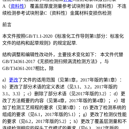
A（
资料性
） 覆盖层厚度测量参考试块附录B（资料性） 不连
续检测参考试块附录C（资料性）金属材料变损伤检测
前言
本文件按照GB/T1.1-2020《标准化工作导则第1部分：标准化
文件的结构和起草规则》的规定起草.
结构调整和编辑性改动外，主要技术变化如下： 本文件代替
GB/T34361-2017《无损检测扫频涡流检测方法》，与
GB/T34361-2017相比，除
a）
更改
了文件的适用范围（见第1章，2017年版的第1章）：
b）更改了部分术语的定义表述（见3.1、3.2，2017年版的
3.1、3.3）；c）删除了部分术语（见2017年版的3.2）：d）更
改了方法概要的内容（见第4章，2017年版的第4章）； e）增
加了检测工艺规程的要求（见第5章）：f)5 更改了检测系统的
组成的要求（见6.1，2017年版的5.1）；g）更改了检测仪性能
的要求（见6.2，2017年版的5.2）；h）更改了覆盖层测量和不
连续检测相应的探头工作模式的要求（见6.3，2017年版的