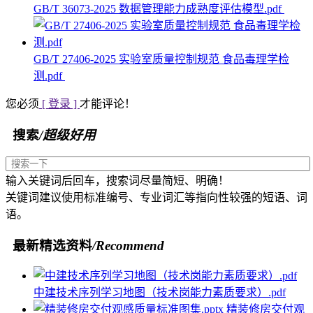
GB/T 36073-2025 数据管理能力成熟度评估模型.pdf
GB/T 27406-2025 实验室质量控制规范 食品毒理学检
测.pdf
您必须
[ 登录 ]
才能评论！
搜索
/超级好用
输入关键词后回车，搜索词尽量简短、明确！
关键词建议使用标准编号、专业词汇等指向性较强的短语、词
语。
最新精选资料
/Recommend
中建技术序列学习地图（技术岗能力素质要求）.pdf
精装修房交付观