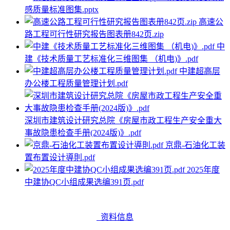
感质量标准图集.pptx
高速公
路工程可行性研究报告图表册842页.zip
中
建《技术质量工艺标准化三维图集 （机电)》.pdf
中建超高层
办公楼工程质量管理计划.pdf
深圳市建筑设计研究总院《房屋市政工程生产安全重大
事故隐患检查手册(2024版)》.pdf
京鼎-石油化工装
置布置设计導則.pdf
2025年度
中建协QC小组成果选编391页.pdf
资料信息