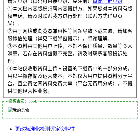
请先登录（扫码可直接登录、免注册）
点此一键登录
①本文档内容版权归属内容提供方。如果您对本资料有版
权申诉，请及时联系我方进行处理（联系方式详见页
脚）。
②由于网络或浏览器兼容性等问题导致下载失败，请加客
服微信处理（详见下载弹窗提示），感谢理解。
③本资料由其他用户上传，本站不保证质量、数量等令人
满意，若存在资料虚假不完整，请及时联系客服投诉处
理。
④本站仅收取资料上传人设置的下载费中的一部分分成，
用以平摊存储及运营成本。本站仅为用户提供资料分享平
台，且会员之间资料免费共享（平台无费用分成），不提
供其他经营性业务。
投稿会员：cook
更改
标准化
检测
评定
资料性