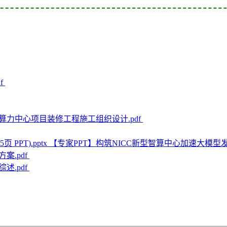
f
算力中心项目装修工程施工组织设计.pdf
【专家PPT】构筑NICC新型智算中心加速大模型发展(15
案.pdf
述.pdf