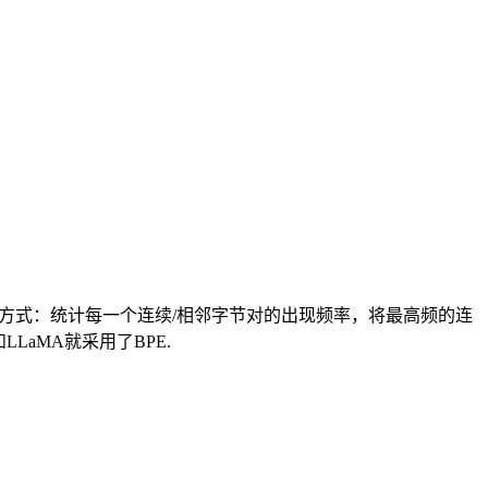
并方式：统计每一个连续/相邻字节对的出现频率，将最高频的连
LaMA就采用了BPE.