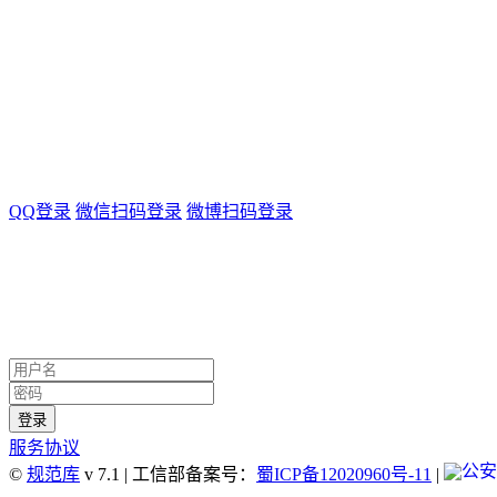
QQ登录
微信扫码登录
微博扫码登录
服务协议
©
规范库
v 7.1 | 工信部备案号：
蜀ICP备12020960号-11
|