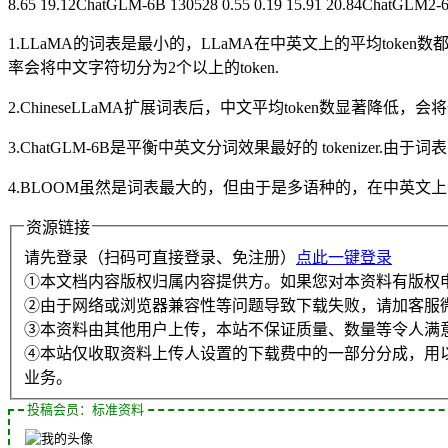
8.65 19.12ChatGLM-6B 130528 0.55 0.19 15.91 20.84ChatGLM2-6B 
1.LLaMA的词表是最小的，LLaMA在中英文上的平均token
率会将中文字符切分为2个以上的token.
2.ChineseLLaMA扩展词表后，中文平均token数显著降低
3.ChatGLM-6B是平衡中英文分词效果最好的 tokenizer
4.BLOOM虽然是词表最大的，但由于是多语种的，在中英文上分词
资源链接
请先登录（扫码可直接登录、免注册）
点此一键登录
①本文档内容版权归属内容提供方。如果您对本资料有版权
②由于网络或浏览器兼容性等问题导致下载失败，请加客服
③本资料由其他用户上传，本站不保证质量、数量等令人满
④本站仅收取资料上传人设置的下载费中的一部分分成，用
业务。
投稿会员：标准资料