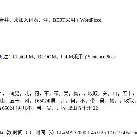
，来加入词表：注：BERT采用了WordPicce.
表
.注：ChatGLM、BLOOM、PaLM采用了SentencePiece.
‘，' ， 24[男，儿，何，不，带，吴，物，，收取，关，山，五十，州”
关山，五十，州，] 65024[男，儿，何，不，带，吴，物，，收取，关，山，
65024 [男儿不，带，吴，，收 取山五十州 22
（s）LLaMA 32000 1.45 0.25 12.6 19.4Falcon 65024 1.1