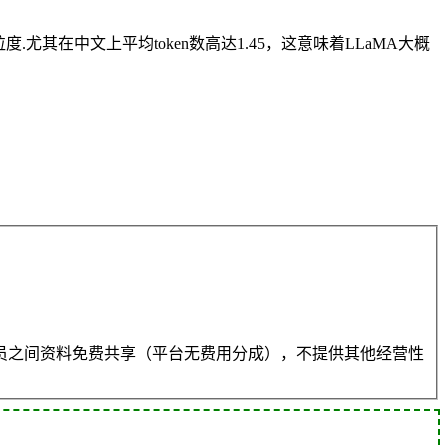
.尤其在中文上平均token数高达1.45，这意味着LLaMA大概
员之间资料免费共享（平台无费用分成），不提供其他经营性