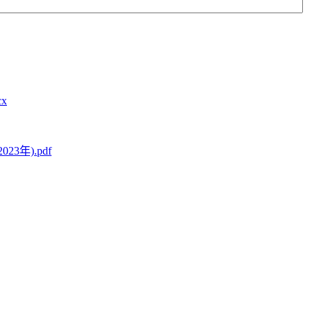
x
年).pdf