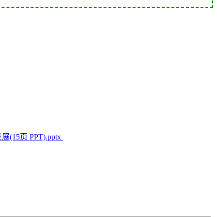
页 PPT).pptx