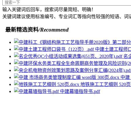
输入关键词后回车，搜索词尽量简短、明确！
关键词建议使用标准编号、专业词汇等指向性较强的短语、词
最新精选资料
/Recommend
中建土建工程师口袋
名企
中建 
地铁施工工艺细则 520页.d
中建幕墙指导书.pdf