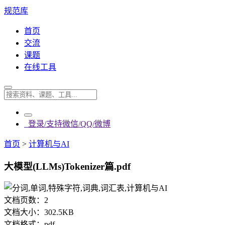
规范库
首页
交流
课题
在线工具
登录/支持微信/QQ/微博
首页
>
计算机与AI
大模型(LLMs)Tokenizer篇.pdf
文档页数：
2
文档大小：
302.5KB
文档格式：
pdf