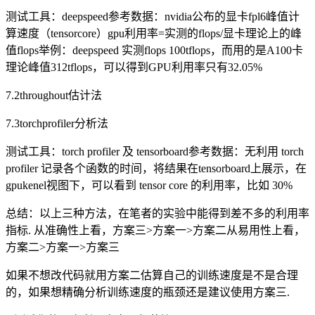
测试工具：deepspeed参考数据：nvidia公布的显卡fpl6峰值计
算速度（tensorcore）gpu利用率=实测的flops/显卡理论上的峰
值flops举例：deepspeed 实测flops 100tflops，而用的是A100卡
理论峰值312tflops，可以得到GPU利用率只有32.05%
7.2throughout估计法
7.3torchprofiler分析法
测试工具：torch profiler 及 tensorboard参考数据：无利用 torch
profiler 记录各个函数的时间，将结果在tensorboard上展示，在
gpukenel视图下，可以看到 tensor core 的利用率，比如 30%
总结：以上三种方法，在笔者的实验中能得到差不多的利用率
指标. 从准确性上看，方案三>方案一>方案二从易用性上看，
方案二>方案一>方案三
如果不想改代码就用方案二估算自己的训练速度是不是合理
的，如果想精确分析训练速度的瓶颈还是建议使用方案三.