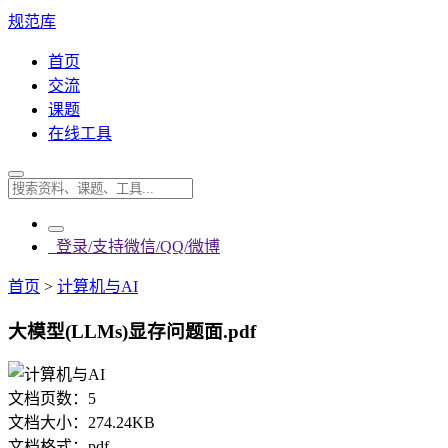
规范库
首页
交流
课题
在线工具
登录/支持微信/QQ/微博
首页
>
计算机与AI
大模型(LLMs)显存问题面.pdf
文档页数：
5
文档大小：
274.24KB
文档格式：
pdf