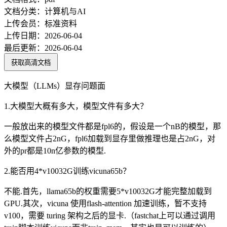
文档分类：
计算机与AI
上传会员：
标准资料
上传日期：
2026-06-04
最后更新：
2026-06-04
获取高清文档
大模型（LLMs）显存问题面
1.大模型大概有多大，模型文件有多大？
一般放出来的模型文件都是fpl6的，假设是一个nB的模型，那
么模型文件占2nG，fpl6加载到显存里做推理也是占2nG，对
外的pr都是10n亿参数的模型.
2.能否用4*v10032G训练vicuna65b？
不能.首先，llama65b的权重需要5*v10032G才能完整加载到
GPU.其次，vicuna 使用flash-attention 加速训练，暂不支持
v100，需要 turing 架构之后的显卡.（fastchat上可以通过调用