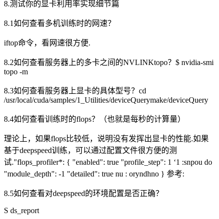
8.测试你的显卡利用率实现细节篇
8.1如何查看多机训练时的网速？
iftop命令，看网速很方便.
8.2如何查看服务器上的多卡之间的NVLINKtopo？$ nvidia-smi
topo -m
8.3如何查看服务器上显卡的具体型号？cd
/usr/local/cuda/samples/1_Utilities/deviceQuerymake/deviceQuery
8.4如何查看训练时的flops？（也就是每秒的计算量）
理论上，如果flops比较低，说明没有发挥出显卡的性能.如果
基于deepspeed训练，可以通过配置文件很方便的测
试."flops_profiler*: { "enabled": true "profile_step": 1 ‘1 :snpou do
"module_depth": -1 "detailed": true nu : oryndhno } 参考:
8.5如何查看对deepspeed的环境配置是否正确？
S ds_report