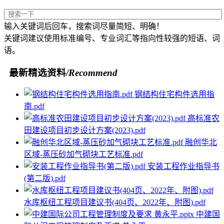
输入关键词后回车，搜索词尽量简短、明确！
关键词建议使用标准编号、专业词汇等指向性较强的短语、词
语。
最新精选资料
/Recommend
钢结构住宅构件选用指
南.pdf
高标准农
田建设项目初步设计方案(2023).pdf
融创华北
区域-蒸压砂加气砌块工艺标准.pdf
安装工程作业指导书
(第二版).pdf
水库枢纽工程项目建议书(404页、2022年、附图).pdf
中建国