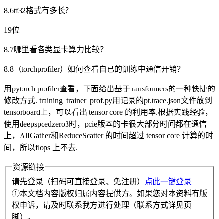
8.6tf32格式有多长？
19位
8.7哪里看各类显卡算力比较？
8.8（torchprofiler）如何查看自已的训练中通信开销？
用pytorch profiler查看，下面给出基于transformers的一种快捷的
修改方式. training_trainer_prof.py用记录的pt.trace.json文件放到
tensorboard上，可以看出 tensor core 的利用率.根据实践经验，
使用deepspcedzero3时，pcie版本的卡很大部分时间都在通信
上，AlIGather和ReduceScatter 的时间超过 tensor core 计算的时
间，所以flops 上不去.
资源链接
请先登录（扫码可直接登录、免注册）
点此一键登录
①本文档内容版权归属内容提供方。如果您对本资料有版
权申诉，请及时联系我方进行处理（联系方式详见页
脚）。