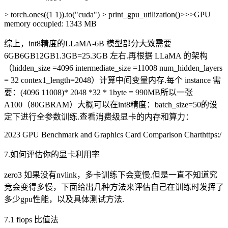
> torch.ones((1 1)).to("cuda") > print_gpu_utilization()>>>GPU
memory occupied: 1343 MB
综上，int8精度的LLaMA-6B 模型部分大致需要
6GB6GB12GB1.3GB=25.3GB 左右.再根据 LLaMA 的架构
（hidden_size =4096 intermediate_size =11008 num_hidden_layers
= 32 contex1_length=2048）计算中间变量内存.每个 instance 需
要：(4096 11008)* 2048 *32 * 1byte = 990MB所以一张
A100（80GBRAM）大概可以在int8精度：batch_size=50的设
定下进行全参数训练.查看消费级显卡的内存和算力：
2023 GPU Benchmark and Graphics Card Comparison Charthttps:/
7.如何评估你的显卡利用率
zero3 如果没有nvlink，多卡训练下会变慢.但是一直不知道究
竞会变得多慢，下面给出几种方法来评估自己在训练时发挥了
多少gpu性能，以及具体测试方法.
7.1 flops 比值法