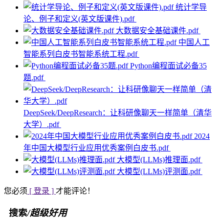
统计学导
论、例子和定义(英文版课件).pdf
大数据安全基础课件.pdf
中国人工
智能系列白皮书智能系统工程.pdf
Python编程面试必备35
题.pdf
DeepSeek/DeepResearch：让科研像聊天一样简单（清华
大学）.pdf
2024
年中国大模型行业应用优秀案例白皮书.pdf
大模型(LLMs)推理面.pdf
大模型(LLMs)评测面.pdf
您必须
[ 登录 ]
才能评论！
搜索
/超级好用