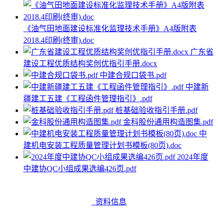
《油气田地面建设标准化监理技术手册》A4版附表
2018.4印刷(终审).doc
广东省
建设工程优质结构奖创优指引手册.docx
中建合规口袋书.pdf
中建新
疆建工五建《工程函件管理指引》.pdf
桩基础验收指引手册.pdf
金科股份通用构造图集.pdf
中
建机电安装工程质量管理计划书模板(80页).doc
2024年度
中建协QC小组成果选编426页.pdf
资料信息