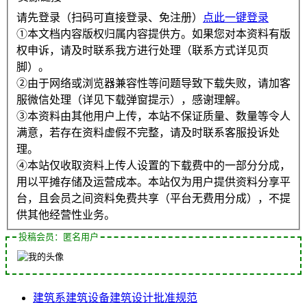
请先登录（扫码可直接登录、免注册）
点此一键登录
①本文档内容版权归属内容提供方。如果您对本资料有版
权申诉，请及时联系我方进行处理（联系方式详见页
脚）。
②由于网络或浏览器兼容性等问题导致下载失败，请加客
服微信处理（详见下载弹窗提示），感谢理解。
③本资料由其他用户上传，本站不保证质量、数量等令人
满意，若存在资料虚假不完整，请及时联系客服投诉处
理。
④本站仅收取资料上传人设置的下载费中的一部分分成，
用以平摊存储及运营成本。本站仅为用户提供资料分享平
台，且会员之间资料免费共享（平台无费用分成），不提
供其他经营性业务。
投稿会员：匿名用户
建筑系
建筑设备
建筑设计
批准
规范