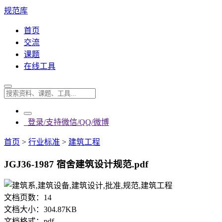
规范库
首页
交流
课题
在线工具
登录/支持微信/QQ/微博
首页
>
行业标准
>
建筑工程
JGJ36-1987 宿舍建筑设计规范.pdf
文档页数：
14
文档大小：
304.87KB
文档格式：
pdf