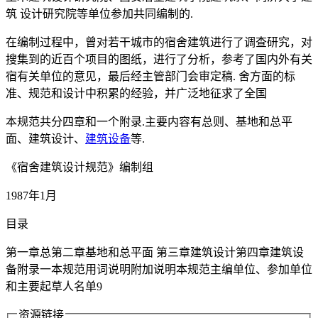
筑 设计研究院等单位参加共同编制的.
在编制过程中，曾对若干城市的宿舍建筑进行了调查研究，对
搜集到的近百个项目的图纸，进行了分析，参考了国内外有关
宿有关单位的意见，最后经主管部门会审定稿. 舍方面的标
准、规范和设计中积累的经验，并广泛地征求了全国
本规范共分四章和一个附录.主要内容有总则、基地和总平
面、建筑设计、
建筑设备
等.
《宿舍建筑设计规范》编制组
1987年1月
目录
第一章总第二章基地和总平面 第三章建筑设计第四章建筑设
备附录一本规范用词说明附加说明本规范主编单位、参加单位
和主要起草人名单9
资源链接