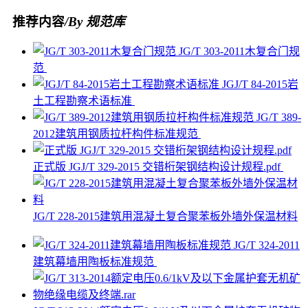
推荐内容
/By 规范库
JG/T 303-2011木复合门规
范
JGJ/T 84-2015岩
土工程勘察术语标准
JG/T 389-
2012建筑用钢质拉杆构件标准规范
正式版 JGJ/T 329-2015 交错桁架钢结构设计规程.pdf
JG/T 228-2015建筑用混凝土复合聚苯板外墙外保温材料
JG/T 324-2011
建筑幕墙用陶板标准规范