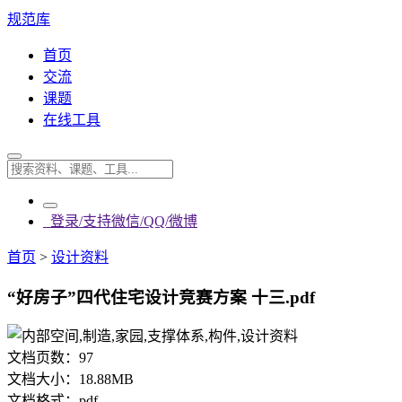
规范库
首页
交流
课题
在线工具
登录/支持微信/QQ/微博
首页
>
设计资料
“好房子”四代住宅设计竞赛方案 十三.pdf
文档页数：
97
文档大小：
18.88MB
文档格式：
pdf