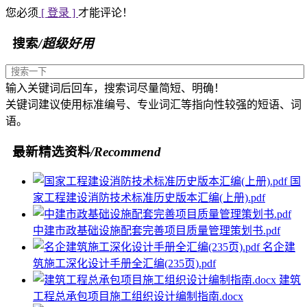
您必须
[ 登录 ]
才能评论！
搜索
/超级好用
输入关键词后回车，搜索词尽量简短、明确！
关键词建议使用标准编号、专业词汇等指向性较强的短语、词
语。
最新精选资料
/Recommend
国
家工程建设消防技术标准历史版本汇编(上册).pdf
中建市政基础设施配套完善项目质量管理策划书.pdf
名企建
筑施工深化设计手册全汇编(235页).pdf
建筑
工程总承包项目施工组织设计编制指南.docx