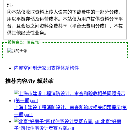
理。
④本站仅收取资料上传人设置的下载费中的一部分分成，
用以平摊存储及运营成本。本站仅为用户提供资料分享平
台，且会员之间资料免费共享（平台无费用分成），不提
供其他经营性业务。
投稿会员：匿名用户
内部空间
制造
家园
支撑体系
构件
推荐内容
/By 规范库
上海市建设工程消防设计、审查和验收相关问题提示(第
一期).pdf
北京“好房
子”四代住宅设计竞赛方案.pdf