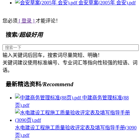
会安草案(2005年 会安).pdf
您必须
[ 登录 ]
才能评论！
搜索
/超级好用
输入关键词后回车，搜索词尽量简短、明确！
关键词建议使用标准编号、专业词汇等指向性较强的短语、词
语。
最新精选资料
/Recommend
中建商务管理标准(88
页).pdf
水电建设工程施工质量验收评定表及填写指导手册(3090
页).pdf