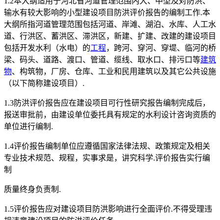
1.2本大纲适用于河北省河道管理范围内大、中型及对防洪、
输水有较大影响的小型建设项目防洪评价报告的编制工作.本
大纲所指河道管理范围包括河道、岸滩、湖泊、水库、人工水
道、行洪区、蓄洪区、滞洪区，新建、扩建、改建的建设项目
包括开发水利（水电）的
工程
，跨河、穿河、穿堤、临河的桥
梁、码头、道路、渡口、管道、缆线、取水口、排污口等
建筑
物
、构筑物，厂房、仓库、工业和民用建筑以及其它公共设施
（以下简称建设项目）.
1.3防洪评价报告应在建设项目可行性研究报告编制完成后，
报送审批前，由建设单位委托具有规定的水利设计咨询资质的
单位进行编制.
1.4评价报告编制单位应遵循国家法律法规、政策规定及相关
专业技术规范、规程，实事求是，讲究科学.评价报告实行编
制
质量终身负责制.
1.5评价报告应对建设项目防洪影响进行全面评价.不得受理违