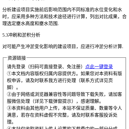
分析建设项目实施前后影响范围内不同标准的水位变化和水
时，应采用多种方法和技术途径进行计算，列出对比成果，合
理选定壅水高度和壅水范围.
5.3冲刷和淤积分析
对可能产生冲淤变化影响的建设项目，应进行冲淤分析计算.
资源链接
请先登录（扫码可直接登录、免注册）
点此一键登录
①本文档内容版权归属内容提供方。如果您对本资料有版
权申诉，请及时联系我方进行处理（联系方式详见页
脚）。
②由于网络或浏览器兼容性等问题导致下载失败，请加客
服微信处理（详见下载弹窗提示），感谢理解。
③本资料由其他用户上传，本站不保证质量、数量等令人
满意，若存在资料虚假不完整，请及时联系客服投诉处
理。
④本站仅收取资料上传人设置的下载费中的一部分分成，