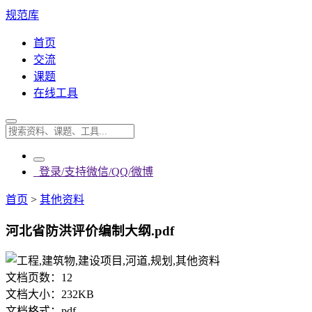
规范库
首页
交流
课题
在线工具
登录/支持微信/QQ/微博
首页
>
其他资料
河北省防洪评价编制大纲.pdf
文档页数：
12
文档大小：
232KB
文档格式：
pdf