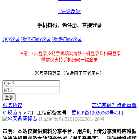
评论反馈
手机扫码、免注册、直接登录
QQ登录
微信扫码登录
微博扫码登录
注意：QQ登录支持手机端浏览器一键登录及扫码登录
微信仅支持手机扫码一键登录
账号密码登录（仅适用于原老用户）
服务协议
忘记密码？点此重置
©
规范库
v 7.1 | 工信部备案号：
蜀ICP备12020960号-11
|
川公网安备 51010602001426号
声明：本站仅提供资料分享平台，用户时上传分享资料应遵循
法律法规要求及本站服务协议（详见登录页），违法举报或版