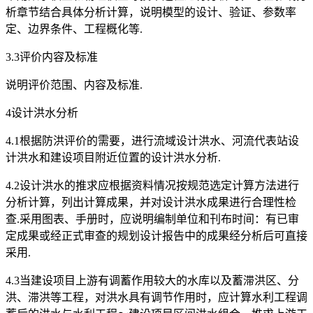
析章节结合具体分析计算，说明模型的设计、验证、参数率
定、边界条件、工程概化等.
3.3评价内容及标准
说明评价范围、内容及标准.
4设计洪水分析
4.1根据防洪评价的需要，进行流域设计洪水、河流代表站设
计洪水和建设项目附近位置的设计洪水分析.
4.2设计洪水的推求应根据资料情况按规范选定计算方法进行
分析计算，列出计算成果，并对设计洪水成果进行合理性检
查.采用图表、手册时，应说明编制单位和刊布时间：有已审
定成果或经正式审查的规划设计报告中的成果经分析后可直接
采用.
4.3当建设项目上游有调蓄作用较大的水库以及蓄滞洪区、分
洪、滞洪等工程，对洪水具有调节作用时，应计算水利工程调