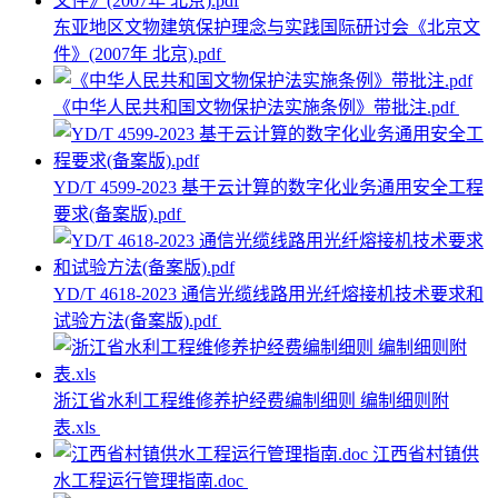
东亚地区文物建筑保护理念与实践国际研讨会《北京文
件》(2007年 北京).pdf
《中华人民共和国文物保护法实施条例》带批注.pdf
YD/T 4599-2023 基于云计算的数字化业务通用安全工程
要求(备案版).pdf
YD/T 4618-2023 通信光缆线路用光纤熔接机技术要求和
试验方法(备案版).pdf
浙江省水利工程维修养护经费编制细则 编制细则附
表.xls
江西省村镇供
水工程运行管理指南.doc