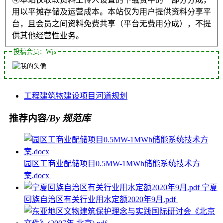
用以平摊存储及运营成本。本站仅为用户提供资料分享平
台，且会员之间资料免费共享（平台无费用分成），不提
供其他经营性业务。
投稿会员：Wjs
工程
建筑物
建设项目
河道
规划
推荐内容
/By 规范库
园区工商业配储项目0.5MW-1MWh储能系统技术方
案.docx
宁夏
回族自治区有关行业用水定额2020年9月.pdf