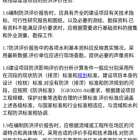
规违章建设项目的防洪评价任务.
1.6编制防洪评价报告时，应具有齐全的建设项目有关技术指
标、可行性研究报告和图纸，以及必要的测绘、勘探资料.已
有资料不能满足评价要求时，应根据需要进行基础资料的搜集
和外业测量、勘探工作.
1.7防洪评价报告中的各项水利基本资料应反映真实情况，采
用最新数据.评价单位应进行现场查勘，提供必要的声像资料.
1.8建设项目防洪影响评价的分析计算条件一般应分别采用所
在河段的现状防洪（排涝）标准和
规划
标准，建设项目本身的
设计（校核）标准.对没有防洪（排涝）标准和防洪规划的河
段，应按照《防洪标准》（GB50201-94)要求，根据建设项目
工程规模、保护对象等选取合理的计算标准.评价标准应涵盖
上述各级标准，与国家标准和行业标准相适应，与流域和水利
工程防洪标准相协调.
1.9在编制防洪评价报告时，应根据流域或工程所在场区的河
道特点和具体情况，采用合适的评价手段和技术路线.对防洪