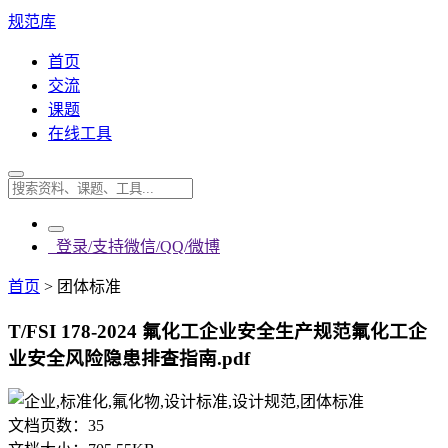
规范库
首页
交流
课题
在线工具
登录/支持微信/QQ/微博
首页
>
团体标准
T/FSI 178-2024 氟化工企业安全生产规范氟化工企
业安全风险隐患排查指南.pdf
文档页数：
35