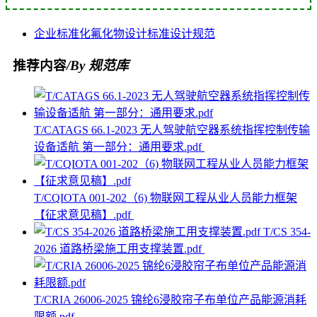
企业
标准化
氟化物
设计标准
设计规范
推荐内容
/By 规范库
T/CATAGS 66.1-2023 无人驾驶航空器系统指挥控制传输
设备适航 第一部分：通用要求.pdf
T/CQIOTA 001-202（6) 物联网工程从业人员能力框架
【征求意见稿】.pdf
T/CS 354-
2026 道路桥梁施工用支撑装置.pdf
T/CRIA 26006-2025 锦纶6浸胶帘子布单位产品能源消耗
限额.pdf