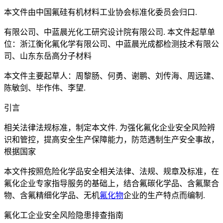
本文件由中国氟硅有机材料工业协会标准化委员会归口.
有限公司、中蓝晨光化工研究设计院有限公司. 本文件起草单
位：浙江衡化氟化学有限公司、中蓝晨光成都检测技术有限公
司、山东东岳高分子材料
本文件主要起草人：周黎肠、何勇、谢鹏、刘传海、周远建、
陈敏剑、毕作伟、李望.
引言
相关法律法规标准，制定本文件. 为强化氟化企业安全风险辨
识和管控，提高安全生产保障能力，防范遇制生产安全事故，
根据国家
本文件按照危险化学品安全相关法律、法规、规章及标准，在
氟化企业专家指导服务的基础上，结合氟碳化学品、含氟聚合
物、含氟精细化学品、无机
氟化物
企业的生产特点而编制.
氟化工企业安全风险隐患排查指南