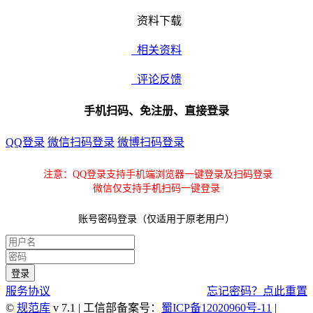
资料下载
相关资料
评论反馈
手机扫码、免注册、直接登录
QQ登录
微信扫码登录
微博扫码登录
注意：QQ登录支持手机端浏览器一键登录及扫码登录
微信仅支持手机扫码一键登录
账号密码登录（仅适用于原老用户）
服务协议
忘记密码？点此重置
©
规范库
v 7.1 | 工信部备案号：
蜀ICP备12020960号-11
|