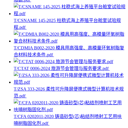
T/CSNAME 145-2025 柱稳式海上养殖平台舱室试验规
程.pdf
T/CDMIA B002-2020 模具用高强度、高模量环氧树脂复
合材料技术条件.pdf
T/CTAT 0006-2024 旅游节会管理与服务要求.pdf
T/ZSA 333-2026 柔性可升降屏便携式微型计算机技术规
范.pdf
T/CFA 0202011-2020 铸造砂型(芯)粘结剂喷射工艺用呋
喃树脂固化剂.pdf