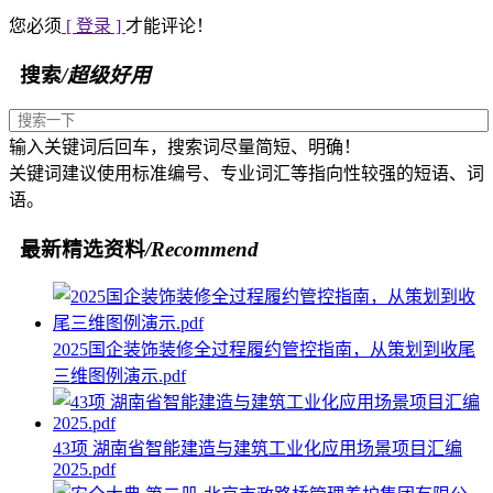
您必须
[ 登录 ]
才能评论！
搜索
/超级好用
输入关键词后回车，搜索词尽量简短、明确！
关键词建议使用标准编号、专业词汇等指向性较强的短语、词
语。
最新精选资料
/Recommend
2025国企装饰装修全过程履约管控指南，从策划到收尾
三维图例演示.pdf
43项 湖南省智能建造与建筑工业化应用场景项目汇编
2025.pdf