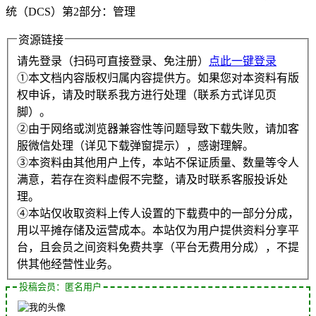
统（DCS）第2部分：管理
资源链接
请先登录（扫码可直接登录、免注册）
点此一键登录
①本文档内容版权归属内容提供方。如果您对本资料有版
权申诉，请及时联系我方进行处理（联系方式详见页
脚）。
②由于网络或浏览器兼容性等问题导致下载失败，请加客
服微信处理（详见下载弹窗提示），感谢理解。
③本资料由其他用户上传，本站不保证质量、数量等令人
满意，若存在资料虚假不完整，请及时联系客服投诉处
理。
④本站仅收取资料上传人设置的下载费中的一部分分成，
用以平摊存储及运营成本。本站仅为用户提供资料分享平
台，且会员之间资料免费共享（平台无费用分成），不提
供其他经营性业务。
投稿会员：匿名用户