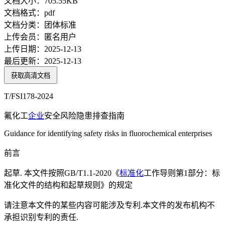
文档大小：
705.55KB
文档格式：
pdf
文档分类：
团体标准
上传会员：
匿名用户
上传日期：
2025-12-13
最后更新：
2025-12-13
获取高清文档
T/FSI178-2024
氟化工
企业
安全风险隐患排查指南
Guidance for identifying safety risks in fluorochemical enterprises
前言
起草. 本文件按照GB/T1.1-2020《
标准化
工作导则第1部分：标
准化文件的结构和起草规则》的规定
请注意本文件的某些内容可能涉及专利.本文件的发布机构不
承担识别专利的责任.