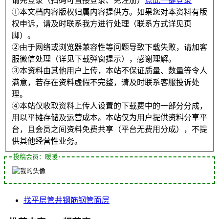
请先登录（扫码可直接登录、免注册）
点此一键登录
①本文档内容版权归属内容提供方。如果您对本资料有版
权申诉，请及时联系我方进行处理（联系方式详见页
脚）。
②由于网络或浏览器兼容性等问题导致下载失败，请加客
服微信处理（详见下载弹窗提示），感谢理解。
③本资料由其他用户上传，本站不保证质量、数量等令人
满意，若存在资料虚假不完整，请及时联系客服投诉处
理。
④本站仅收取资料上传人设置的下载费中的一部分分成，
用以平摊存储及运营成本。本站仅为用户提供资料分享平
台，且会员之间资料免费共享（平台无费用分成），不提
供其他经营性业务。
投稿会员：暖暖
找平层
管井
钢筋
钢管
面层