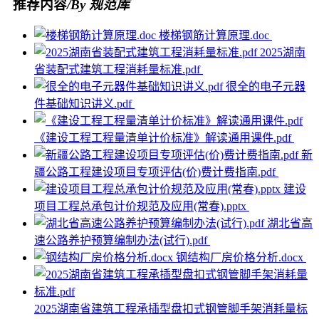
推荐内容
/By 规范库
楼梯钢筋计算原理.doc
2025湖南
省装配式建筑工程消耗量标准.pdf
很全的电子元器
件基础知识讲义.pdf
《建设工程工程量清单计价标准》解读通用课件.pdf
新
疆公路工程建设项目专项评估(价)费计费指南.pdf
建设
项目工程总承包计价规范及应用(常春).pptx
湖北省高
速公路养护预算编制办法(试行).pdf
钢结构厂房价格分析.docx
2025湖南省建筑工程承插型盘扣式钢管脚手架消耗量标