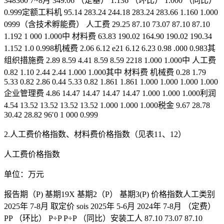
348360 7~8月 349.06 （定基） 1.136 （环比） 1.000 （同比）
0.999定额工料机 95.14 283.24 244.18 283.24 283.66 1.160 1.000
0999（含技术孵能费） 人工费 29.25 87.10 73.07 87.10 87.10
1.192 1 000 1.000中 材料费 63.83 190.02 164.90 190.02 190.34
1.152 1.0 0.998机械费 2.06 6.12 e21 6.12 6.23 0.98 .000 0.983其
组织措施费 2.89 8.59 4.41 8.59 8.59 2218 1.000 1.000中 人工费
0.82 1.10 2.44 2.44 1.000 1.000其中 材料费 机械费 0.28 1.79
5.33 0.82 2.86 0.44 5.33 0.82 1.861 1.861 1.000 1.000 1.000 1.000
企业管理费 4.86 14.47 14.47 14.47 14.47 1.000 1.000 1.000利润
4.54 13.52 13.52 13.52 13.52 1.000 1.000 1.000税金 9.67 28.78
30.42 28.82 96′0 1 000 0.999
2.人工费价格指数、材料费价格指数（见表11、12）
人工费价格指数
单位：万元
报告期（P) 基期19X 基期2（P） 基期3(P) 价格指数人工类别
2025年 7-8月 取定价 sois 2025年 5-6月 2024年 7-8月 （定费）
PP （环比） P÷P P÷P （同比）安装工人 87.10 73.07 87.10