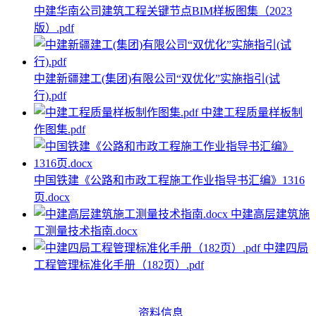
中建华南公司建筑工程关键节点BIM样板图集（2023
版）.pdf
中建新疆建工(集团)有限公司“双优化”实施指引(试
行).pdf
中建工程质量样板制
作图集.pdf
中国铁建《公路和市政工程施工作业指导书汇编》1316
页.docx
中建高层建筑施
工测量技术指南.docx
中建四局
工程管理标准化手册（182页）.pdf
资料信息