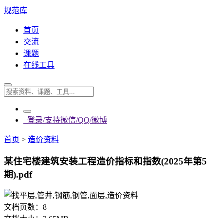
规范库
首页
交流
课题
在线工具
登录/支持微信/QQ/微博
首页
>
造价资料
某住宅楼建筑安装工程造价指标和指数(2025年第5
期).pdf
文档页数：
8