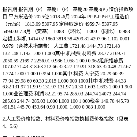
报告期 报告期（P） 基期1（P） 基期20 基期3(P ) 造价指数项
目 平方米造价 2025使 2018 -6月 2024年 PP P-P P÷P工程造价
（元/m²） 1813.09 5397.95 定额取定价 4959.74 5397.95
5494.03 7-8月 （定基） 1.088 （环比） 1.000 （同比） 0.983
定额工料机 1414 02 1860 3818.58 4209.81 4297.96 1.102 0001
0.979（含技术措施费） 人工费 1721.48 1444.73 1721.48
1321.48 1.192 1.000 1.000其中 机械费 材料费 28.77 2169.71
2050.59 2169.7 2256.01 0.986 1.058 1.000 0.962组织措施费
107.02 71.43 318.63 212.66 323.27 119.91 318.63 320.48 212.67
1.774 1.000 1.000 0.994 1.000其中 科费 人宁费 20.29 60.39
77.94 29.98 60 60.39 2.015 1.000 000 1000其中 机械费 44.33
6.82 131.97 11.99 9 131.97 131.97 20.30 1.693 1.693 1.000 1 900
1.000业管理费 利润 82.21 95.74 285.03 244.74 24073 244.74
285.03 244.74 285.03 1.000 L000 100 1.000税金 149.70 445.70
491.51 445.70 453.64 0.90 1.000. 1.000 0.983 1.000
2.人工费价格指数、材料费价格指数执械费价格指数（见表
4、5.6）