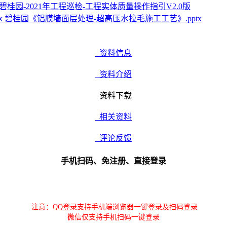
碧桂园-2021年工程巡检-工程实体质量操作指引V2.0版
碧桂园《铝膜墙面层处理-超高压水拉毛施工工艺》.pptx
资料信息
资料介绍
资料下载
相关资料
评论反馈
手机扫码、免注册、直接登录
注意：QQ登录支持手机端浏览器一键登录及扫码登录
微信仅支持手机扫码一键登录