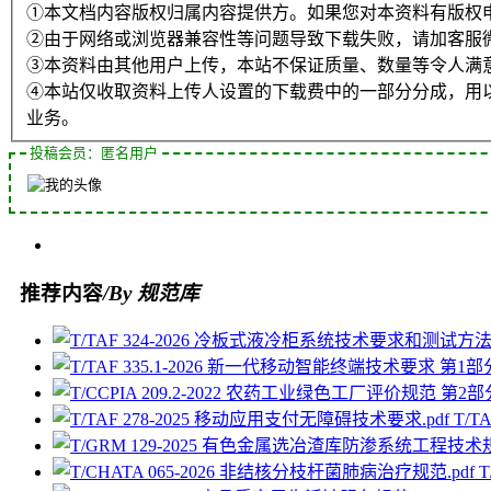
①本文档内容版权归属内容提供方。如果您对本资料有版权
②由于网络或浏览器兼容性等问题导致下载失败，请加客服
③本资料由其他用户上传，本站不保证质量、数量等令人满
④本站仅收取资料上传人设置的下载费中的一部分分成，用
业务。
投稿会员：匿名用户
推荐内容
/By 规范库
T/T
T