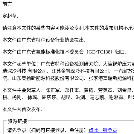
前言
定起草.
请注意本文件的某些内容可能涉及专利.本文件的发布机构不承
本文件由广东省特种设备行业协会提出.
本文件由广东省氢能标准化技术委员会（GD/TC138）归口.
本文件起草单位：广东省特种设备检测研究院、大连锅炉压力
瑞深冷科技 有限公司、江苏金帆深冷科技有限公司、一汽解
院、山东奥扬新能源科技股份有限公司、张家港富瑞新能源科
本文件主要起草人：陈正军、郑任重、黄钧、劳英杰、刘金良
耕、杨刚、 徐瑶、屈莎莎、胡昆、洪湖、马志鹏、谢湘霖、叶
本文件为首次发布.
资源链接
请先登录（扫码可直接登录、免注册）
点此一键登录