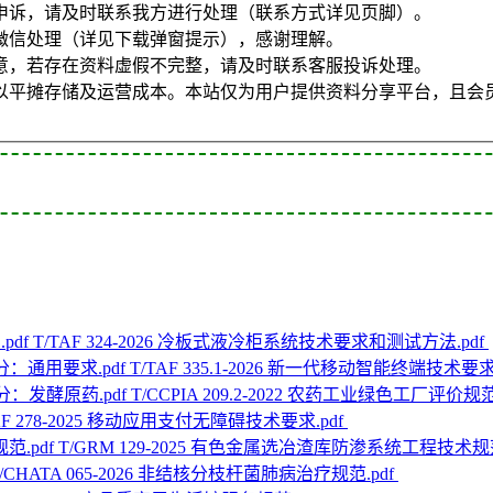
申诉，请及时联系我方进行处理（联系方式详见页脚）。
微信处理（详见下载弹窗提示），感谢理解。
意，若存在资料虚假不完整，请及时联系客服投诉处理。
以平摊存储及运营成本。本站仅为用户提供资料分享平台，且会
T/TAF 324-2026 冷板式液冷柜系统技术要求和测试方法.pdf
T/TAF 335.1-2026 新一代移动智能终端技术
T/CCPIA 209.2-2022 农药工业绿色工厂评价
AF 278-2025 移动应用支付无障碍技术要求.pdf
T/GRM 129-2025 有色金属选冶渣库防渗系统工程技术规范
/CHATA 065-2026 非结核分枝杆菌肺病治疗规范.pdf