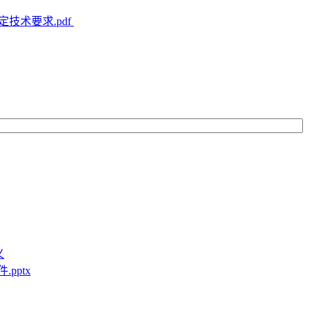
定技术要求.pdf
义
pptx