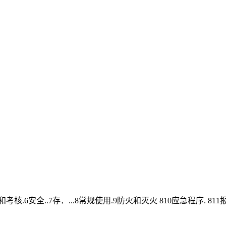
考核.6安全..7存．...8常规使用.9防火和灭火 810应急程序. 81