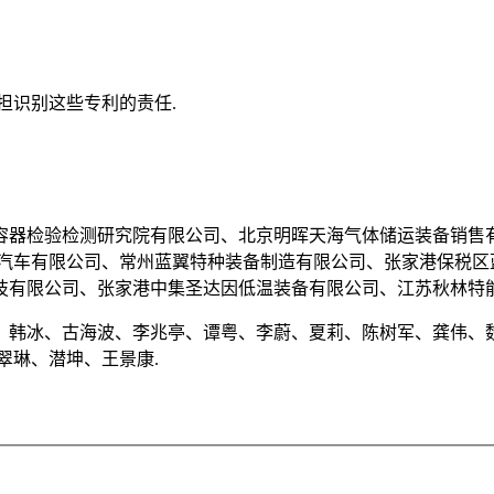
担识别这些专利的责任.
容器检验检测研究院有限公司、北京明晖天海气体储运装备销售
放汽车有限公司、常州蓝翼特种装备制造有限公司、张家港保税区
技有限公司、张家港中集圣达因低温装备有限公司、江苏秋林特能
、韩冰、古海波、李兆亭、谭粤、李蔚、夏莉、陈树军、龚伟、
翠琳、潜坤、王景康.