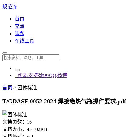
规范库
首页
交流
课题
在线工具
登录/支持微信/QQ/微博
首页
>
团体标准
T/GDASE 0052-2024 焊接绝热气瓶操作要求.pdf
文档页数：
16
文档大小：
451.02KB
文档格式：
pdf