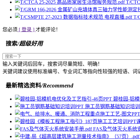
T/CT
T
您必须
[ 登录 ]
才能评论！
搜索
/超级好用
输入关键词后回车，搜索词尽量简短、明确！
关键词建议使用标准编号、专业词汇等指向性较强的短语、词
最新精选资料
/Recommend
碧桂园-铝模
施工员钢筋基础知识培训P
FAS及气体灭火系统安