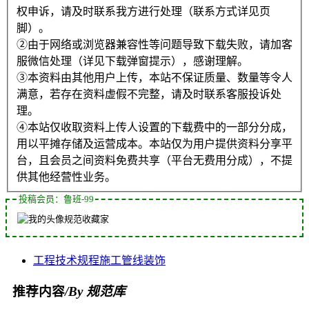
权申诉，请及时联系我方进行处理（联系方式详见页
脚）。
②由于网络或浏览器兼容性等问题导致下载失败，请加客
服微信处理（详见下载弹窗提示），感谢理解。
③本资料由其他用户上传，本站不保证质量、数量等令人
满意，若存在资料虚假不完整，请及时联系客服投诉处
理。
④本站仅收取资料上传人设置的下载费中的一部分分成，
用以平摊存储及运营成本。本站仅为用户提供资料分享平
台，且会员之间资料免费共享（平台无费用分成），不提
供其他经营性业务。
投稿会员：鲁班-99
规范收藏家
工程
技术规程
施工
管线
装饰
推荐内容
/By 规范库