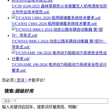
T/CSF 0109-2025 森林草原防火多旋翼无人机喷洒炭化防
火剂作业技术规范.pdf
T/CANSI 13001-2026 船用碳捕集系统技术要求.pdf
T/CWIAS 0006.1-2024 动态公路车辆自动衡器 第7部分：
窄条式.pdf
T/CSNAME 196-2026 电池动力船舶动力系统安全性设计
要求.pdf
您必须
[ 登录 ]
才能评论！
搜索
/超级好用
输入关键词后回车，搜索词尽量简短、明确！