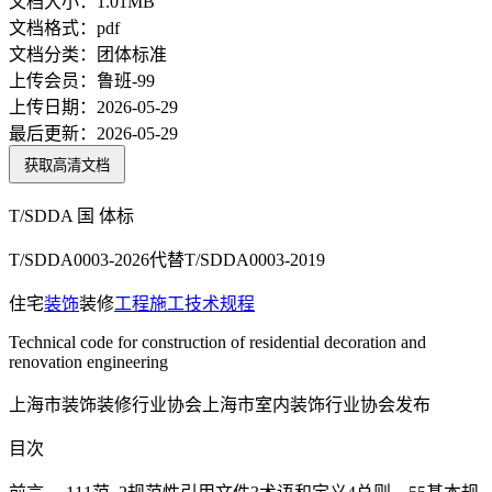
文档大小：
1.01MB
文档格式：
pdf
文档分类：
团体标准
上传会员：
鲁班-99
上传日期：
2026-05-29
最后更新：
2026-05-29
获取高清文档
T/SDDA 国 体标
T/SDDA0003-2026代替T/SDDA0003-2019
住宅
装饰
装修
工程
施工
技术规程
Technical code for construction of residential decoration and
renovation engineering
上海市装饰装修行业协会上海市室内装饰行业协会发布
目次