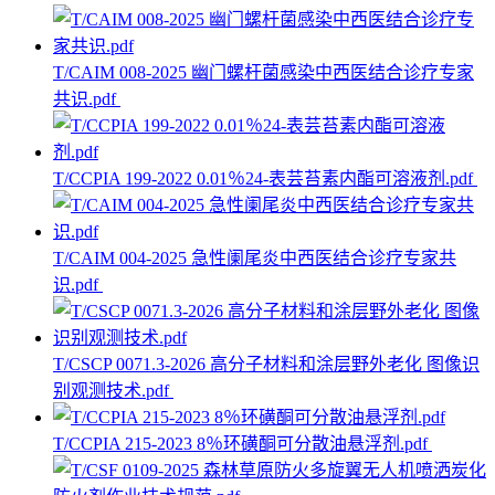
T/CAIM 008-2025 幽门螺杆菌感染中西医结合诊疗专家
共识.pdf
T/CCPIA 199-2022 0.01％24-表芸苔素内酯可溶液剂.pdf
T/CAIM 004-2025 急性阑尾炎中西医结合诊疗专家共
识.pdf
T/CSCP 0071.3-2026 高分子材料和涂层野外老化 图像识
别观测技术.pdf
T/CCPIA 215-2023 8％环磺酮可分散油悬浮剂.pdf