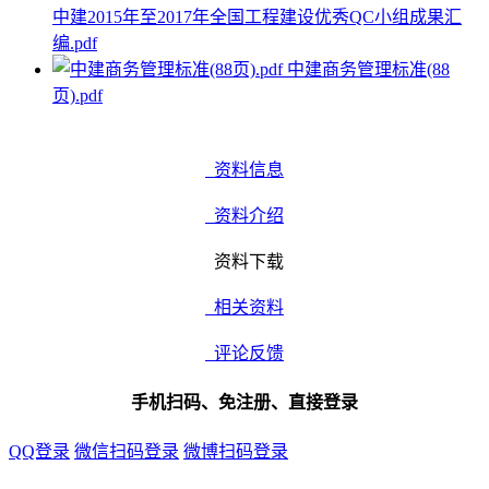
中建2015年至2017年全国工程建设优秀QC小组成果汇
编.pdf
中建商务管理标准(88
页).pdf
资料信息
资料介绍
资料下载
相关资料
评论反馈
手机扫码、免注册、直接登录
QQ登录
微信扫码登录
微博扫码登录