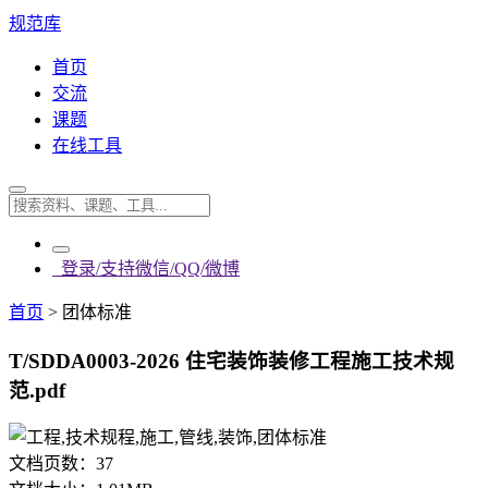
规范库
首页
交流
课题
在线工具
登录/支持微信/QQ/微博
首页
>
团体标准
T/SDDA0003-2026 住宅装饰装修工程施工技术规
范.pdf
文档页数：
37