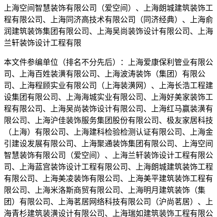
上海空间智慧装饰有限公司（爱空间）、上海朗城建筑装饰工
程有限公司、上海同济高技术有限公司（同济经典）、上海俞
润建筑装饰集团有限公司、上海吴尚装饰设计有限公司、上海
兰轩装饰设计工程有限
本文件参编单位（排名不分先后）：上海爱康保利管业有限公
司、上海百姓装潢有限公司、上海波涛装饰（集团）有限公
司、上海程顾实业有限公司（上海装潢网）、上海长浩工程建
设集团有限公司、上海海城实业有限公司、上海好美家装饰工
程有限公司、上海吴尚装饰设计有限公司、上海红马赢装潢有
限公司、上海沪佳装饰服务集团股份有限公司、极友家居科技
（上海）有限公司、上海建科检验检测认证有限公司、上海金
引建设发展有限公司、上海聚通装饰集团有限公司、上海空间
智慧装饰有限公司（爱空间）、上海兰轩装饰设计工程有限公
司、上海蓝宫装饰设计工程有限公司、上海朗城建筑装饰工程
有限公司、上海美凌装饰有限公司、上海美平建筑装饰工程有
限公司、上海米洛斯商贸有限公司、上海明月建筑装饰（集
团）有限公司、上海茗居网络科技有限公司（沪尚茗居）、上
海青杉建筑装潢设计有限公司、上海瑞如建筑装饰工程有限公