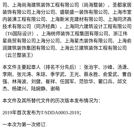
司、上海尚海建筑装饰工程有限公司（尚海整装）、圣都家居
装饰有限公司上海分公司、盛联盛一装饰有限公司、上海市室
内装潢工程有限公司、上海斯米克建材有限公司、上海同济高
技术有限公司（同济经典）、上海同六建筑设计工程有限公司
（T6国际设计）、上海统师装饰工程集团有限公司、浙江伟
星商贸有限公司上海分公司、上海星杰装饰有限公司、上海俞
润建筑装饰集团有限公司、上海云兰建筑装饰工程有限公司
（云兰整装王）
本文件主要起章人（排名不分先后）：张治宇、沙峰、汤潇、
李刚、张元涛、朱琼、季学武、王光、蔡永胜、俞爱武、曹自
强、林海波、刘健、崔祥、任国军、范钦华、瞿口兵、邱文
杰、杨建兴、陆婉静、谢萌
本文件及其所替代文件的历次版本发布情况为：
2019年首次发布为T/SDDA0003-2019；
一本次为第一次修订.