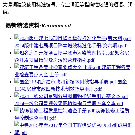
关键词建议使用标准编号、专业词汇等指向性较强的短语、词
语。
最新精选资料
/Recommend
2024版中建七局项目降本增效标准化手册(第六期).pdf
知名房
企开发项目扬尘噪声污染管理指引.pdf
建筑工程各专
业检查要点大全 上册.pdf
国企
113项房建市政四新技术创效指导手册.pdf
2024一线公司景观效果图植物指导手册方案文本.pdf
装饰装修工程质
量控制速查手册.pdf