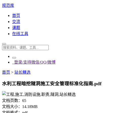
规范库
首页
交流
课题
在线工具
登录/支持微信/QQ/微博
首页
>
站长精选
水利工程暗挖隧洞施工安全管理标准化指南.pdf
文档页数：
65
文档大小：
14.18MB
文档格式：
pdf