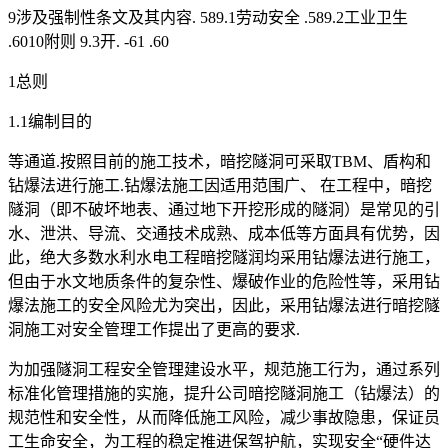
9涉及强制性条文及其内容. 589.1劳动安全 .589.2工业卫生
.6010附则 9.3开. -61 .60
1总则
1.1编制目的
等通道.按照目前的施工技术，暗挖隧洞可采取TBM、盾构和
钻爆法进行施工.钻爆法施工因适用范围广、 在工程中，暗挖
隧洞（即不破坏地表、通过地下开挖形成的隧洞）是常见的引
水、泄洪、导流、交通技术成熟、成本低等方面具有优势，因
此，绝大多数水利水电工程暗挖隧润均采用钻爆法进行施工，
但由于水文地质条件的复杂性、爆破作业的危险性等，采用钻
爆法施工的安全风险尤为突出，因此，采用钻爆法进行暗挖隧
洞施工对安全管理工作提出了更高的要求.
为加强隧洞工程安全管理建设水平，规范施工行为，通过系列
标准化管理措施的实施，提升公司暗挖隧洞施工（钻爆法）的
规范性和安全性，从而降低施工风险，减少事故隐患，保证员
工生命安全，为工程的稳定推进保驾护航，实现安全“硬件达