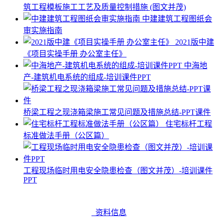
筑工程模板施工工艺及质量控制措施 (图文并茂)
中建建筑工程图纸会
审实施指南
2021版中建
《项目实操手册 办公室主任》
中海地
产-建筑机电系统的组成-培训课件PPT
桥梁工程之现浇箱梁施工常见问题及措施总结-PPT课件
住宅标杆工程
标准做法手册（公区篇）
工程现场临时用电安全隐患检查（图文并茂）-培训课件
PPT
资料信息