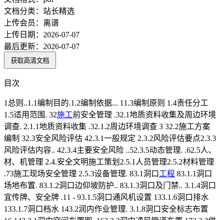
文档分类：
站长精选
上传会员：
离谱
上传日期：
2026-07-07
最后更新：
2026-07-07
获取高清文档
目次
1总则..1.1编制目的.1.2编制依据... 11.3编制原则 1.4责任分工
1.5适用范围. 32
施工
前安全管理 .32.1地质资料收集及周边环境
调查. 2.1.1地质资料收集 .32.1.2周边环境调查 3 32.2施工方案
编制 32.3安全风险评估 42.3.1一般规定 2.3.2风险评估要点2.3.3
风险评估内容.. 42.3.4主要安全风险 ..52.3.5动态管理. .62.5人、
材、机管理 2.4.安全文明施工策划2.5.1人员管理2.5.2材料管理
.73施工现场安全管理 2.5.3设备管理. 83.1洞口
工程
83.1.1洞口
场地布置. 83.1.2洞口边仰坡防护.. 83.1.3洞口及门禁.. 3.1.4洞口
宜传牌、安全牌 .11 - 93.1.5洞口通风机设置 133.1.6洞口排水
133.1.7洞口档水 143.2润内作业管理. 3.1.8洞口安全标志布置