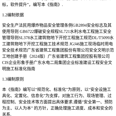
标，软件提升”，编写本《指南》.
1.2编制依据
安全生产法民用爆炸物品安全管理条例GB2894安全标志及其
使用导则 GB6722爆破安全规程SL721水利水电工程施工安全
管理导则SL378水工建筑物地下开挖工程施工规范DL/T5099水
工建筑物地下开挖工程施工技术规范 JGJ46施工现场临时用电
安全技术规范广东省建筑工程集团股份有限公司安全文明示范
工地创建手册（2024版）广东省建筑工程集团控股有限公司
CIS企业形象手册广东水电二局集团企业标准建设工程安全文
明施工标准化指南
1.3编制原则
本《指南》编写以“规范化、标准化”为原则，以“安全设施工
具化、定置化、信息化”为支撑，对施工行为、现场管理、过
程控制、安全技术等方面提出具体要求.遵循“安全第一、预防
为主、以人为本” 的方针，正确处理施工进度、成本和安全的
关系.