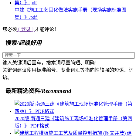
中建《施工工艺固化做法实施手册（现场实施标准图
集）》.pdf
您必须
[ 登录 ]
才能评论！
搜索
/超级好用
输入关键词后回车，搜索词尽量简短、明确！
关键词建议使用标准编号、专业词汇等指向性较强的短语、词
语。
最新精选资料
/Recommend
2020版 南通三建《建筑施工现场标准化管理手册（第四
版）》 PDF格式
建