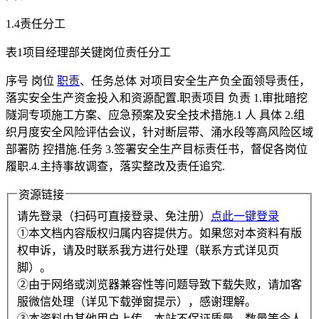
1.4责任分工
表1项目经理部关键岗位责任分工
序号 岗位
职责
、任务总体 对项目安全生产负全面领导责任，
落实安全生产资金投入和资源配置.职责项目 负责 1.审批暗挖
隧洞专项施工方案、应急预案及安全技术措施.1 人 具体 2.组
织月度安全风险评估会议，针对断层带、涌水段等高风险区域
部署防 控措施.任务 3.签署安全生产目标责任书，督促各岗位
履职.4.主持事故调查，落实整改及责任追究.
资源链接
请先登录（扫码可直接登录、免注册）
点此一键登录
①本文档内容版权归属内容提供方。如果您对本资料有版
权申诉，请及时联系我方进行处理（联系方式详见页
脚）。
②由于网络或浏览器兼容性等问题导致下载失败，请加客
服微信处理（详见下载弹窗提示），感谢理解。
③本资料由其他用户上传，本站不保证质量、数量等令人