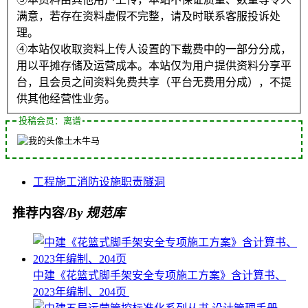
满意，若存在资料虚假不完整，请及时联系客服投诉处
理。
④本站仅收取资料上传人设置的下载费中的一部分分成，
用以平摊存储及运营成本。本站仅为用户提供资料分享平
台，且会员之间资料免费共享（平台无费用分成），不提
供其他经营性业务。
投稿会员：离谱
土木牛马
工程
施工
消防设施
职责
隧洞
推荐内容
/By 规范库
中建《花篮式脚手架安全专项施工方案》含计算书、
2023年编制、204页