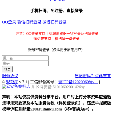
手机扫码、免注册、直接登录
QQ登录
微信扫码登录
微博扫码登录
注意：QQ登录支持手机端浏览器一键登录及扫码登录
微信仅支持手机扫码一键登录
账号密码登录（仅适用于原老用户）
服务协议
忘记密码？点此重置
©
规范库
v 7.1 | 工信部备案号：
蜀ICP备12020960号-11
|
川公网安备 51010602001426号
声明：本站仅提供资料分享平台，用户时上传分享资料应遵循
法律法规要求及本站服务协议（详见登录页），违法举报或版
权申诉联系邮箱520#guifanku.com（将#替换为@）。