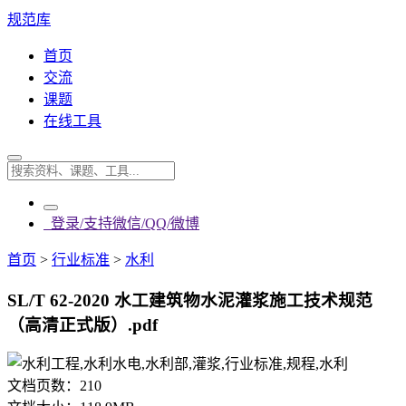
规范库
首页
交流
课题
在线工具
登录/支持微信/QQ/微博
首页
>
行业标准
>
水利
SL/T 62-2020 水工建筑物水泥灌浆施工技术规范
（高清正式版）.pdf
文档页数：
210