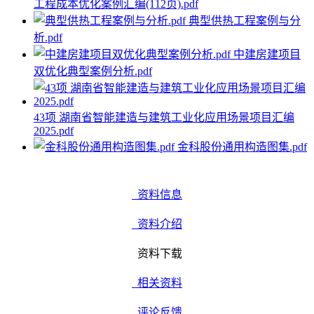
工程成本优化案例汇编(112页).pdf
典型供热工程案例与分
析.pdf
中建房建项目
双优化典型案例分析.pdf
43项 湖南省智能建造与建筑工业化应用场景项目汇编
2025.pdf
金科股份通用构造图集.pdf
资料信息
资料介绍
资料下载
相关资料
评论反馈