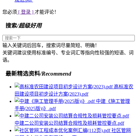
您必须
[ 登录 ]
才能评论！
搜索
/超级好用
输入关键词后回车，搜索词尽量简短、明确！
关键词建议使用标准编号、专业词汇等指向性较强的短语、词
语。
最新精选资料
/Recommend
高标准农
田建设项目初步设计方案(2023).pdf
中建《施工管理
手册(2025版))》.pdf
中建二公司安装公司结算合规性及损耗管控要点.pdf
社区管网