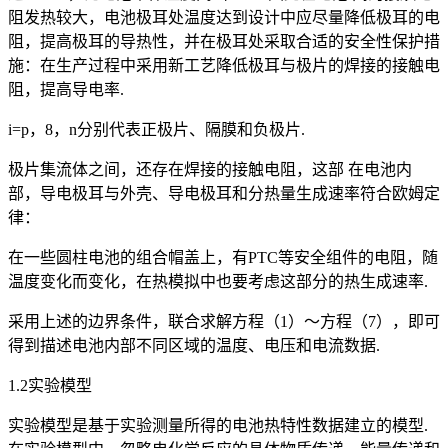
阻发热较大，电池极耳处温度达到设计中应尽量降低极耳的电
阻，提高极耳的导热性，并在极耳处采取合适的安全性保护措
施：在生产过程中采用新工艺降低极耳与极片的焊接的接触电
阻，提高导电率.
i=p，8，n分别代表正极片、隔膜和负极片.
极片集流体之间，还存在焊接的接触电阻，这部 在电池内
部，导电极耳与外壳、导电极耳和分热量生成速率符合欧姆定
律：
在一些圆柱电池的组合帽盖上，有PTC等安全组件的电阻，随
温度变化而变化，在热模拟中也要考虑这部分的热生成速率.
采用上述的边界条件，联合求解方程（1）～方程（7），即可
得到描述电池内部不同区域的温度、电压和电流数据.
1.2实验模型
实验模型是基于实验测量所得的电池热特性数据建立的模型.