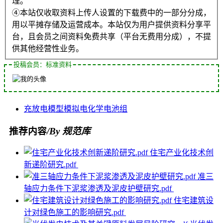
理。
④本站仅收取资料上传人设置的下载费中的一部分分成，
用以平摊存储及运营成本。本站仅为用户提供资料分享平
台，且会员之间资料免费共享（平台无费用分成），不提
供其他经营性业务。
投稿会员：标准资料
充放电
模型
模拟
电化学
电池组
推荐内容
/By 规范库
住宅产业化技术创
新递阶研究.pdf
准三
轴应力条件下泥浆渗透及泥皮护壁研究.pdf
住宅建筑设
计对绿色施工的影响研究.pdf