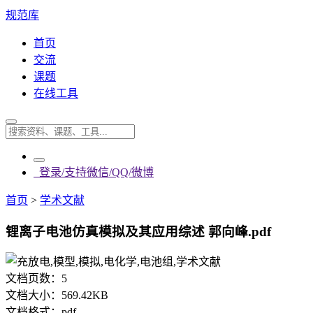
规范库
首页
交流
课题
在线工具
登录/支持微信/QQ/微博
首页
>
学术文献
锂离子电池仿真模拟及其应用综述 郭向峰.pdf
文档页数：
5
文档大小：
569.42KB
文档格式：
pdf