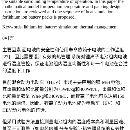
the suitable surrounding temperature of operation. In this paper the
mathematical model foroperation temperature and packing design
instruction are reviewed and one sequence of heat simulation
forlithium ion battery packs is proposed.
Keywords: lithium ion batery: simulation: thermal management
0引言
主要因素.面电池的安全性和使用寿命依赖于电池的工作温度
[23]，因此需要设计有效的热管理 系统对锂离子电池组内电池
进行温度管控，保证电池组内温度均衡性和每一个电池在合适
的温度下工作.
目前混合动力电动车（HEV）市场主要应用的镍-M/H电池，
其重量和体积比能量分别为75Wh/kg和400Wh/L，重量和体积
比能量是镍氢 Wh/kg和240Wh/L，面锂离子电池可以达到150
电池的两倍，因此，锂离子动力电池成为电动车（EV）和
HEV动力电池的首选.
但采用试验方法直接测量电池组内的温度成本高和测量困难、
甚至不可测量（如电芯内部 分布来验证热管理系统的有效性