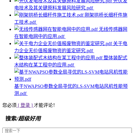
光伏发
电技术及其关键原料发展风险研究.pdf
刚架拱桥长细杆件施
工技术.pdf
无线传感器网
在智能电网中的应用.pdf
关于电
力企业无价值报废物资的鉴定研究.pdf
整体装配式
木结构在某工程中的应用.pdf
基于NWAPSO参数全局寻优的LS-SVM电站风机性能预
测.pdf
您必须
[ 登录 ]
才能评论！
搜索
/超级好用