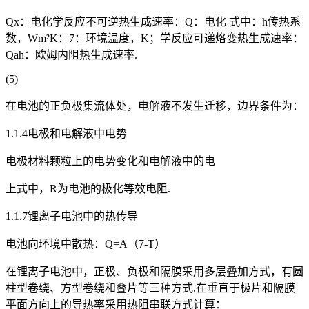
Qx：电化学反应不可逆热生成速率：Q：电化 式中：h传热系
数，Wm²K：7：环境温度，K；学反应可递烙变热生成速率：
Qah：欧姆内阻热生成速率.
(5)
在电池的正负极集流体处，电解液不发生迁移，边界条件为：
1.1.4电极和电解液中电势
电极材料颗粒上的电势变化和电解液中的电
上式中，R为电池的极化等效电阻.
1.1.7锂离子电池中的热传导
电池向环境中散热：Q=A（7-T）
在锂离子电池中，正极、负极和隔膜采用多层叠加方式，有圆
柱型卷绕、方型卷绕和叠片等三种方式.在垂直于极片和隔膜
平面方向上的导热率采用热阻串联方式计算：