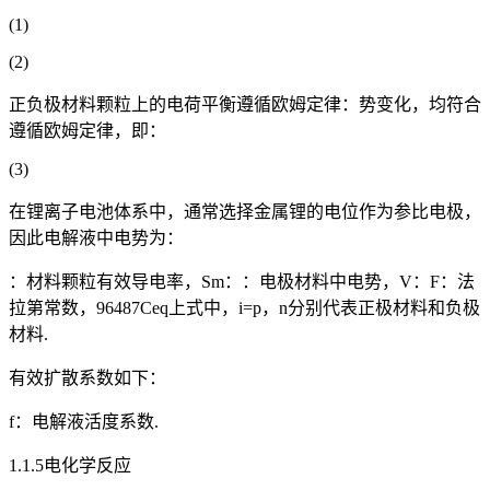
(1)
(2)
正负极材料颗粒上的电荷平衡遵循欧姆定律：势变化，均符合
遵循欧姆定律，即：
(3)
在锂离子电池体系中，通常选择金属锂的电位作为参比电极，
因此电解液中电势为：
：材料颗粒有效导电率，Sm：：电极材料中电势，V：F：法
拉第常数，96487Ceq上式中，i=p，n分别代表正极材料和负极
材料.
有效扩散系数如下：
f：电解液活度系数.
1.1.5电化学反应