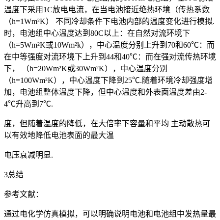
温度下采用1C放电电流，在当电池接近绝热环境（传热系数
（h=1Wm²K） 不同冷却条件下电池内部的温度变化进行模拟.
时，电池组中心温度达到80C以上：在自然对流环境下
（h=5Wm²K或10Wm²k），中心温度分别上升到70和60℃：而
在中等强度对流环境下上升到44和40℃：而在强对流传热环境
下， （h=20Wm²K或30Wm²K），中心温度分别
（h=100Wm²K），中心温度下降到25℃.随着环境冷却强度增
加，电池组整体温度下降，但中心温度和外表面温度差由2-
4℃升高到7℃.
度，但随着温度的降低，在大倍率下容量和平均 主动散热可
以有效地降低电池表面的最大温
电压衰减明显.
3总结
参考文献：
通过电化学仿真模拟，可以明确说明电池和电池组中发热量最