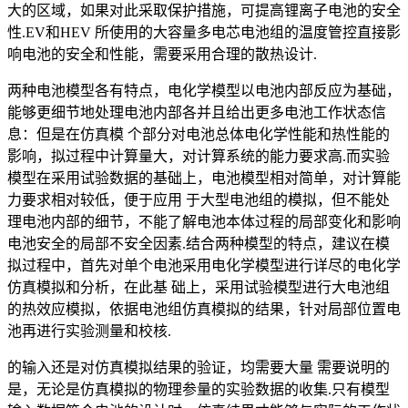
大的区域，如果对此采取保护措施，可提高锂离子电池的安全
性.EV和HEV 所使用的大容量多电芯电池组的温度管控直接影
响电池的安全和性能，需要采用合理的散热设计.
两种电池模型各有特点，电化学模型以电池内部反应为基础，
能够更细节地处理电池内部各并且给出更多电池工作状态信
息：但是在仿真模 个部分对电池总体电化学性能和热性能的
影响，拟过程中计算量大，对计算系统的能力要求高.而实验
模型在采用试验数据的基础上，电池模型相对简单，对计算能
力要求相对较低，便于应用 于大型电池组的模拟，但不能处
理电池内部的细节，不能了解电池本体过程的局部变化和影响
电池安全的局部不安全因素.结合两种模型的特点，建议在模
拟过程中，首先对单个电池采用电化学模型进行详尽的电化学
仿真模拟和分析，在此基 础上，采用试验模型进行大电池组
的热效应模拟，依据电池组仿真模拟的结果，针对局部位置电
池再进行实验测量和校核.
的输入还是对仿真模拟结果的验证，均需要大量 需要说明的
是，无论是仿真模拟的物理参量的实验数据的收集.只有模型