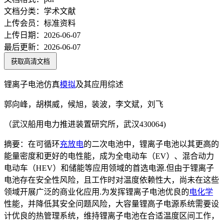
文档分类：
学术文献
上传会员：
标准资料
上传日期：
2026-06-07
最后更新：
2026-06-07
获取高清文档
锂离子电池仿真
模拟
及其应用综述
郭向峰，胡棋威，候旭，装波，李文斌，刘飞
（武汉船用电力推进装置研究所，武汉430064)
摘要：在可循环
充放电
的二次电池中，锂离子电池以其更高的
能量密度和更好的电性能，成为全电动车（EV）、混合动力
电动车（HEV）和储能等应用领域的首选电源.但由于锂离子
电池存在安全性风险，且工作时对温度依赖性大，尚未在这些
领域开展广泛的商业化应用.为发挥锂离子电池优良的
电化学
性能，并降低其安全问题风险，大容量锂高子电源系统需要设
计优良的热管理系统，维持锂离子电池在合适温度区间工作，