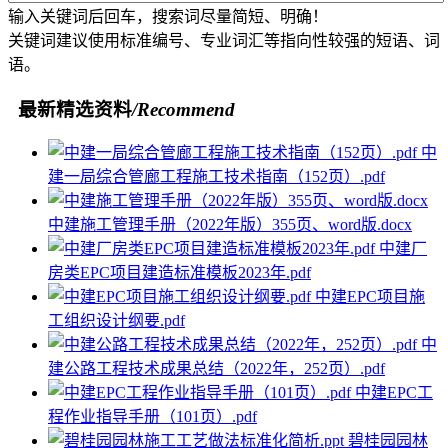
输入关键词后回车，搜索词尽量简短、明确！
关键词建议使用标准编号、专业词汇等指向性较强的短语、词
语。
最新精选资料
/Recommend
中
建一局综合管廊工程施工技术指南（152页）.pdf
中建施工管理手册（2022年版）355页、word版.docx
中建厂
房类EPC项目建造标准模板2023年.pdf
中建EPC项目施
工组织设计纲要.pdf
中
建公路工程技术成果总结（2022年，252页）.pdf
中建EPC工
程作业指导手册（101页）.pdf
碧桂园园林