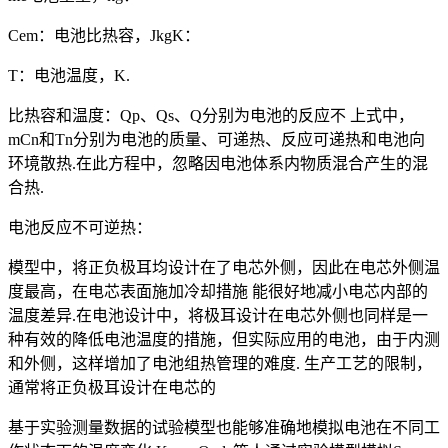
Cem：电池比热容，JkgK：
T：电池温度，K.
比热容和温度：Qp、Qs、Q分别为电池的反应不 上式中，
mCn和Tn分别为电池的质量、可递热、反应可递热和电池向
环境散热.在此方程中，忽略因电池体系内物质混合产生的混
合热.
电池反应不可逆热：
模型中，将正负极耳均设计在了电芯外侧，因此在电芯外侧温
度最高，在电芯表面施加冷却措施 能很好地减小电芯内部的
温度差异.在电池设计中，将极耳设计在电芯外侧也同样是一
种有效的降低电池温度的措施，但实际应用的电池，由于内测
和外侧，这样增加了电池组热管理的难度. 生产工艺的限制，
通常将正负极耳设计在电芯的
基于实验测量数据的试验模型也能够准确地模拟电池在不同工