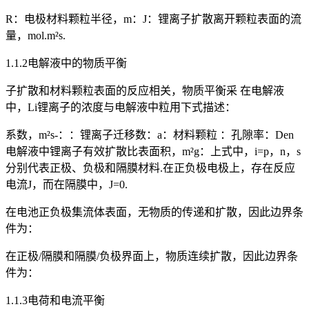
R：电极材料颗粒半径，m：J：锂离子扩散离开颗粒表面的流
量，mol.m²s.
1.1.2电解液中的物质平衡
子扩散和材料颗粒表面的反应相关，物质平衡采 在电解液
中，Li锂离子的浓度与电解液中粒用下式描述：
系数，m²s-：：锂离子迁移数：a：材料颗粒 ：孔隙率：Den
电解液中锂离子有效扩散比表面积，m²g：上式中，i=p，n，s
分别代表正极、负极和隔膜材料.在正负极电极上，存在反应
电流J，而在隔膜中，J=0.
在电池正负极集流体表面，无物质的传递和扩散，因此边界条
件为：
在正极/隔膜和隔膜/负极界面上，物质连续扩散，因此边界条
件为：
1.1.3电荷和电流平衡