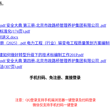
语。
安全大典 第三册-北京市政路桥管理养护集团有限公司 .pdf
化(174页).pdf
义.docx
电力工程（行业）输变电工程质量策划方案编制指导手
建如何做好转型升级下的技术标编制工作201P.pdf
安全大典 第四册-北京市政路桥管理养护集团有限公司 .pdf
07页).pdf
手机扫码、免注册、直接登录
注意：QQ登录支持手机端浏览器一键登录及扫码登录
微信仅支持手机扫码一键登录