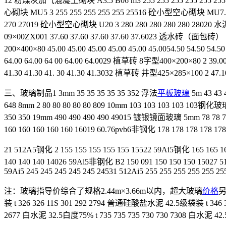
12 粉煤灰加气混凝土砌块 A3.5 B06 m3 255 255 255 255 255 25
心砌块 MU5 3 255 255 255 255 255 25516 砼小型空心砌块 MU7.5 
270 27019 砼小型空心砌块 U20 3 280 280 280 280 280 28020 
09×00ZX001 37.60 37.60 37.60 37.60 37.6023 透水砖（面包砖） 100×
200×400×80 45.00 45.00 45.00 45.00 45.00 45.0054.50 54.
64.00 64.00 64 00 64.00 64.0029 植草砖 8字型400×200×80 2 39.00
41.30 41.30 41. 30 41.30 41.3032 植草砖 井型425×285×100 2 47.10 
三、玻璃制品1 3mm 35 35 35 35 35 352 浮法
平板玻璃
5m 43 43 4
648 8mm 2 80 80 80 80 80 809 10mm 103 103 103 103 103钢化玻璃1
350 350 19mm 490 490 490 490 49015 镀银镜面玻璃 5mm 78 78 78
160 160 160 160 160 16019 60.76pvb6非钢化 178 178 178 178 17
21 512A5钢化 2 155 155 155 155 155 15522 59Ai5钢化 165 165
140 140 140 14026 59Ai5非钢化 B2 150 091 150 150 150 15027 5
59Ai5 245 245 245 245 245 24531 512Ai5 255 255 255 255 255 25
注：玻璃指导价综合了规格2.44m×3.66m以内，超大玻璃
价格
另
装 t 326 326 11S 301 292 2794 普通硅酸盐水泥 42.5级袋装 t 346 
2677 白水泥 32.5白度75% t 735 735 735 730 730 7308 白水泥 42.5白