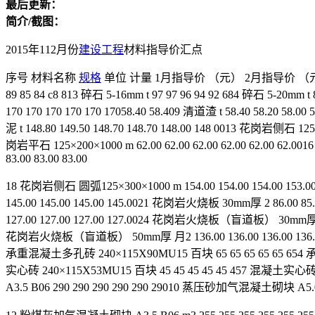
最后更新：
简介/截图：
2015年112月份
建设工程
材料指导价汇点
序号 材料名称
规格
单位 计量 1月指导价 （元） 2月指导价 （元） 
89 85 84 c8 813 碎石 5-16mm t 97 97 96 94 92 684 碎石 5-20mm t
170 170 170 170 170 17058.40 58.409 清道渣 t 58.40 58.20 58.
泥 t 148.80 149.50 148.70 148.70 148.00 148 0013 花岗岩侧石 125
岗岩平石 125×200×1000 m 62.00 62.00 62.00 62.00 62.00 62.00
83.00 83.00 83.00
18 花岗岩侧石 圆弧125×300×1000 m 154.00 154.00 154.00 153.00 
145.00 145.00 145.00 145.0021 花岗岩火烧板 30mm厚 2 86.00 85
127.00 127.00 127.00 127.0024 花岗岩火烧板（盲道板） 30mm厚 B2 1
花岗岩火烧板（盲道板） 50mm厚 月2 136.00 136.00 136.00 136.00 
承重混凝土多孔砖 240×115X90MU15 百块 65 65 65 65 65 654 承
实心砖 240×115X53MU15 百块 45 45 45 45 45 457 混凝土实心砖
A3.5 B06 290 290 290 290 290 29010 蒸压砂加气混凝土砌块 A5.0B