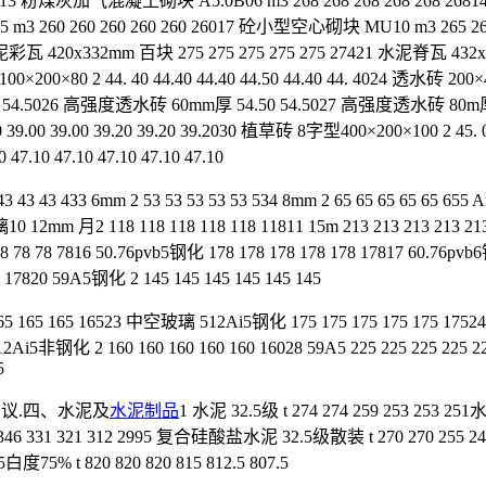
513 粉煤灰加气混凝土砌块 A5.0B06 m3 268 268 268 268 268 2681
m3 260 260 260 260 260 26017 砼小型空心砌块 MU10 m3 265 265
水泥彩瓦 420x332mm 百块 275 275 275 275 275 27421 水泥脊瓦 43
200×80 2 44. 40 44.40 44.40 44.50 44.40 44. 4024 透水砖 200×40
50 54.50 54.5026 高强度透水砖 60mm厚 54.50 54.5027 高强度透水砖 80m厚 
 39.00 39.00 39.20 39.20 39.2030 植草砖 8字型400×200×100 2 45. 
47.10 47.10 47.10 47.10 47.10
3 43 43 433 6mm 2 53 53 53 53 53 534 8mm 2 65 65 65 65 65 655 A
0 12mm 月2 118 118 118 118 118 11811 15m 213 213 213 213 213
 78 78 7816 50.76pvb5钢化 178 178 178 178 178 17817 60.76
8 17820 59A5钢化 2 145 145 145 145 145 145
 165 165 165 16523 中空玻璃 512Ai5钢化 175 175 175 175 175 175
12Ai5非钢化 2 160 160 160 160 160 16028 59A5 225 225 225 225 
5
议.四、水泥及
水泥制品
1 水泥 32.5级 t 274 274 259 253 253 2
346 331 321 312 2995 复合硅酸盐水泥 32.5级散装 t 270 270 255 2
度75% t 820 820 820 815 812.5 807.5