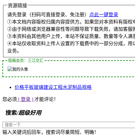
资源链接
请先登录（扫码可直接登录、免注册）
点此一键登录
①本文档内容版权归属内容提供方。如果您对本资料有版权
②由于网络或浏览器兼容性等问题导致下载失败，请加客服
③本资料由其他用户上传，本站不保证质量、数量等令人满
④本站仅收取资料上传人设置的下载费中的一部分分成，用
业务。
投稿会员：三江交汇
价格
平板玻璃
建设工程
水泥制品
规格
您必须
[ 登录 ]
才能评论！
搜索
/超级好用
输入关键词后回车，搜索词尽量简短、明确！