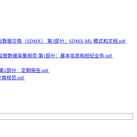
计数据和元数据交换（SDMX） 第3部分：SDMX-ML 模式和文档.pdf
期货公司监管数据采集规范 第1部分：基本信息和经纪业务.pdf
范 第2部分：定期报告.pdf
换规范.pdf