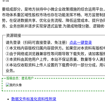
要组成部分，是地方扶持中小微企业政策措施的综合运用平台，
市场体系重区域性股权市场也存在功能发挥不畅、地方监管制
势，在促进数据共享、优化业务流程、降低运营成本、提升协同
务、业务创新并逐步实现穿透式监管.为建成物理分散、逻辑统
资源链接
请先登录（扫码可直接登录、免注册）
点此一键登录
①本文档内容版权归属内容提供方。如果您对本资料有版权
②由于网络或浏览器兼容性等问题导致下载失败，请加客服
③本资料由其他用户上传，本站不保证质量、数量等令人满
④本站仅收取资料上传人设置的下载费中的一部分分成，用
业务。
投稿会员：匿名用户
数据
文件
标准化
资料性
附录