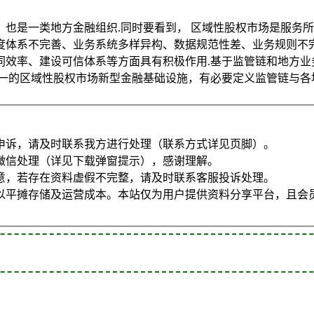
也是一类地方金融组织.同时要看到， 区域性股权市场是服务
度体系不完善、业务系统多样异构、数据规范性差、业务规则不完
效率、建设可信体系等方面具有积极作用.基于监管链和地方业
一的区域性股权市场新型金融基础设施，有必要定义监管链与各
申诉，请及时联系我方进行处理（联系方式详见页脚）。
微信处理（详见下载弹窗提示），感谢理解。
意，若存在资料虚假不完整，请及时联系客服投诉处理。
以平摊存储及运营成本。本站仅为用户提供资料分享平台，且会