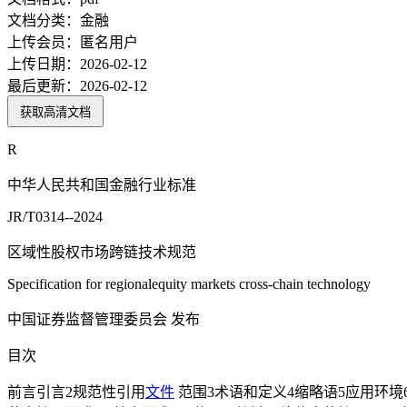
文档分类：
金融
上传会员：
匿名用户
上传日期：
2026-02-12
最后更新：
2026-02-12
获取高清文档
R
中华人民共和国金融行业标准
JR/T0314--2024
区域性股权市场跨链技术规范
Specification for regionalequity markets cross-chain technology
中国证券监督管理委员会 发布
目次
前言引言2规范性引用
文件
范围3术语和定义4缩略语5应用环境