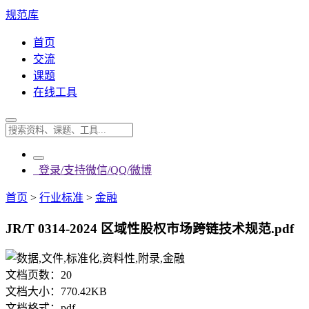
规范库
首页
交流
课题
在线工具
登录/支持微信/QQ/微博
首页
>
行业标准
>
金融
JR/T 0314-2024 区域性股权市场跨链技术规范.pdf
文档页数：
20
文档大小：
770.42KB
文档格式：
pdf