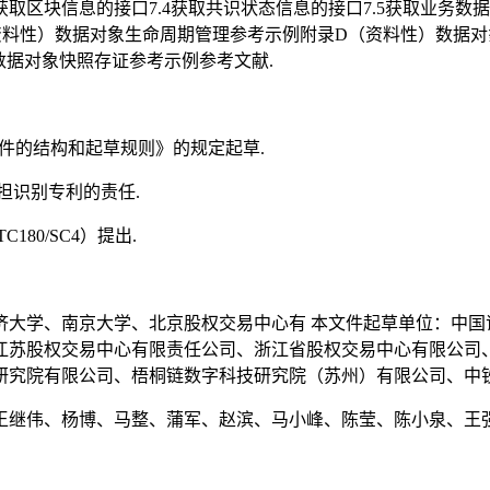
.3获取区块信息的接口7.4获取共识状态信息的接口7.5获取业
料性）数据对象生命周期管理参考示例附录D（资料性）数据对象J
性）数据对象快照存证参考示例参考文献.
件的结构和起草规则》的规定起草.
担识别专利的责任.
80/SC4）提出.
济大学、南京大学、北京股权交易中心有 本文件起草单位：中国
江苏股权交易中心有限责任公司、浙江省股权交易中心有限公司
研究院有限公司、梧桐链数字科技研究院（苏州）有限公司、中钞
王继伟、杨博、马整、蒲军、赵滨、马小峰、陈莹、陈小泉、王