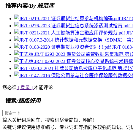
推荐内容
/By 规范库
JR/
JR
JR/T 0
您必须
[ 登录 ]
才能评论！
搜索
/超级好用
输入关键词后回车，搜索词尽量简短、明确！
关键词建议使用标准编号、专业词汇等指向性较强的短语、词