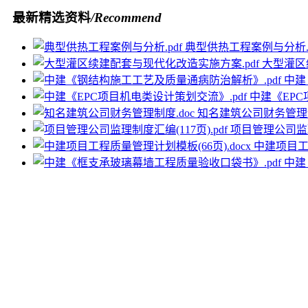
最新精选资料
/Recommend
典型供热工程案例与分析.p
大型灌区
中建
中建《EPC
知名建筑公司财务管理制
项目管理公司监理制
中建项目工程
中建