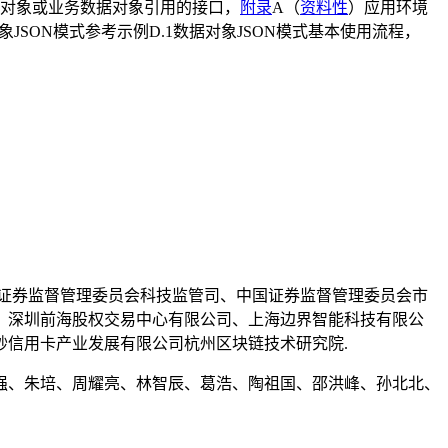
务数据对象或业务数据对象引用的接口，
附录
A（
资料性
）应用环境
SON模式参考示例D.1数据对象JSON模式基本使用流程，
证券监督管理委员会科技监管司、中国证券监督管理委员会市
、深圳前海股权交易中心有限公司、上海边界智能科技有限公
信用卡产业发展有限公司杭州区块链技术研究院.
强、朱培、周耀亮、林智辰、葛浩、陶祖国、邵洪峰、孙北北、