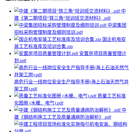
中
建《第二期项目“铁三角“培训班交流材料》.pdf
中梁集团
招标采购管理制度及细则培训.pdf
国企机电安
装工艺标准库及培训合集.zip
安置房项目质量管理计
划.pdf
高危行业一线岗位安全生产指导手册(海上石油天然气井
架工岗).pdf
质量工艺标准
化图册 (水暖、电气).pdf
中
建《钢结构施工工艺及质量通病防治解析》.pdf