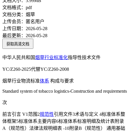
文档大小：
5.99MB
文档格式：
pdf
文档分类：
烟草
上传会员：
匿名用户
上传日期：
2026-05-28
最后更新：
2026-05-28
获取高清文档
中华人民共和国
烟草行业
标准化
指导性技术文件
YC/Z260-2025代替YC/Z260-2008
烟草行业物流标准
体系
构成与要求
Standard system of tobacco logistics-Construction and requirements
次
前言引言 V1范围2
规范性
引用文件3术语与定义 4标准体系整
体框架5标准体系主要内容6标准体系标准明细及统计表附录
A（规范性）法律法规明细表 -10附录B（规范性） 通用基础