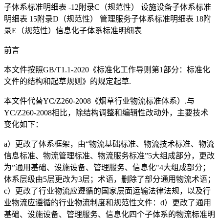
子体系标准明细表 -12附录C（规范性） 设施设备子体系标准
明细表 15附录D（规范性） 管理服务子体系标准明细表 18附
录E（规范性）信息化子体系标准明细表
前言
本文件按照GB/T1.1-2020《标准化工作导则第1部分：标准化
文件的结构和起草规则》的规定起草.
本文件代替YC/Z260-2008《烟草行业物流标准体系）.与
YC/Z260-2008相比，除结构调整和编辑性改动外，主要技术
变化如下：
a）更改了体系框架，由“物流基础标准、物流技术标准、物流
信息标准、物流管理标准、物流服务标准”5大组成部分，更改
为”通用基础、设施设备、管理服务、信息化"4大组成部分；
体系层级由5层更改为3层；术语，删除了部分通用物流术语；
c）更改了行业物流应遵循的国家层面运输法律法规，以及行
业物流应遵循的行业物流制度和规范性文件：d）更改了通用
基础、设施设备、管理服务、信息化四个子体系的物流标准明