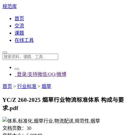
规范库
首页
交流
课题
在线工具
登录/支持微信/QQ/微博
首页
>
行业标准
>
烟草
YC/Z 260-2025 烟草行业物流标准体系 构成与要
求.pdf
文档页数：
30