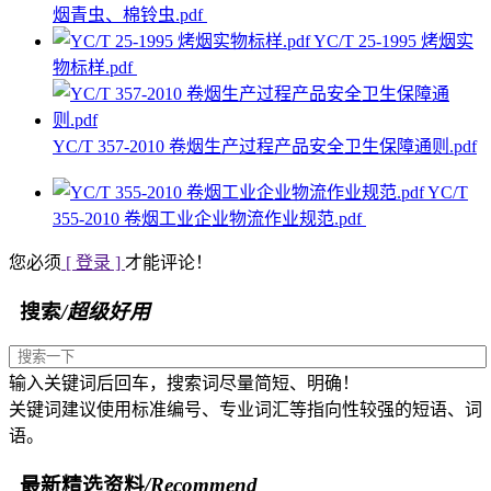
烟青虫、棉铃虫.pdf
YC/T 25-1995 烤烟实
物标样.pdf
YC/T 357-2010 卷烟生产过程产品安全卫生保障通则.pdf
YC/T
355-2010 卷烟工业企业物流作业规范.pdf
您必须
[ 登录 ]
才能评论！
搜索
/超级好用
输入关键词后回车，搜索词尽量简短、明确！
关键词建议使用标准编号、专业词汇等指向性较强的短语、词
语。
最新精选资料
/Recommend