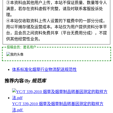
③本资料由其他用户上传，本站不保证质量、数量等令人
满意，若存在资料虚假不完整，请及时联系客服投诉处
理。
④本站仅收取资料上传人设置的下载费中的一部分分成，
用以平摊存储及运营成本。本站仅为用户提供资料分享平
台，且会员之间资料免费共享（平台无费用分成），不提
供其他经营性业务。
投稿会员：匿名用户
体系
标准化
烟草行业
物流配送
规范性
推荐内容
/By 规范库
YC/T 339-2010 烟草及烟草制品转基因测定的取样方
法.pdf