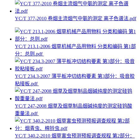
YC/T 377-2010 卷烟主流烟气中氨的测定 离子色谱法.pdf
YC/T 213.1-2006 烟草机械产品用物料 分类和编码 第1部
分：总则.pdf
YC/T 234.3-2007 薄平板冲切结构要素 第3部分：吸音胶
粘接板.pdf
YC/T 247-2008 烟草及烟草制品烟碱纯度的测定硅钨酸
重量法.pdf
YC/T 340.2-2010 烟草害虫预测预报调查规程 第2部分：