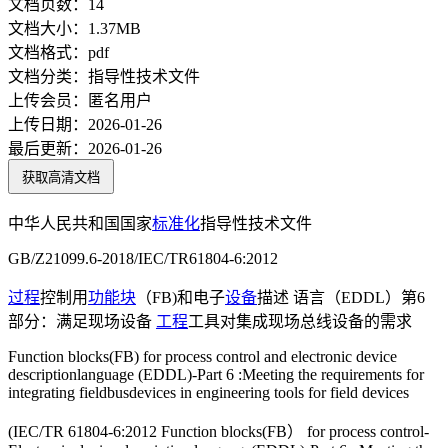
文档页数：
14
文档大小：
1.37MB
文档格式：
pdf
文档分类：
指导性技术文件
上传会员：
匿名用户
上传日期：
2026-01-26
最后更新：
2026-01-26
获取高清文档
中华人民共和国国家
标准化
指导性技术文件
GB/Z21099.6-2018/IEC/TR61804-6:2012
过程
控制用
功能块
（FB)和电子
设备
描述 语言（EDDL）第6
部分：满足现场设备
工程
工具对集成现场总线设备的需求
Function blocks(FB) for process control and electronic device
descriptionlanguage (EDDL)-Part 6 :Meeting the requirements for
integrating fieldbusdevices in engineering tools for field devices
(IEC/TR 61804-6:2012 Function blocks(FB） for process control-