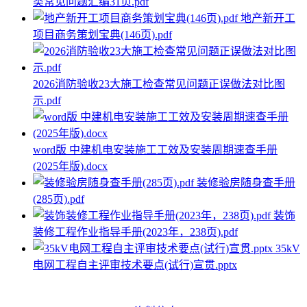
类常见问题汇编31页.pdf
地产新开工
项目商务策划宝典(146页).pdf
2026消防验收23大施工检查常见问题正误做法对比图
示.pdf
word版 中建机电安装施工工效及安装周期速查手册
(2025年版).docx
装修验房随身查手册
(285页).pdf
装饰
装修工程作业指导手册(2023年，238页).pdf
35kV
电网工程自主评审技术要点(试行)宣贯.pptx