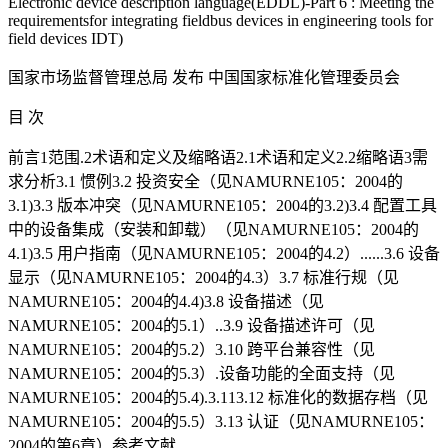
Electronic device description language(EDDL)-Part 6 : Meeting the
requirementsfor integrating fieldbus devices in engineering tools for
field devices IDT)
国家市场监督管理总局 发布 中国国家标准化管理委员会
目 次
前言1范围.2术语和定义及缩略语2.1术语和定义2.2缩略语3需
求分析3.1 惯例3.2 投资安全（见NAMURNE105：2004的
3.1)3.3 版本冲突（见NAMURNE105：2004的3.2)3.4 配置工具
中的设备集成（安装和卸载）（见NAMURNE105：2004的
4.1)3.5 用户指南（见NAMURNE105：2004的4.2）......3.6 设备
显示（见NAMURNE105：2004的4.3）3.7 标准行规（见
NAMURNE105：2004的4.4)3.8 设备描述（见
NAMURNE105：2004的5.1）..3.9 设备描述许可（见
NAMURNE105：2004的5.2）3.10 跨平台兼容性（见
NAMURNE105：2004的5.3）.设备功能的全面支持（见
NAMURNE105：2004的5.4).3.113.12 标准化的数据存档（见
NAMURNE105：2004的5.5）3.13 认证（见NAMURNE105：
2004的第6章）参考文献.