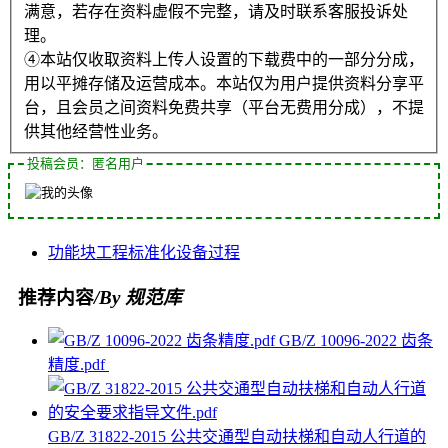
满意，若存在资料虚假不完整，请及时联系客服投诉处
理。
④本站仅收取资料上传人设置的下载费中的一部分分成，
用以平摊存储及运营成本。本站仅为用户提供资料分享平
台，且会员之间资料免费共享（平台无费用分成），不提
供其他经营性业务。
投稿会员：匿名用户
功能块
工程
标准化
设备
过程
推荐内容
/By 规范库
GB/Z 10096-2022 齿条
精度.pdf
GB/Z 31822-2015 公共交通型自动扶梯和自动人行道的