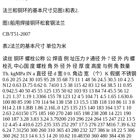
法兰和铜环的基本尺寸见图1和表2.
图1船用焊接铜环松套钢法兰
CB/T51-2007
表2法兰的基本尺寸 单位为米
读丝 铜环 螺栓公称 公 焊造 例 址压力 P 通径 外 7 径 外 内 螺
栓孔 中心国 度 螺栓 角 外 径 外 径 厚 度 高度 与例 角 数量
Th. kgMPa IN a 直径 径 d 宽 0 0. 角边 宽 （个）K 假据 不锈钢
0.6 20 25 24 30 105 95 28 35 68 73 11 1 48 56 24.5 30.5 10 4 2.5
N12 0.63 D.75 0.62 0. 7410 1.5 38 115 42 83 12 64 38.5 11 0.95
0.942.5 40 50 45 55 125 135 50 62 103 93 13 84 74 45.5 56 12
1.21 1.37 1.19 1.3366 155 78 123 12 4 5 104 71 4.5 1.65 1.630.6
100 80 85 190 170 114 94 138 158 13 15.5 13B 118 110 86 11 3 8
H14 2.18 1.BB 1.86 2.16L.0 125 135 215 140 183 164 137 1 10
2.63 2.61150 175 185 160 270 240 165 198 238 208 14 221 190
160 187 3.28 3.83 3.24 3.79200 210 296 224 264 15 247 212 13 5
12 4.45 4 410.6 225 235 335 252 297 17.5 276 237 M16 7.39 6.32
6.24 7.31250 300 260 310 365 43 280 232 327 386 le 18 22 5 306
360 262 313 14 6 3.5 14 20 10.62 10.48350 360 480 384 436 20