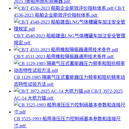
2025 J类船用筒形观察器.pdf
CB/T
4536-2023 船舶企业能效评价指标体系.pdf
CB/T 4540-2023 船舶建造LNG气体槽罐车加注安全管理
规定.pdf
CB/T 4531-2023 船用橡胶隔振器通用技术条件.pdf
CB 1129-1985 隔离气压式蓄能器压力频率和阻抗频率动
态特性试验方法.pdf
CB/T 3972-2025
AC-14 大抓力锚.pdf
CB 3525-1993 船用液压压力控制阀基本参数和连接尺
寸.pdf