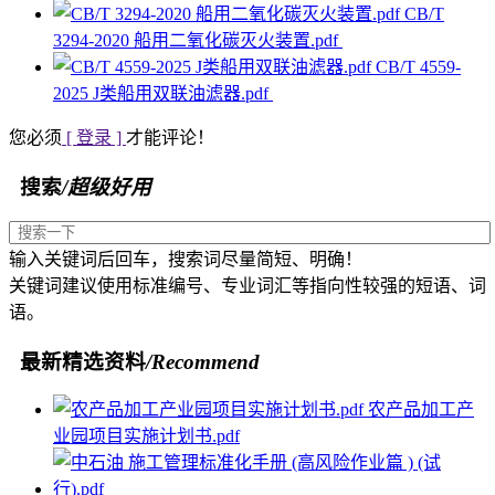
CB/T
3294-2020 船用二氧化碳灭火装置.pdf
CB/T 4559-
2025 J类船用双联油滤器.pdf
您必须
[ 登录 ]
才能评论！
搜索
/超级好用
输入关键词后回车，搜索词尽量简短、明确！
关键词建议使用标准编号、专业词汇等指向性较强的短语、词
语。
最新精选资料
/Recommend
农产品加工产
业园项目实施计划书.pdf