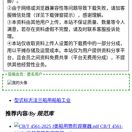
脚）。
②由于网络或浏览器兼容性等问题导致下载失败，请加客
服微信处理（详见下载弹窗提示），感谢理解。
③本资料由其他用户上传，本站不保证质量、数量等令人
满意，若存在资料虚假不完整，请及时联系客服投诉处
理。
④本站仅收取资料上传人设置的下载费中的一部分分成，
用以平摊存储及运营成本。本站仅为用户提供资料分享平
台，且会员之间资料免费共享（平台无费用分成），不提
供其他经营性业务。
投稿会员：匿名用户
型式
标志
法兰
船用
船舶工业
推荐内容
/By 规范库
CB/T 4561-