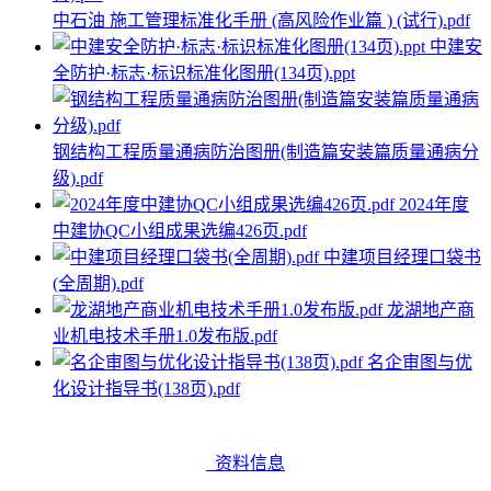
中石油 施工管理标准化手册 (高风险作业篇 ) (试行).pdf
中建安
全防护·标志·标识标准化图册(134页).ppt
钢结构工程质量通病防治图册(制造篇安装篇质量通病分
级).pdf
2024年度
中建协QC小组成果选编426页.pdf
中建项目经理口袋书
(全周期).pdf
龙湖地产商
业机电技术手册1.0发布版.pdf
名企审图与优
化设计指导书(138页).pdf
资料信息