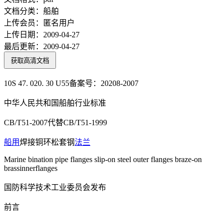
文档分类：
船舶
上传会员：
匿名用户
上传日期：
2009-04-27
最后更新：
2009-04-27
获取高清文档
10S 47. 020. 30 U55备案号：20208-2007
中华人民共和国船舶行业标准
CB/T51-2007代替CB/T51-1999
船用
焊接铜环松套钢
法兰
Marine bination pipe flanges slip-on steel outer flanges braze-on
brassinnerflanges
国防科学技术工业委员会发布
前言