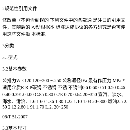
2规范性引用文件
修改单（不包含副误的 下列文件中的条款通 是注日的引用文
件，其随后的 股动根据本 标准达成协议的各方研究是否可使
用这些文件额 本标准.
3分类
3.1型式
3.2基本参数
公排力W ≤120 120~200 ~-250 公称通径IFa 最有作压力 MPa *
适用介质R R P碳锅 不锈钢 不锈 不锈制0.6 0.60 0 51 0.50 0.46
0.40 0.391.0 t.00 C.85 0.80 0.7E 0.70 0.64 20~350 宣汽、淡水、
海水、滑治、L6 1 60 1.36 1.30 1.22 1.10 1.03 20~300 燃油2.5 2.
50 2 12 2.80 1 91 1.70 L.2. 20~250
08/T 51-2007
3.3基本尺寸