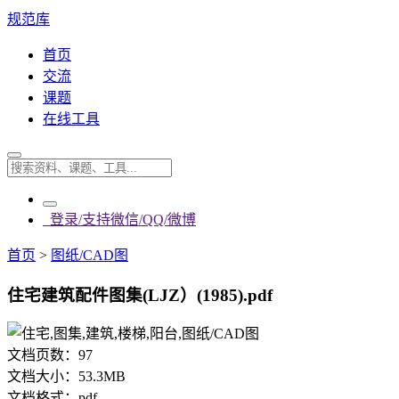
规范库
首页
交流
课题
在线工具
登录/支持微信/QQ/微博
首页
>
图纸/CAD图
住宅建筑配件图集(LJZ）(1985).pdf
文档页数：
97
文档大小：
53.3MB
文档格式：
pdf