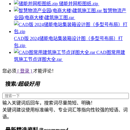
储能并网柜图纸.zip
智慧物流产
业园(电商大楼)建筑施工图.rar
CAD版 2024储能电站集装箱设计图（多型号布局）打
包.zip
CAD图常用建
筑施工节点详图大全.rar
您必须
[ 登录 ]
才能评论！
搜索
/超级好用
输入关键词后回车，搜索词尽量简短、明确！
关键词建议使用标准编号、专业词汇等指向性较强的短语、词
语。
最新精选资料
/Recommend