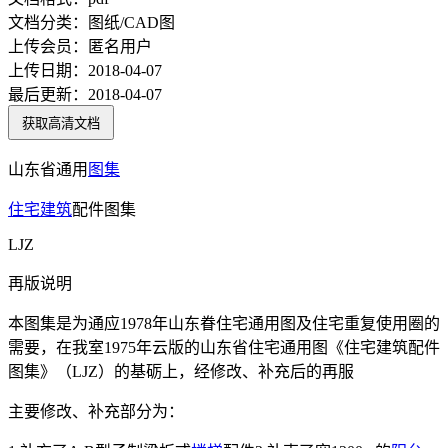
文档分类：
图纸/CAD图
上传会员：
匿名用户
上传日期：
2018-04-07
最后更新：
2018-04-07
获取高清文档
山东省通用
图集
住宅
建筑
配件图集
LJZ
再版说明
本图集是为通应1978年山东眷住宅通用图及住宅重复使用圈的
需要，在我室1975年云版的山东省住宅通用图《住宅建筑配件
图集》（LJZ）的基砺上，经修改、补充后的再服
主要修改、补充部分为：