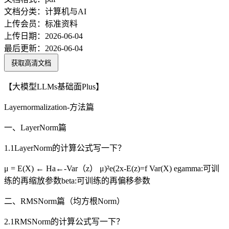
文档分类：
计算机与AI
上传会员：
标准资料
上传日期：
2026-06-04
最后更新：
2026-06-04
获取高清文档
【大模型LLMs基础面Plus】
Layernormalization-方法篇
一、LayerNorm篇
1.1LayerNorm的计算公式写一下？
μ = E(X) ← Ha←-Var（z） μ)²e(2x-E(z)=f Var(X) egamma:可训
练的再缩放参数beta:可训练的再偏移参数
二、RMSNorm篇（均方根Norm）
2.1RMSNorm的计算公式写一下？