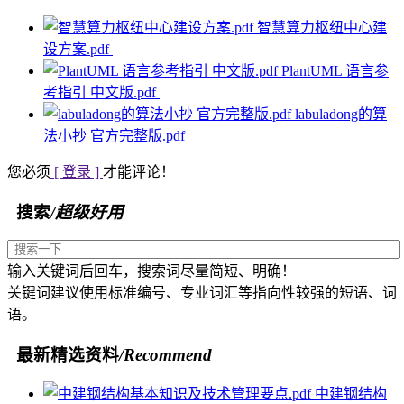
智慧算力枢纽中心建
设方案.pdf
PlantUML 语言参
考指引 中文版.pdf
labuladong的算
法小抄 官方完整版.pdf
您必须
[ 登录 ]
才能评论！
搜索
/超级好用
输入关键词后回车，搜索词尽量简短、明确！
关键词建议使用标准编号、专业词汇等指向性较强的短语、词
语。
最新精选资料
/Recommend
中建钢结构