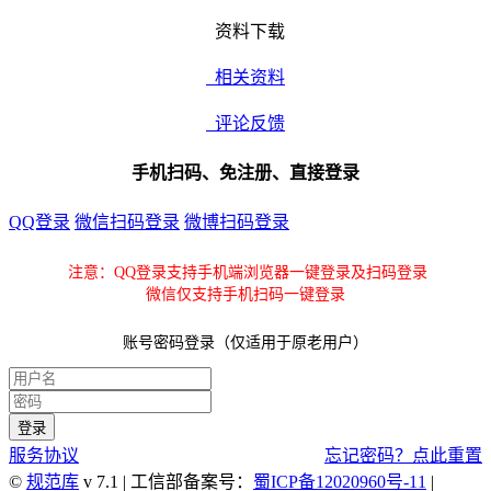
资料下载
相关资料
评论反馈
手机扫码、免注册、直接登录
QQ登录
微信扫码登录
微博扫码登录
注意：QQ登录支持手机端浏览器一键登录及扫码登录
微信仅支持手机扫码一键登录
账号密码登录（仅适用于原老用户）
服务协议
忘记密码？点此重置
©
规范库
v 7.1 | 工信部备案号：
蜀ICP备12020960号-11
|