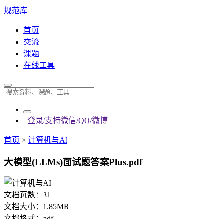
规范库
首页
交流
课题
在线工具
登录/支持微信/QQ/微博
首页
>
计算机与AI
大模型(LLMs)面试题答案Plus.pdf
文档页数：
31
文档大小：
1.85MB
文档格式：
pdf