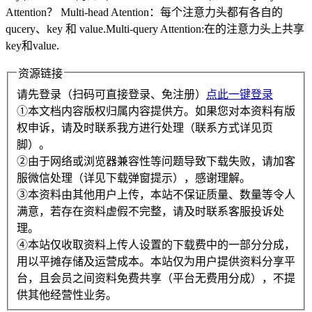
Attention？ Multi-head Atention：每个注意力头都有各自的
qucery、key 和 value.Multi-query Attention:在的注意力头上共享
key和value.
资源链接
请先登录（扫码可直接登录、免注册）
点此一键登录
①本文档内容版权归属内容提供方。如果您对本资料有版
权申诉，请及时联系我方进行处理（联系方式详见页
脚）。
②由于网络或浏览器兼容性等问题导致下载失败，请加客
服微信处理（详见下载弹窗提示），感谢理解。
③本资料由其他用户上传，本站不保证质量、数量等令人
满意，若存在资料虚假不完整，请及时联系客服投诉处
理。
④本站仅收取资料上传人设置的下载费中的一部分分成，
用以平摊存储及运营成本。本站仅为用户提供资料分享平
台，且会员之间资料免费共享（平台无费用分成），不提
供其他经营性业务。