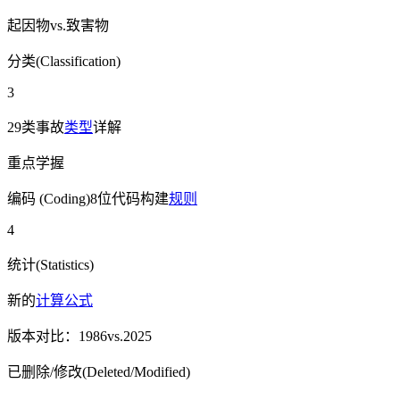
起因物vs.致害物
分类(Classification)
3
29类事故
类型
详解
重点学握
编码 (Coding)8位代码构建
规则
4
统计(Statistics)
新的
计算公式
版本对比：1986vs.2025
已删除/修改(Deleted/Modified)