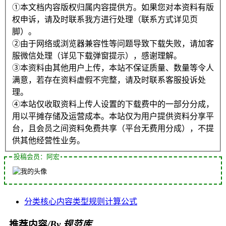
①本文档内容版权归属内容提供方。如果您对本资料有版
权申诉，请及时联系我方进行处理（联系方式详见页
脚）。
②由于网络或浏览器兼容性等问题导致下载失败，请加客
服微信处理（详见下载弹窗提示），感谢理解。
③本资料由其他用户上传，本站不保证质量、数量等令人
满意，若存在资料虚假不完整，请及时联系客服投诉处
理。
④本站仅收取资料上传人设置的下载费中的一部分分成，
用以平摊存储及运营成本。本站仅为用户提供资料分享平
台，且会员之间资料免费共享（平台无费用分成），不提
供其他经营性业务。
投稿会员：阿宏
分类
核心内容
类型
规则
计算公式
推荐内容
/By 规范库