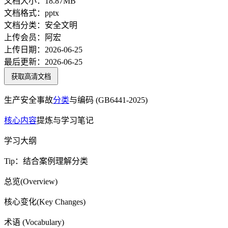
文档大小：
18.87MB
文档格式：
pptx
文档分类：
安全文明
上传会员：
阿宏
上传日期：
2026-06-25
最后更新：
2026-06-25
获取高清文档
生产安全事故
分类
与编码 (GB6441-2025)
核心内容
提炼与学习笔记
学习大纲
Tip：结合案例理解分类
总览(Overview)
核心变化(Key Changes)
术语 (Vocabulary)