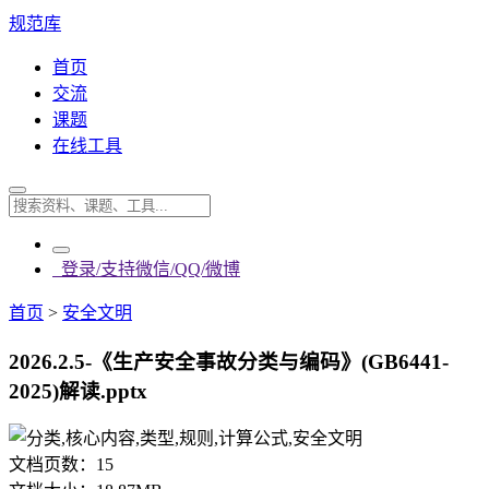
规范库
首页
交流
课题
在线工具
登录/支持微信/QQ/微博
首页
>
安全文明
2026.2.5-《生产安全事故分类与编码》(GB6441-
2025)解读.pptx
文档页数：
15