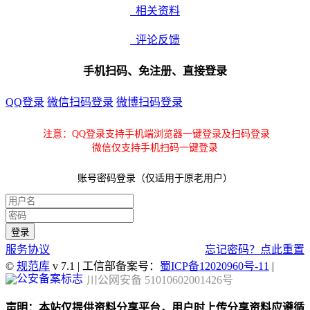
相关资料
评论反馈
手机扫码、免注册、直接登录
QQ登录
微信扫码登录
微博扫码登录
注意：QQ登录支持手机端浏览器一键登录及扫码登录
微信仅支持手机扫码一键登录
账号密码登录（仅适用于原老用户）
服务协议
忘记密码？点此重置
©
规范库
v 7.1 | 工信部备案号：
蜀ICP备12020960号-11
|
川公网安备 51010602001426号
声明：本站仅提供资料分享平台，用户时上传分享资料应遵循