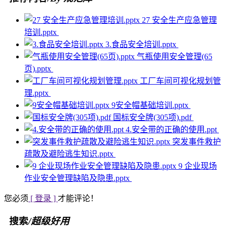
27 安全生产应急管理
培训.pptx
3.食品安全培训.pptx
气瓶使用安全管理(65
页).pptx
工厂车间可视化规划管
理.pptx
9安全帽基础培训.pptx
国标安全牌(305项).pdf
4.安全带的正确的使用.ppt
突发事件救护
疏散及避险逃生知识.pptx
9 企业现场
作业安全管理缺陷及隐患.pptx
您必须
[ 登录 ]
才能评论！
搜索
/超级好用