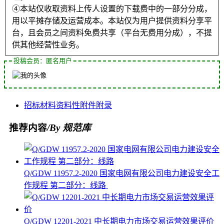
④本站仅收取资料上传人设置的下载费中的一部分分成，
用以平摊存储及运营成本。本站仅为用户提供资料分享平
台，且会员之间资料免费共享（平台无费用分成），不提
供其他经营性业务。
投稿会员：匿名用户
招标
材料
资料性
附件
附录
推荐内容
/By 规范库
Q/GDW 11957.2-2020 国家电网有限公司电力建设安全工
作规程 第二部分：线路
Q/GDW 12201-2021 中长期电力市场交易运营效果评价