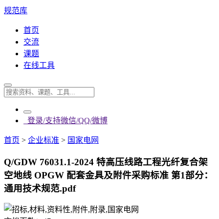
规范库
首页
交流
课题
在线工具
登录/支持微信/QQ/微博
首页
>
企业标准
>
国家电网
Q/GDW 76031.1-2024 特高压线路工程光纤复合架
空地线 OPGW 配套金具及附件采购标准 第1部分：
通用技术规范.pdf