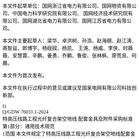
本文件起草单位：国网浙江省电力有限公司、国网物资有限公
司、中国电力科学研究院有限公司、 国网经济技术研究院有
限公司、国网湖北省电力有限公司、国网江苏省电力有限公
司。
本文件主要起草人：梁华、卓洪树、孙浩、赵海纲、赵江涛、
高智益、郎博宇、杨砚砚、杨凯、 王涛、杨威、李侠、时薇
薇、安慧蓉、辛鹏、姜勇、乔鹏、鲁俊、张林枫、廖荒良、何
晨。
本文件为首次发布。
本文件在执行过程中的意见或建议至国家电网有限公司科技创
新部。
I1
Q/GDW 76031.1-2024
特高压线路工程光纤复合架空地线 配套金具及附件采购标准
第1部分：通用技术规范
1范围 本文件规定了特高压线路工程光纤复合架空地线配套金