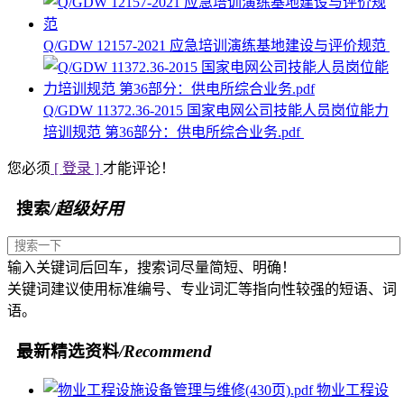
Q/GDW 12157-2021 应急培训演练基地建设与评价规范
Q/GDW 11372.36-2015 国家电网公司技能人员岗位能力
培训规范 第36部分：供电所综合业务.pdf
您必须
[ 登录 ]
才能评论！
搜索
/超级好用
输入关键词后回车，搜索词尽量简短、明确！
关键词建议使用标准编号、专业词汇等指向性较强的短语、词
语。
最新精选资料
/Recommend
物业工程设