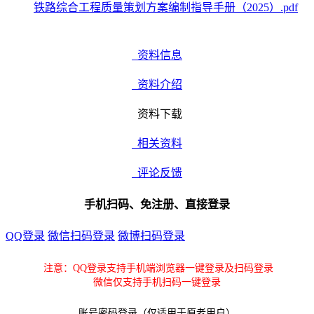
铁路综合工程质量策划方案编制指导手册（2025）.pdf
资料信息
资料介绍
资料下载
相关资料
评论反馈
手机扫码、免注册、直接登录
QQ登录
微信扫码登录
微博扫码登录
注意：QQ登录支持手机端浏览器一键登录及扫码登录
微信仅支持手机扫码一键登录
账号密码登录（仅适用于原老用户）