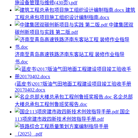
施设备管理与维修(430页).pdf
建筑
工程总承包项目施工组织设计编制指南.docx
中建集团双
碳创新项目与实践 第二版.pdf
济南至青岛高速铁路济南东客站工程 装修作业指导
书.doc
(蓝皮书)2017版油气田地面工程建设项目竣工验收手册
20170402.docx
名企总部
大楼总承包工程创鲁班奖报告.doc
国企
113项房建市政四新技术创效指导手册.pdf