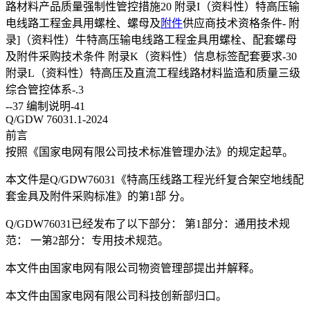
路材料产品质量强制性管控措施20 附录I（资料性）特高压输
电线路工程金具用螺栓、螺母及
附件
供应商技术资格条件- 附
录]（资料性）牛特高压输电线路工程金具用螺栓、配套螺母
及附件采购技术条件 附录K（资料性）信息标签配套要求-30
附录L（资料性）特高压及直流工程线路材料监造和质量三级
综合管控体系-.3
--37 编制说明-41
Q/GDW 76031.1-2024
前言
按照《国家电网有限公司技术标准管理办法》的规定起草。
本文件是Q/GDW76031《特高压线路工程光纤复合架空地线配
套金具及附件采购标准》的第1部 分。
Q/GDW76031已经发布了以下部分： 第1部分：通用技术规
范： 一第2部分：专用技术规范。
本文件由国家电网有限公司物资管理部提出并解释。
本文件由国家电网有限公司科技创新部归口。