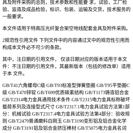
具及附件采购的总则，技术参数和性能要 求，试验，工厂检
验、监造及成品检验，标识、包装、运输及交货，技术服务的
一般要求。
本文件适用于特高压光纤复合架空地线配套金具及附件采购。
2规范性引用文件 下列文件中的内容通过文中的规范性引用而
构成本文件必不可少的条款。
其中，注日期的引用文件， 仅该日期对应的版本适用于本文
件：不注日期的引用文件，其最新版本（包括的修改单）适用
于本 文件。
GB/T41六角螺母C级 GB/T93标准型弹簧垫圈 GB/T95平垫圈C
级 GB/T470锌锭 GB/T699优质碳素结构 GB/T1173铸造铝合金
GB/T2314电力金具通用技术条件 GB/T2315电力金具标称破坏
载荷系列及连接型式尺寸 GB/T2317.1电力金具试验方法第1部
分：机械试验 GB/T2317.4电力金具试验方法第4部分：验收规
则 GB/T2479普通磨料白刚玉 GB/T3190变形铝及铝合金化学
成分 GB/T3191铝及铝合金挤压棒材 GB/T5075电力金具名词