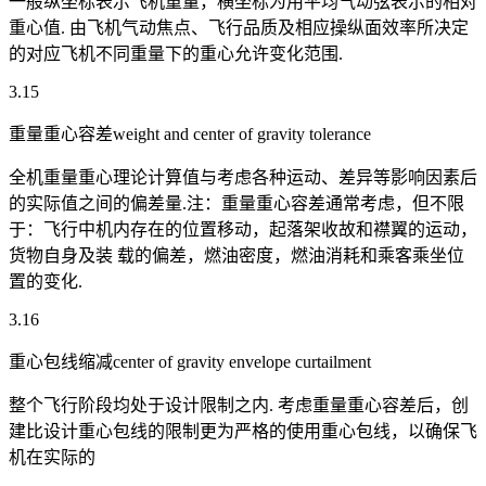
一般纵坐标表示飞机重量，横坐标为用平均气动弦表示的相对
重心值. 由飞机气动焦点、飞行品质及相应操纵面效率所决定
的对应飞机不同重量下的重心允许变化范围.
3.15
重量重心容差weight and center of gravity tolerance
全机重量重心理论计算值与考虑各种运动、差异等影响因素后
的实际值之间的偏差量.注：重量重心容差通常考虑，但不限
于：飞行中机内存在的位置移动，起落架收故和襟翼的运动，
货物自身及装 载的偏差，燃油密度，燃油消耗和乘客乘坐位
置的变化.
3.16
重心包线缩减center of gravity envelope curtailment
整个飞行阶段均处于设计限制之内. 考虑重量重心容差后，创
建比设计重心包线的限制更为严格的使用重心包线，以确保飞
机在实际的