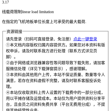
3.17
线载荷限制linear load limitation
在指定的飞机地板单位长度上可承受的最大载荷.
资源链接
请先登录（扫码可直接登录、免注册）
点此一键登录
①本文档内容版权归属内容提供方。如果您对本资料有版
权申诉，请及时联系我方进行处理（联系方式详见页
脚）。
②由于网络或浏览器兼容性等问题导致下载失败，请加客
服微信处理（详见下载弹窗提示），感谢理解。
③本资料由其他用户上传，本站不保证质量、数量等令人
满意，若存在资料虚假不完整，请及时联系客服投诉处
理。
④本站仅收取资料上传人设置的下载费中的一部分分成，
用以平摊存储及运营成本。本站仅为用户提供资料分享平
台，且会员之间资料免费共享（平台无费用分成），不提
供其他经营性业务。