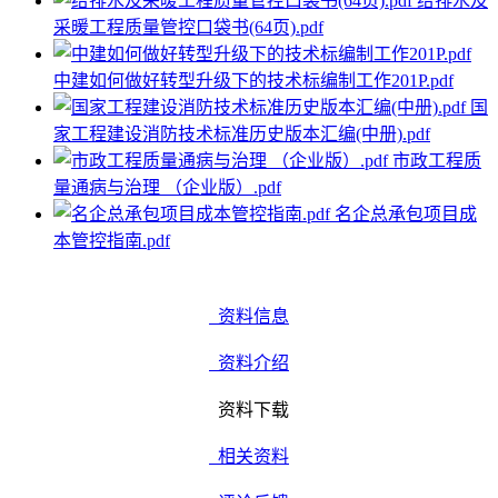
给排水及
采暖工程质量管控口袋书(64页).pdf
中建如何做好转型升级下的技术标编制工作201P.pdf
国
家工程建设消防技术标准历史版本汇编(中册).pdf
市政工程质
量通病与治理 （企业版）.pdf
名企总承包项目成
本管控指南.pdf
资料信息
资料介绍
资料下载
相关资料