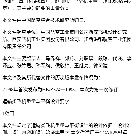
验证”一章（见第8章）：h）删除了“空机重量”（见1998版第6
章），其主要为简要的重量分类.
本文件由中国航空综合技术研究所归口.
本文件起草单位：中国航空工业集团公司西安飞机设计研究
所、西安飞机工业集团股份有限公司、江西洪都航空工业集团
有限责任公司.
本文件主要起草人：马界祥、郭燕、刘聪璞、段琼、代瑛、李
泽应、张竹君、孙军旗、侯欣婷、王继亮、钟习建.
本文件及其所代替文件的历次版本发布情况为：
-1998年首次发布为HB/Z324一1998，本次为第一次修订.
运输类飞机重量与平衡设计要求
1范围
本文件规定了运输类飞机重量与平衡设计的设计依据、设计准
则、设计内容和设计验证等要求.本文件适用于CCAR25部运