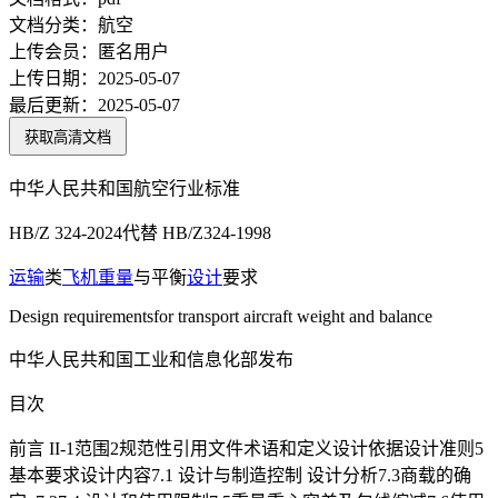
文档分类：
航空
上传会员：
匿名用户
上传日期：
2025-05-07
最后更新：
2025-05-07
获取高清文档
中华人民共和国航空行业标准
HB/Z 324-2024代替 HB/Z324-1998
运输
类
飞机
重量
与平衡
设计
要求
Design requirementsfor transport aircraft weight and balance
中华人民共和国工业和信息化部发布
目次
前言 II-1范围2规范性引用文件术语和定义设计依据设计准则5
基本要求设计内容7.1 设计与制造控制 设计分析7.3商载的确