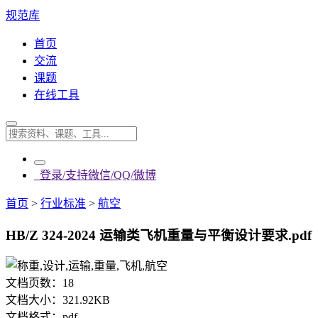
规范库
首页
交流
课题
在线工具
登录/支持微信/QQ/微博
首页
>
行业标准
>
航空
HB/Z 324-2024 运输类飞机重量与平衡设计要求.pdf
文档页数：
18
文档大小：
321.92KB
文档格式：
pdf