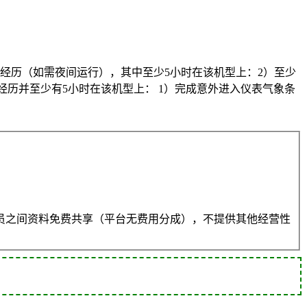
飞行经历（如需夜间运行），其中至少5小时在该机型上：2）至少
行经历并至少有5小时在该机型上： 1）完成意外进入仪表气象条
员之间资料免费共享（平台无费用分成），不提供其他经营性