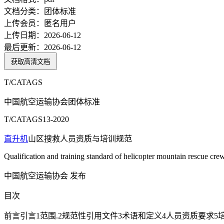
文档分类：
团体标准
上传会员：
匿名用户
上传日期：
2026-06-12
最后更新：
2026-06-12
获取高清文档
T/CATAGS
中国航空运输协会团体标准
T/CATAGS13-2020
直升机
山区搜救人员资质与培训规范
Qualification and training standard of helicopter mountain rescue cre
中国航空运输协会 发布
目次
前言引言1范围.2规范性引用文件3术语和定义4人员资质要求5