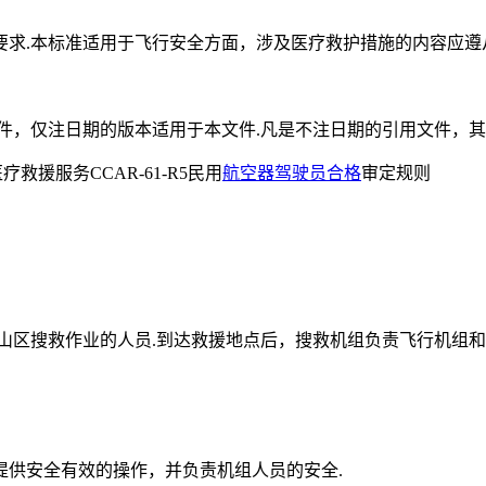
求.本标准适用于飞行安全方面，涉及医疗救护措施的内容应遵
件，仅注日期的版本适用于本文件.凡是不注日期的引用文件，其
机医疗救援服务CCAR-61-R5民用
航空器
驾驶员
合格
审定规则
山区搜救作业的人员.到达救援地点后，搜救机组负责飞行机组和
程提供安全有效的操作，并负责机组人员的安全.