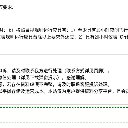
应要求.
0小时： b）按照目视规则运行应具有：1）至少具有15小时夜间
照仪表规则运行应具备除以上要求外还应：2）具有20小时仪表飞
申诉，请及时联系我方进行处理（联系方式详见页脚）。
微信处理（详见下载弹窗提示），感谢理解。
意，若存在资料虚假不完整，请及时联系客服投诉处理。
以平摊存储及运营成本。本站仅为用户提供资料分享平台，且会