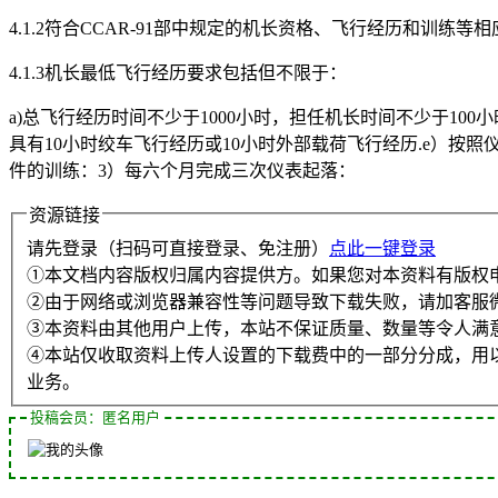
4.1.2符合CCAR-91部中规定的机长资格、飞行经历和训练等相
4.1.3机长最低飞行经历要求包括但不限于：
a)总飞行经历时间不少于1000小时，担任机长时间不少于10
具有10小时绞车飞行经历或10小时外部载荷飞行经历.e）按
件的训练：3）每六个月完成三次仪表起落：
资源链接
请先登录（扫码可直接登录、免注册）
点此一键登录
①本文档内容版权归属内容提供方。如果您对本资料有版权
②由于网络或浏览器兼容性等问题导致下载失败，请加客服
③本资料由其他用户上传，本站不保证质量、数量等令人满
④本站仅收取资料上传人设置的下载费中的一部分分成，用
业务。
投稿会员：匿名用户