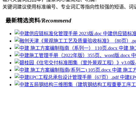
关键词建议使用标准编号、专业词汇等指向性较强的短语、词
最新精选资料
/Recommend
中建供应链标准化
中建 施
中
中建 施工方
中建EP