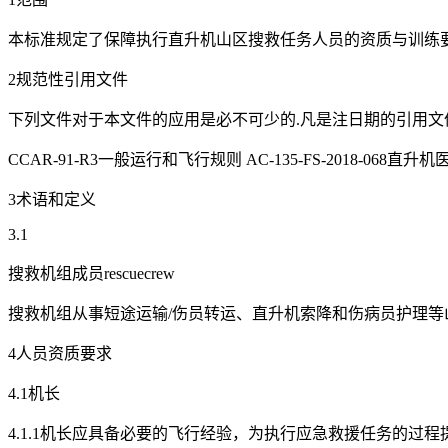
本标准规定了保障执行直升机山区搜救任务人员的资质与训练要
2规范性引用文件
下列文件对于本文件的应用是必不可少的.凡是注日期的引用文
CCAR-91-R3一般运行和飞行规则 AC-135-FS-2018-068直升
3术语和定义
3.1
搜救机组成员rescuecrew
搜救机组从事短途运输/伤员转运、直升机索降和伤病员护理等
4人员资质要求
4.1机长
4.1.1机长应具备必要的飞行经验，为执行应急救援任务的过