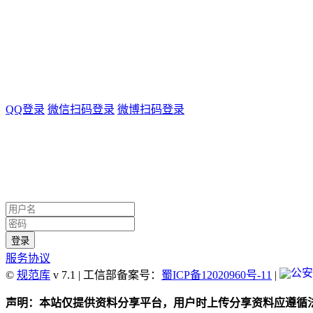
QQ登录
微信扫码登录
微博扫码登录
服务协议
©
规范库
v 7.1 | 工信部备案号：
蜀ICP备12020960号-11
|
声明：本站仅提供资料分享平台，用户时上传分享资料应遵循法律法