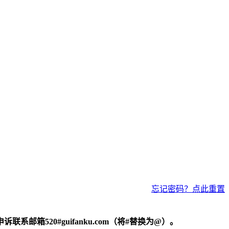
忘记密码？点此重置
520#guifanku.com（将#替换为@）。