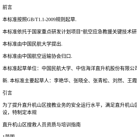
前言
本标准按照GB/T1.1-2009规则起草.
本标准依托于国家重点研发计划项目“航空应急教援关键技术研究及应用
本标准由中国民航大学提出.
本标准由中国航空运输协会归口.
本标准起草单位：中国民航大学、中信海洋直升机股份有限公
新. 本标准主要起草人：李艳华、张晓全、张青松、刘然、王
引言
为了提升直升机山区搜教业务的安全运行水平，满足直升机山区
设，特制定本规
直升机山区搜救人员资质与培训指南
1范围