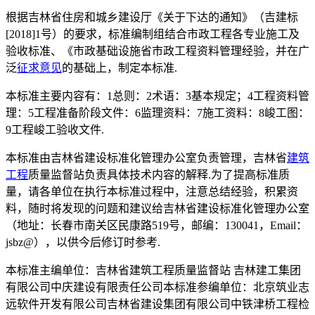
根据吉林省住房和城乡建设厅《关于下达的通知》（吉建标
[2018]1号）的要求，标准编制组结合市政工程各专业施工及
验收标准、《市政基础设施省市政工程资料管理经验，并在广
泛
征求意见
的基础上，制定本标准.
本标准主要内容有：1总则：2术语：3基本规定；4工程资料管
理：5工程准备阶段文件：6监理资料：7施工资料：8峻工图：
9工程峻工验收文件.
本标准由吉林省建设标准化管理办公室负责管理，吉林省
建筑
工程
质量监督站负责具体技术内容的解释.为了提高标准质
量，请各单位在执行本标准过程中，注意总结经验，积累资
料，随时将发现的问题和建议给吉林省建设标准化管理办公室
（地址：长春市南关区民康路519号，邮编：130041，Email：
jsbz@），以供今后修订时参考.
本标准主编单位：吉林省建筑工程质量监督站 吉林建工集团
有限公司中庆建设有限责任公司本标准参编单位：北京筑业志
远软件开发有限公司吉林省建设集团有限公司中铁津桥工程检