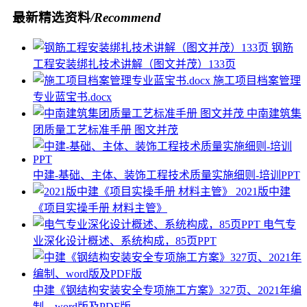
最新精选资料
/Recommend
钢筋
工程安装绑扎技术讲解（图文并茂）133页
施工项目档案管理
专业蓝宝书.docx
中南建筑集
团质量工艺标准手册 图文并茂
中建-基础、主体、装饰工程技术质量实施细则-培训PPT
2021版中建
《项目实操手册 材料主管》
电气专
业深化设计概述、系统构成，85页PPT
中建《钢结构安装安全专项施工方案》327页、2021年编
制、word版及PDF版