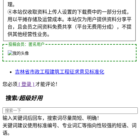
理。
④本站仅收取资料上传人设置的下载费中的一部分分成，
用以平摊存储及运营成本。本站仅为用户提供资料分享平
台，且会员之间资料免费共享（平台无费用分成），不提
供其他经营性业务。
投稿会员：匿名用户
吉林省
市政工程
建筑工程
征求意见
标准化
您必须
[ 登录 ]
才能评论！
搜索
/超级好用
输入关键词后回车，搜索词尽量简短、明确！
关键词建议使用标准编号、专业词汇等指向性较强的短语、词
语。