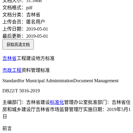
文档大小：
31.5MB
文档格式：
pdf
文档分类：
吉林省
上传会员：
匿名用户
上传日期：
2019-05-01
最后更新：
2019-05-01
获取高清文档
吉林省
工程建设地方标准
市政工程
资料管理标准
Standardfor Municipal AdministrationDocument Management
DB22/T 5016-2019
主编部门：吉林省建设
标准化
管理办公室批准部门：吉林省住
房和城乡建设厅吉林省市场监督管理厅实施日期：2019年5月1
日
前言