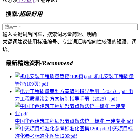
您必须
[ 登录 ]
才能评论！
搜索
/超级好用
输入关键词后回车，搜索词尽量简短、明确！
关键词建议使用标准编号、专业词汇等指向性较强的短语、词
语。
最新精选资料
/Recommend
机电安装工程质量
管控(109页).pdf
电
力工程质量策划方案编制指导手册（2025）.pdf
中国华西建筑工程细部节点做法统一标准 土建专业.pdf
中天项目标
准化参考标准化图集120P.pdf