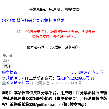
手机扫码、免注册、直接登录
QQ登录
微信扫码登录
微博扫码登录
注意：QQ登录支持手机端浏览器一键登录及扫码登录
微信仅支持手机扫码一键登录
账号密码登录（仅适用于原老用户）
服务协议
忘记密码？点此重置
©
规范库
v 7.1 | 工信部备案号：
蜀ICP备12020960号-11
|
川公网安备 51010602001426号
声明：本站仅提供资料分享平台，用户时上传分享资料应遵循
法律法规要求及本站服务协议（详见登录页），违法举报或版
权申诉联系邮箱520#guifanku.com（将#替换为@）。