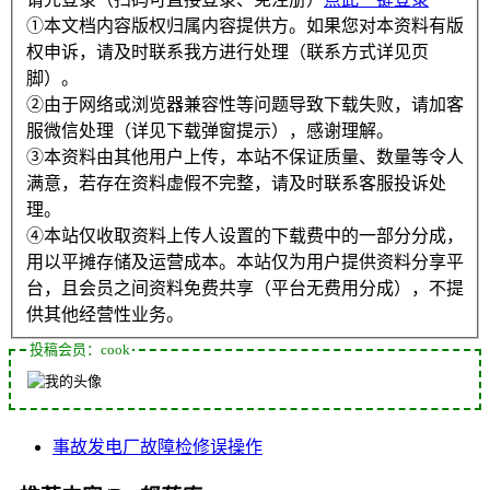
①本文档内容版权归属内容提供方。如果您对本资料有版
权申诉，请及时联系我方进行处理（联系方式详见页
脚）。
②由于网络或浏览器兼容性等问题导致下载失败，请加客
服微信处理（详见下载弹窗提示），感谢理解。
③本资料由其他用户上传，本站不保证质量、数量等令人
满意，若存在资料虚假不完整，请及时联系客服投诉处
理。
④本站仅收取资料上传人设置的下载费中的一部分分成，
用以平摊存储及运营成本。本站仅为用户提供资料分享平
台，且会员之间资料免费共享（平台无费用分成），不提
供其他经营性业务。
投稿会员：cook
事故
发电厂
故障
检修
误操作