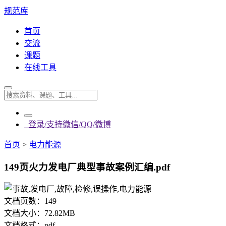
规范库
首页
交流
课题
在线工具
登录/支持微信/QQ/微博
首页
>
电力能源
149页火力发电厂典型事故案例汇编.pdf
文档页数：
149
文档大小：
72.82MB
文档格式：
pdf