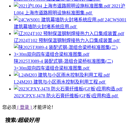
2021沪
L004 上海市道路照明设施标准图集.pdf
24CWS001
建筑幕墙防火封堵系统应用.pdf
辽2024T102 预制保温钢制焊接热力入口集成装置.pdf
陕2025TJ089-4 装配式钢-混组合梁桥标准图集(二)
3×30m双向四车道组合梁标准图集.pdf
L24M203 建筑与小区雨水控制及利用工程.pdf
2023CPXY-J478 防火石膏纤维板(GF板)应用构造.pdf
您必须
[ 登录 ]
才能评论！
搜索
/超级好用