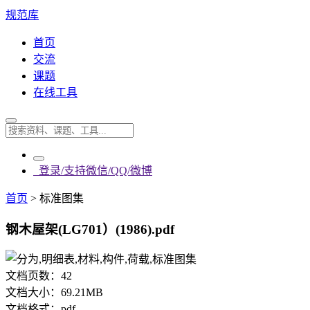
规范库
首页
交流
课题
在线工具
登录/支持微信/QQ/微博
首页
>
标准图集
钢木屋架(LG701）(1986).pdf
文档页数：
42
文档大小：
69.21MB
文档格式：
pdf