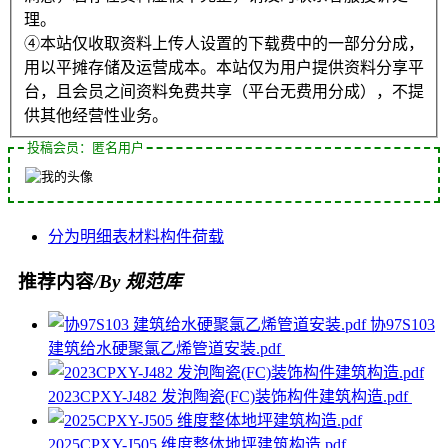
理。
④本站仅收取资料上传人设置的下载费中的一部分分成，
用以平摊存储及运营成本。本站仅为用户提供资料分享平
台，且会员之间资料免费共享（平台无费用分成），不提
供其他经营性业务。
投稿会员：匿名用户
分为
明细表
材料
构件
荷载
推荐内容
/By 规范库
协97S103
建筑给水硬聚氯乙烯管道安装.pdf
2023CPXY-J482 发泡陶瓷(FC)装饰构件建筑构造.pdf
2025CPXY-J505 维度整体地坪建筑构造.pdf