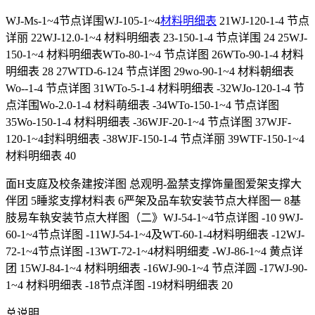
WJ-Ms-1~4节点详围WJ-105-1~4
材料
明细表
21WJ-120-1-4 节点
详丽 22WJ-12.0-1~4 材料明细表 23-150-1-4 节点详围 24 25WJ-
150-1~4 材料明细表WTo-80-1~4 节点详图 26WTo-90-1-4 材料
明细表 28 27WTD-6-124 节点详图 29wo-90-1~4 材料朝细表
Wo--1-4 节点详图 31WTo-5-1-4 材料明细表 -32WJo-120-1-4 节
点洋围Wo-2.0-1-4 材料萌细表 -34WTo-150-1~4 节点详图
35Wo-150-1-4 材料明细表 -36WJF-20-1~4 节点详图 37WJF-
120-1~4封料明细表 -38WJF-150-1-4 节点洋丽 39WTF-150-1~4
材料明细表 40
面H支庭及校条建按洋图 总观明-盈禁支撑饰量图爱架支撑大
伴团 5睡浆支撑材料表 6严架及品车软安装节点大样图一 8基
肢易车執安装节点大样图（二》WJ-54-1~4节点详图 -10 9WJ-
60-1~4节点详图 -11WJ-54-1~4及WT-60-1-4材料明细表 -12WJ-
72-1~4节点详图 -13WT-72-1~4材料明细麦 -WJ-86-1~4 黄点详
团 15WJ-84-1~4 材料明细表 -16WJ-90-1~4 节点洋圆 -17WJ-90-
1~4 材料明细表 -18节点洋图 -19材料明细表 20
总说明