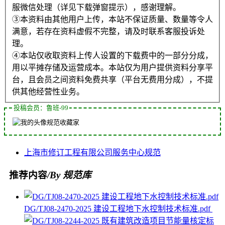
服微信处理（详见下载弹窗提示），感谢理解。
③本资料由其他用户上传，本站不保证质量、数量等令人
满意，若存在资料虚假不完整，请及时联系客服投诉处
理。
④本站仅收取资料上传人设置的下载费中的一部分分成，
用以平摊存储及运营成本。本站仅为用户提供资料分享平
台，且会员之间资料免费共享（平台无费用分成），不提
供其他经营性业务。
投稿会员：鲁班-99
规范收藏家
上海市
修订
工程
有限公司
服务中心
规范
推荐内容
/By 规范库
DG/TJ08-2470-2025 建设工程地下水控制技术标准.pdf