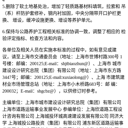
5.删除了软土地基处治，增加了轻质路基材料填筑，拉索和 吊
（系）杆防护套修补，钢内衬加固，中央分隔带开口护栏更
换、 增设，缓冲设施更换、增设等养护单元。
6.保持与公路养护工程相关标准的协调一致，调整了相应的 检
验评定指标、检查方法和内容。
各单位及相关人员在实施本标准的过程中，如有意见或建
议，请至上海市交通委员会（地址：上海市世博村路300号 1
号楼：邮编：200125;E-mail：shjtbiaozhun@）、上海市 城市
建设设计研究总院（集团）有限公司（地址：上海市东方路
3447号；邮编：200125;E-mail:xuxiaolong@）、上海 市建筑建
材业市场管理总站（地址：上海市小木桥路683号：邮 编：
200032；E-mail：shgcbz@），以供修订时参考。
主编单位：上海市城市建设设计研究总院（集团）有限公司
上海市道路运输事业发展中心 参编单位：上海欣道路工程设
计咨询有限公司 上海城投环城高速建设发展有限公司 同济大
学 上海城投公路投资（集团）有限公司 浦东新区道路运输事