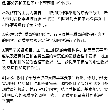
建 部分养护工程等13个章节和14个附录。
本次修订的主要内容有： 1.取消原标准采用的综合评分法，改
为来用合格率法进行质 量评定，相应地对养护单元检验项目
和标准等进行了全面修订。
2.第3章改为“质量检验评定”，取消原关于质量验收程序 方面
的内容，对质量检验评定程字和内容进行了修订。
3.调整了关键项目、工厂加工制造的金属构件、路面面层平 整
度以及沥青路面和各类基层的弯沉值的最低合格率要求，增加
了一般项目的最低合格率要求，进一步提高了标准的刚性要求
及 适应性和可操作性。
4.简化、修订了部分养护单元的基本要求：调整、修订了部 分
实测项目的质量标准和检查额率：调整修订了部分实测项目外
观质量的规定，并取消扣分内容；结合养护单元基本规定、实
测 项目和外观质量的调整、修订，对质量保证资料同步进行
了调整。
4