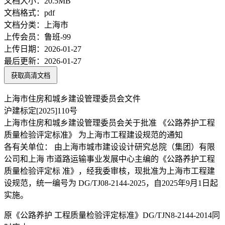
文档大小：
20.5MB
文档格式：
pdf
文档分类：
上海市
上传会员：
鲁班-99
上传日期：
2026-01-27
最后更新：
2026-01-27
获取高清文档
上海市住房和城乡建设管理委员会文件
沪建标定[2025]110号
上海市住房和城乡建设管理委员会关于批准 《公路养护工程
质量检验评定标准》 为上海市工程建设规范的通知
各有关单位： 由上海市城市建设设计研究总院（集团）有限
公司和上海 市道路运输事业发展中心主编的《公路养护工程
质量检验评定标 准》，经我委审核，现批准为上海市工程建
设规范，统一编号为 DG/TJ08-2144-2025，自2025年9月1日起
实施。
原《公路养护 工程质量检验评定标准》DG/TJN8-2144-2014同