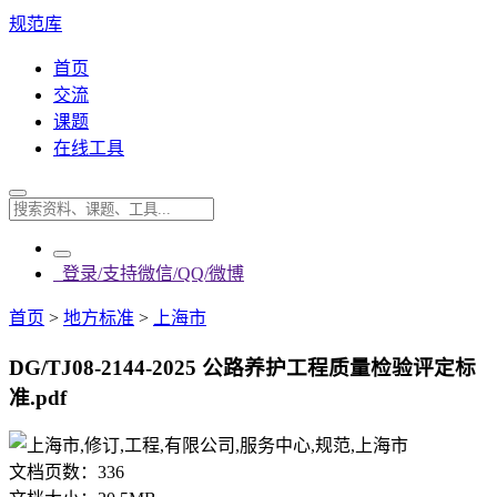
规范库
首页
交流
课题
在线工具
登录/支持微信/QQ/微博
首页
>
地方标准
>
上海市
DG/TJ08-2144-2025 公路养护工程质量检验评定标
准.pdf
文档页数：
336