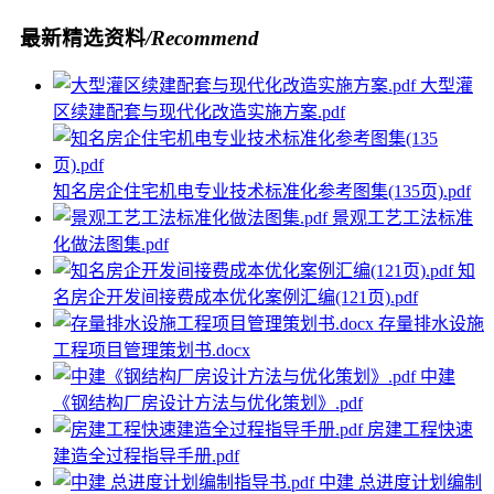
最新精选资料
/Recommend
大型灌
区续建配套与现代化改造实施方案.pdf
知名房企住宅机电专业技术标准化参考图集(135页).pdf
景观工艺工法标准
化做法图集.pdf
知
名房企开发间接费成本优化案例汇编(121页).pdf
存量排水设施
工程项目管理策划书.docx
中建
《钢结构厂房设计方法与优化策划》.pdf
房建工程快速
建造全过程指导手册.pdf
中建 总进度计划编制