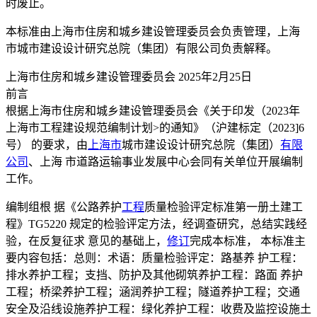
时废止。
本标准由上海市住房和城乡建设管理委员会负责管理，上海
市城市建设设计研究总院（集团）有限公司负责解释。
上海市住房和城乡建设管理委员会 2025年2月25日
前言
根据上海市住房和城乡建设管理委员会《关于印发（2023年
上海市工程建设规范编制计划>的通知》（沪建标定（2023]6
号） 的要求，由
上海市
城市建设设计研究总院（集团）
有限
公司
、上海 市道路运输事业发展中心会同有关单位开展编制
工作。
编制组根 据《公路养护
工程
质量检验评定标准第一册土建工
程》TG5220 规定的检验评定方法，经调查研究，总结实践经
验，在反复征求 意见的基础上，
修订
完成本标准， 本标准主
要内容包括：总则：术语：质量检验评定：路基养 护工程：
排水养护工程；支挡、防护及其他砌筑养护工程：路面 养护
工程；桥梁养护工程；涵润养护工程；隧道养护工程；交通
安全及沿线设施养护工程：绿化养护工程：收费及监控设施土