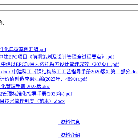
语。
化典型案例汇编.pdf
中建EPC项目《前期策划及设计管理全过程要点》.pdf
中建以EPC项目为依托探索设计管理成效（207页）.pdf
中建科工《钢结构施工工艺指导手册2020版》第二部分.doc
价值创造成果汇编(2023年、489页).pdf
管理手册 2023版.doc
管理标准化指导手册(2023年).pdf
目技术管理制度（范本）.docx
资料信息
资料介绍