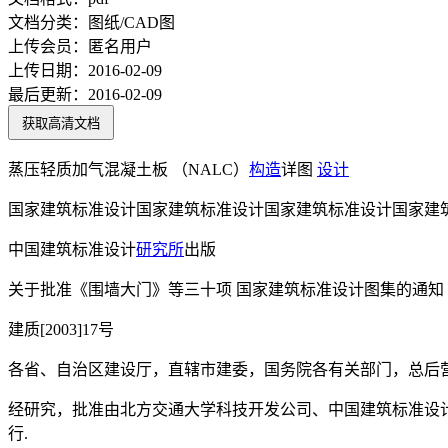
文档分类：
图纸/CAD图
上传会员：
匿名用户
上传日期：
2016-02-09
最后更新：
2016-02-09
获取高清文档
蒸压轻质加气混凝土板 （NALC）
构造
详图
设计
国家建筑标准设计国家建筑标准设计国家建筑标准设计国家建
中国建筑标准设计
研究所
出版
关于批准《围墙大门》等三十项 国家建筑标准设计图集的通知
建质[2003]17号
各省、自治区建设厅，直辖市建委，国务院各有关部门，总后
经研究，批准由北方交通大学科技开发公司、中国建筑标准设
行.