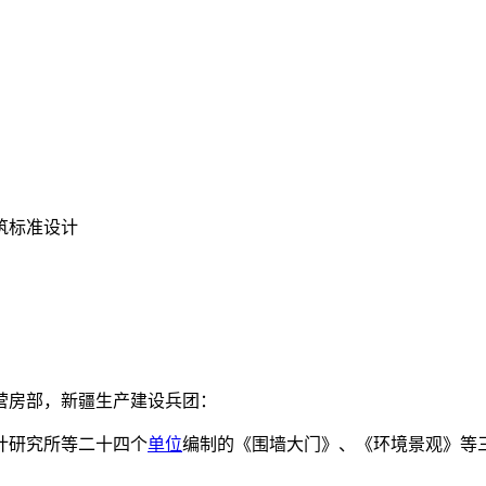
筑标准设计
营房部，新疆生产建设兵团：
计研究所等二十四个
单位
编制的《围墙大门》、《环境景观》等三十