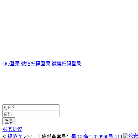
QQ登录
微信扫码登录
微博扫码登录
服务协议
©
规范库
v 7.1 | 工信部备案号：
蜀ICP备12020960号-11
|