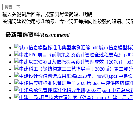
输入关键词后回车，搜索词尽量简短、明确！
关键词建议使用标准编号、专业词汇等指向性较强的短语、词
最新精选资料
/Recommend
城市信息模型标准
中建设计
中建供应链标准化
中建总承包
中建二局 项