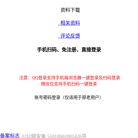
资料下载
相关资料
评论反馈
手机扫码、免注册、直接登录
注意：QQ登录支持手机端浏览器一键登录及扫码登录
微信仅支持手机扫码一键登录
账号密码登录（仅适用于原老用户）
川公网安备 51010602001426号