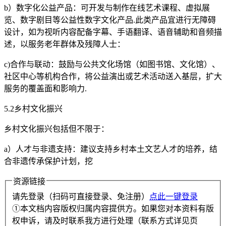
b）数字化公益产品：可开发与制作在线艺术课程、虚拟展
览、数字剧目等公益性数字文化产品.此类产品宜进行无障碍
设计，如为视听内容配备字幕、手语翻译、语音辅助和音频描
述，以服务老年群体及残障人士：
c)合作与联动：鼓励与公共文化场馆（如图书馆、文化馆）、
社区中心等机构合作，将公益演出或艺术活动送入基层，扩大
服务的覆盖面和影响力.
5.2乡村文化振兴
乡村文化振兴包括但不限于：
a）人才与非遗支持：建议支持乡村本土文艺人才的培养，结
合非遗传承保护计划，挖
资源链接
请先登录（扫码可直接登录、免注册）
点此一键登录
①本文档内容版权归属内容提供方。如果您对本资料有版
权申诉，请及时联系我方进行处理（联系方式详见页