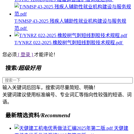
T/NMSP 43-2025 残疾人辅助性就业机构建设与服务规
范.pdf
T/YNRZ 022-2025 橡胶树气刺短线割胶技术规程.pdf
您必须
[ 登录 ]
才能评论！
搜索
/超级好用
输入关键词后回车，搜索词尽量简短、明确！
关键词建议使用标准编号、专业词汇等指向性较强的短语、词
语。
最新精选资料
/Recommend
天健建