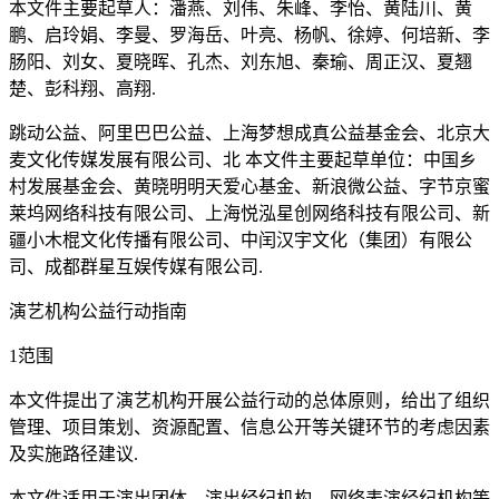
本文件主要起草人：潘燕、刘伟、朱峰、李怡、黄陆川、黄
鹏、启玲娟、李曼、罗海岳、叶亮、杨帆、徐婷、何培新、李
肠阳、刘女、夏晓晖、孔杰、刘东旭、秦瑜、周正汉、夏翘
楚、彭科翔、高翔.
跳动公益、阿里巴巴公益、上海梦想成真公益基金会、北京大
麦文化传媒发展有限公司、北 本文件主要起草单位：中国乡
村发展基金会、黄晓明明天爱心基金、新浪微公益、字节京蜜
莱坞网络科技有限公司、上海悦泓星创网络科技有限公司、新
疆小木棍文化传播有限公司、中闰汉宇文化（集团）有限公
司、成都群星互娱传媒有限公司.
演艺机构公益行动指南
1范围
本文件提出了演艺机构开展公益行动的总体原则，给出了组织
管理、项目策划、资源配置、信息公开等关键环节的考虑因素
及实施路径建议.
本文件适用于演出团体、演出经纪机构、网络表演经纪机构等