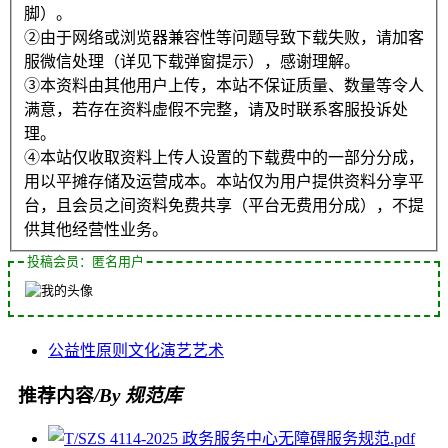
脚）。
②由于网络或浏览器兼容性等问题导致下载失败，请加客
服微信处理（详见下载弹窗提示），感谢理解。
③本资料由其他用户上传，本站不保证质量、数量等令人
满意，若存在资料虚假不完整，请及时联系客服投诉处
理。
④本站仅收取资料上传人设置的下载费中的一部分分成，
用以平摊存储及运营成本。本站仅为用户提供资料分享平
台，且会员之间资料免费共享（平台无费用分成），不提
供其他经营性业务。
投稿会员：匿名用户
公益性
原则
文化
演艺
艺术
推荐内容
/By 规范库