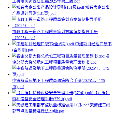
工机电优秀做法汇编2025年第二版.pdf
知名房企公寓
产品设计导则(131页).pdf
市政工程一道路工程质量策划方案编制指导手册
（2025）.pdf
中建项目经理口袋书
(全周期).pdf
名
企总部大楼总承包工程项目质量管理策划书.doc
中铁隧道及地下工程质量通病防治手册(2025年、175
页).pdf
【汇编】
特种设备安全管理手册(379页).pdf
天健建工细
部节点质量标准做法2.0版.pdf