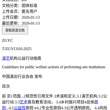
文档分类：
团体标准
上传会员：
匿名用户
上传日期：
2026-01-13
最后更新：
2026-01-13
获取高清文档
ZGYC
T/ZGYC010-2025
演艺
机构公益行动指南
Guidelines for public welfare actions of performing arts institutions
中国演出行业协会 发布
目次
前 京1范围...2规范性引用文件 3术语和定义.3.1演艺机构.3.2公
益行动.3.3
艺术
普及教育活动， 3.4乡村振兴项目4总体
原
则
...4.1
公益性
原则 tr4.2专业性原则4.3公开透明原则， 4.4风险