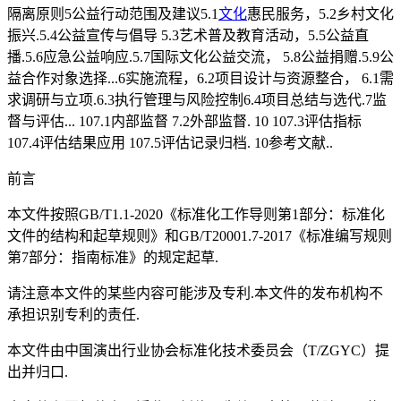
隔离原则5公益行动范围及建议5.1
文化
惠民服务，5.2乡村文化
振兴.5.4公益宣传与倡导 5.3艺术普及教育活动，5.5公益直
播.5.6应急公益响应.5.7国际文化公益交流， 5.8公益捐赠.5.9公
益合作对象选择...6实施流程，6.2项目设计与资源整合， 6.1需
求调研与立项.6.3执行管理与风险控制6.4项目总结与选代.7监
督与评估... 107.1内部监督 7.2外部监督. 10 107.3评估指标
107.4评估结果应用 107.5评估记录归档. 10参考文献..
前言
本文件按照GB/T1.1-2020《标准化工作导则第1部分：标准化
文件的结构和起草规则》和GB/T20001.7-2017《标准编写规则
第7部分：指南标准》的规定起草.
请注意本文件的某些内容可能涉及专利.本文件的发布机构不
承担识别专利的责任.
本文件由中国演出行业协会标准化技术委员会（T/ZGYC）提
出并归口.