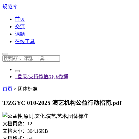
规范库
首页
交流
课题
在线工具
登录/支持微信/QQ/微博
首页
>
团体标准
T/ZGYC 010-2025 演艺机构公益行动指南.pdf
文档页数：
12
文档大小：
304.16KB
文档格式：
pdf