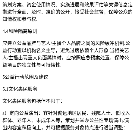
策划方案、资金使用情况、实施进展和效果评估等关键信息定
期进行全面、及时、准确的公开，接受社会监督，保障公众的
知情权和参与权.
4.4风险隔离原则
应建立公益品牌与艺人/主播个人品牌之间的风险缓冲机制.公
益行动宜以机构名义主导，避免过度依赖个人形象.当相关艺
人/主播出现重大负面舆情时，应按照应急预案处置，保障公
益项目的独立性与可持续性.
5公益行动范围及建议
5.1文化惠民服务
文化惠民服务包括但不限于：
a）定向公益演出：宜针对偏远地区居民、残障人士、低收入
群体、老年人、未成年人等，策划并举办公益性专场演出.演
出内容宜积极向上，并可根据服务对象特点进行适当调整：