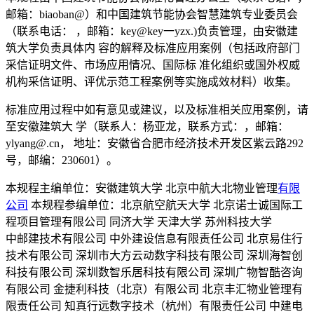
邮箱：biaoban@）和中国建筑节能协会智慧建筑专业委员会
（联系电话： ，邮箱：key@key一yzx.)负责管理，由安徽建
筑大学负责具体内 容的解释及标准应用案例（包括政府部门
采信证明文件、市场应用情况、国际标 准化组织或国外权威
机构采信证明、评优示范工程案例等实施成效材料）收集。
标准应用过程中如有意见或建议，以及标准相关应用案例，请
至安徽建筑大 学（联系人：杨亚龙，联系方式：，邮箱：
ylyang@.cn， 地址：安徽省合肥市经济技术开发区紫云路292
号，邮编：230601）。
本规程主编单位：安徽建筑大学 北京中航大北物业管理
有限
公司
本规程参编单位：北京航空航天大学 北京诺士诚国际工
程项目管理有限公司 同济大学 天津大学 苏州科技大学
中邮建技术有限公司 中外建设信息有限责任公司 北京易住行
技术有限公司 深圳市大方云动数字科技有限公司 深圳海智创
科技有限公司 深圳数智乐居科技有限公司 深圳广物智酷咨询
有限公司 金捷利科技（北京）有限公司 北京丰汇物业管理有
限责任公司 知真行远数字技术（杭州）有限责任公司 中建电