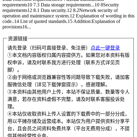
requirements10 7.3 Data storage requirements...10 8Security
requirements12 8.1 Data security.12 8.2Network security of
operation and maintenance system.12 Explanation of wording in this
code..14 List of quoted standards.15 Addition:Explanation of
provisions16...
资源链接
请先登录（扫码可直接登录、免注册）
点此一键登录
①本文档内容版权归属内容提供方。如果您对本资料有版
权申诉，请及时联系我方进行处理（联系方式详见页
脚）。
②由于网络或浏览器兼容性等问题导致下载失败，请加客
服微信处理（详见下载弹窗提示），感谢理解。
③本资料由其他用户上传，本站不保证质量、数量等令人
满意，若存在资料虚假不完整，请及时联系客服投诉处
理。
④本站仅收取资料上传人设置的下载费中的一部分分成，
用以平摊存储及运营成本。本站仅为用户提供资料分享平
台，且会员之间资料免费共享（平台无费用分成），不提
供其他经营性业务。