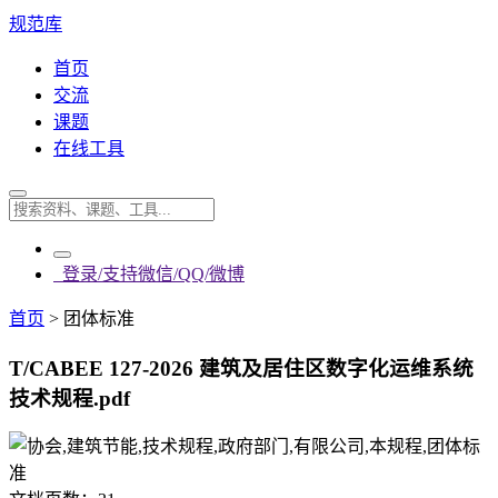
规范库
首页
交流
课题
在线工具
登录/支持微信/QQ/微博
首页
>
团体标准
T/CABEE 127-2026 建筑及居住区数字化运维系统
技术规程.pdf