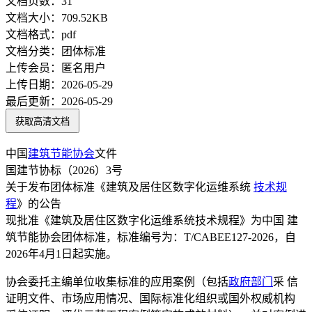
文档页数：
31
文档大小：
709.52KB
文档格式：
pdf
文档分类：
团体标准
上传会员：
匿名用户
上传日期：
2026-05-29
最后更新：
2026-05-29
获取高清文档
中国
建筑节能
协会
文件
国建节协标（2026）3号
关于发布团体标准《建筑及居住区数字化运维系统
技术规
程
》的公告
现批准《建筑及居住区数字化运维系统技术规程》为中国 建
筑节能协会团体标准，标准编号为：T/CABEE127-2026，自
2026年4月1日起实施。
协会委托主编单位收集标准的应用案例（包括
政府部门
采 信
证明文件、市场应用情况、国际标准化组织或国外权威机构