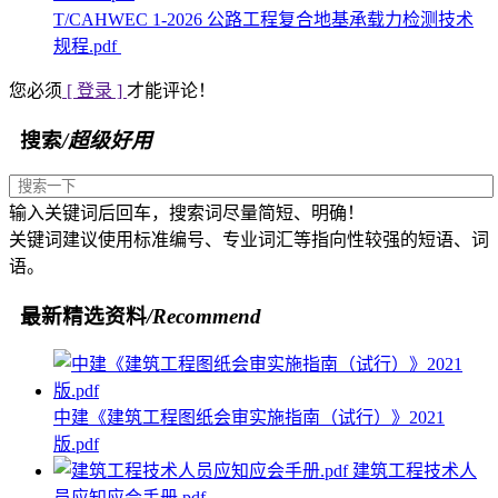
T/CAHWEC 1-2026 公路工程复合地基承载力检测技术
规程.pdf
您必须
[ 登录 ]
才能评论！
搜索
/超级好用
输入关键词后回车，搜索词尽量简短、明确！
关键词建议使用标准编号、专业词汇等指向性较强的短语、词
语。
最新精选资料
/Recommend
中建《建筑工程图纸会审实施指南（试行）》2021
版.pdf
建筑工程技术人
员应知应会手册.pdf