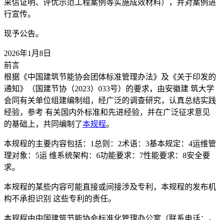
采信证明、评优示范工程案例等实施成效材料），并对案例进
行宣传。
现予公告。
2026年1月8日
前言
根据《中国建筑节能协会团体标准管理办法》及《关于印发的
通知》（国建节协（2023）033号）的要求，由安徽建 筑大学
会同有关单位组建编制组，经广泛的调查研究，认真总结实践
经验，参考 有关国内外标准和先进经验，并在广泛征求意见
的基础上，共同编制了
本规程
。
本规程的主要内容包括：1总则：2术语：3基本规定：4运维管
理对象：5运 维系统架构：6功能要求：7性能要求：8安全要
求。
本规程的某些内容可能直接或间接涉及专利，本规程的发布机
构不承担识别 这些专利的责任。
本规程由中国建筑节能协会标准化管理办公室（联系电话：，