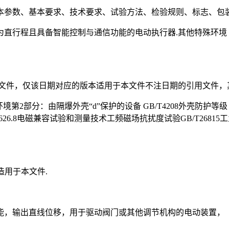
本参数、基本要求、技术要求、试验方法、检验规则、标志、包装
为直行程且具备智能控制与通信功能的电动执行器.其他特殊环境
文件，仅该日期对应的版本适用于本文件不注日期的引用文件，
环境第2部分：由隔爆外壳“d”保护的设备 GB/T4208外壳防护等级（I
6.8电磁兼容试验和测量技术工频磁场抗扰度试验GB/T26815
定义造用于本文件.
能，输出直线位移，用于驱动阀门或其他调节机构的电动装置，