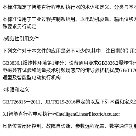
本标准规定了智能直行程电动执行器的术语和定义、分类与基
本标准适用于工业过程控制系统用、以电动机驱动、输出位移
殊要求另行规定.
2规范性引用文件
下列文件对于本文件的应用是必不可少的.其中，注日期的引用
GB3836.1爆炸性环境第1部分：设备通用要求GB3836.2爆炸性
电磁兼容试验和测量技术射频场感应的传导骚扰抗扰度GB/T1762
通型及智能型电动执行机构
3术语和定义
GB/T26815一2011、JB/T8219-2016界定的以及下列术语和
3.1智能直行程电动执行器IntelligentLinearElectricActuator
具备位置闭环控制、故障自诊断、参数远程配置、数字通信功