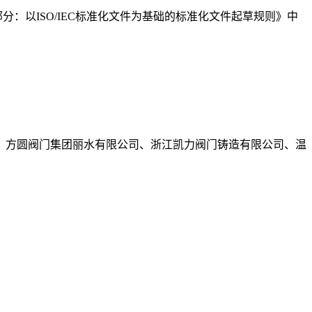
2部分：以ISO/IEC标准化文件为基础的标准化文件起草规则》中
、方圆阀门集团丽水有限公司、浙江凯力阀门铸造有限公司、温