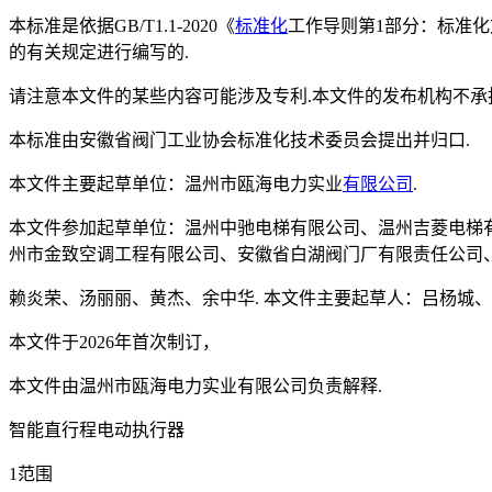
本标准是依据GB/T1.1-2020《
标准化
工作导则第1部分：标准化文
的有关规定进行编写的.
请注意本文件的某些内容可能涉及专利.本文件的发布机构不承
本标准由安徽省阀门工业协会标准化技术委员会提出并归口.
本文件主要起草单位：温州市瓯海电力实业
有限公司
.
本文件参加起草单位：温州中驰电梯有限公司、温州吉菱电梯
州市金致空调工程有限公司、安徽省白湖阀门厂有限责任公司、
赖炎荣、汤丽丽、黄杰、余中华. 本文件主要起草人：吕杨城
本文件于2026年首次制订，
本文件由温州市瓯海电力实业有限公司负责解释.
智能直行程电动执行器
1范围