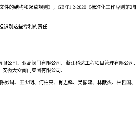
件的结构和起草规则》，GB/T1.2-2020《标准化工作导则第
担识别这些专利的责任.
有限公司、亚高阀门有限公司、浙江科达工程项目管理有限公司
安微大众阀门集团有限公司.
、陈妙琳、王少明、何柏亮、肖志鳞、吴振建、林献杰、林哲国、