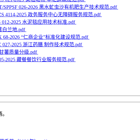
T/SPPSF 026-2026 黑水虻虫沙有机肥生产技术规范.pdf
SZS 4114-2025 政务服务中心无障碍服务规范.pdf
TS 012-2025 水泥毯应用技术标准.pdf
桑葚白兰地.pdf
ZX 68-2026 “仁商企业”标准化建设规范.pdf
YC 027-2025 浙江药膳 制作技术规范.pdf
026 甘薯质量分级.pdf
0005-2025 藏餐餐饮行业服务规范.pdf
语。