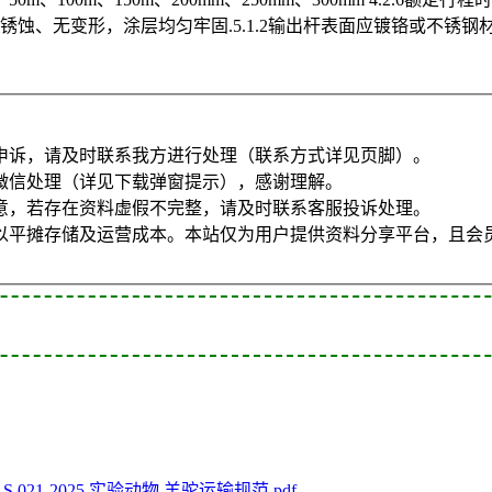
、无锈蚀、无变形，涂层均匀牢固.5.1.2输出杆表面应镀铬或不锈钢
申诉，请及时联系我方进行处理（联系方式详见页脚）。
微信处理（详见下载弹窗提示），感谢理解。
意，若存在资料虚假不完整，请及时联系客服投诉处理。
以平摊存储及运营成本。本站仅为用户提供资料分享平台，且会
AS 021-2025 实验动物 羊驼运输规范.pdf