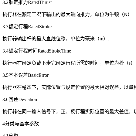
3.2额定推力RatedThrust
执行器在额定工况下输出的最大轴向推力，单位为牛顿（N）.
3.3额定行程RatedStroke
执行器输出杆的最大直线位移，单位为毫米（m）.
3.4额定行程时间RatedStrokeTime
执行器在额定负载下走完额定行程所需的时间，单位为秒（s）
3.5基本误差BasicError
执行器在稳态下，实际位置与设定位置的最大相对误差，以量程
3.6回差Deviation
执行器在同一输入信号下，正、反行程实际位置的最大差值，以
4分类与基本参数
4.1分类