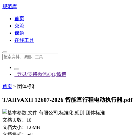
规范库
首页
交流
课题
在线工具
登录/支持微信/QQ/微博
首页
>
团体标准
T/AHVAXH 12607-2026 智能直行程电动执行器.pdf
文档页数：
10
文档大小：
1.6MB
文档格式：
pdf