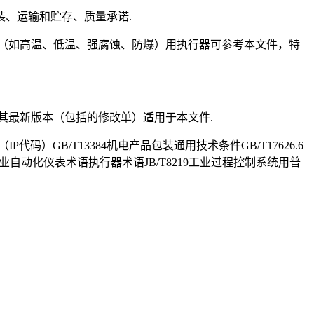
、运输和贮存、质量承诺.
（如高温、低温、强腐蚀、防爆）用执行器可参考本文件，特
其最新版本（包括的修改单）适用于本文件.
P代码）GB/T13384机电产品包装通用技术条件GB/T17626.6
工业自动化仪表术语执行器术语JB/T8219工业过程控制系统用普