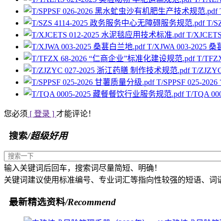
T/
T/XJCE
T/XJWA 003-2025 
T/TF
T/ZJZ
T/SPPSF 025-2
T/TQA 
您必须
[ 登录 ]
才能评论！
搜索
/超级好用
输入关键词后回车，搜索词尽量简短、明确！
关键词建议使用标准编号、专业词汇等指向性较强的短语、词
最新精选资料
/Recommend