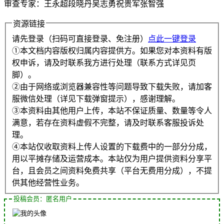
审查专家：王永超段晓丹吴志勇祝贵军张智强
资源链接
请先登录（扫码可直接登录、免注册）
点此一键登录
①本文档内容版权归属内容提供方。如果您对本资料有版
权申诉，请及时联系我方进行处理（联系方式详见页
脚）。
②由于网络或浏览器兼容性等问题导致下载失败，请加客
服微信处理（详见下载弹窗提示），感谢理解。
③本资料由其他用户上传，本站不保证质量、数量等令人
满意，若存在资料虚假不完整，请及时联系客服投诉处
理。
④本站仅收取资料上传人设置的下载费中的一部分分成，
用以平摊存储及运营成本。本站仅为用户提供资料分享平
台，且会员之间资料免费共享（平台无费用分成），不提
供其他经营性业务。
投稿会员：匿名用户