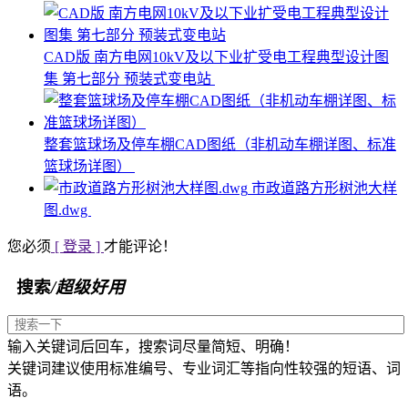
CAD版 南方电网10kV及以下业扩受电工程典型设计图
集 第七部分 预装式变电站
整套篮球场及停车棚CAD图纸（非机动车棚详图、标准
篮球场详图）
市政道路方形树池大样
图.dwg
您必须
[ 登录 ]
才能评论！
搜索
/超级好用
输入关键词后回车，搜索词尽量简短、明确！
关键词建议使用标准编号、专业词汇等指向性较强的短语、词
语。