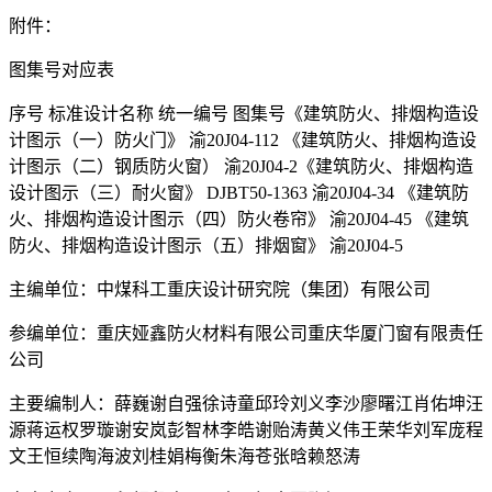
附件：
图集号对应表
序号 标准设计名称 统一编号 图集号《建筑防火、排烟构造设
计图示（一）防火门》 渝20J04-112 《建筑防火、排烟构造设
计图示（二）钢质防火窗） 渝20J04-2《建筑防火、排烟构造
设计图示（三）耐火窗》 DJBT50-1363 渝20J04-34 《建筑防
火、排烟构造设计图示（四）防火卷帘》 渝20J04-45 《建筑
防火、排烟构造设计图示（五）排烟窗》 渝20J04-5
主编单位：中煤科工重庆设计研究院（集团）有限公司
参编单位：重庆娅鑫防火材料有限公司重庆华厦门窗有限责任
公司
主要编制人：薛巍谢自强徐诗童邱玲刘义李沙廖曙江肖佑坤汪
源蒋运权罗璇谢安岚彭智林李皓谢贻涛黄义伟王荣华刘军庞程
文王恒续陶海波刘桂娟梅衡朱海苍张晗赖怒涛