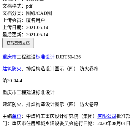
文档格式：
pdf
文档分类：
图纸/CAD图
上传会员：
匿名用户
上传日期：
2021-05-14
最后更新：
2021-05-14
获取高清文档
重庆市
工程建设
标准设计
DJBT50-136
建筑防火
、排烟构造设计图示（四） 防火卷帘
渝20J04-4
重庆市工程建设标准设计
建筑防火、排烟构造设计图示（四） 防火卷帘
主编
单位
：中煤科工重庆设计研究院（集团）
有限公司
批准部
门：重庆市住房和城乡建设委员会施行日期：2020年08月01日