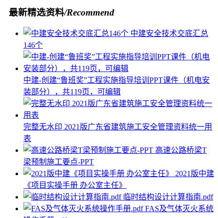
最新精选资料
/Recommend
中建安全技术交底汇总
146个
中建-创建“鲁班奖”工程实施指导培训PPT课件（机电安
装部分），共119页，可编辑
完整无水印 2021版广东省建筑施工安全管理资料统一用
表
高速公路桥梁T
梁预制施工要点-PPT
2021版中建
《项目实操手册 办公室主任》
临时结构设计计算指南.pdf
FAS及气体灭火系统