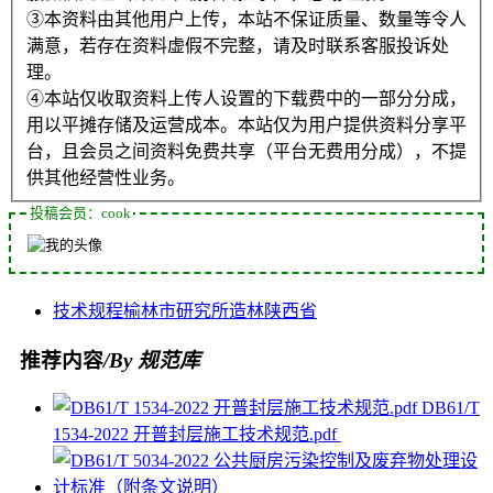
③本资料由其他用户上传，本站不保证质量、数量等令人
满意，若存在资料虚假不完整，请及时联系客服投诉处
理。
④本站仅收取资料上传人设置的下载费中的一部分分成，
用以平摊存储及运营成本。本站仅为用户提供资料分享平
台，且会员之间资料免费共享（平台无费用分成），不提
供其他经营性业务。
投稿会员：cook
技术规程
榆林市
研究所
造林
陕西省
推荐内容
/By 规范库
DB61/T
1534-2022 开普封层施工技术规范.pdf