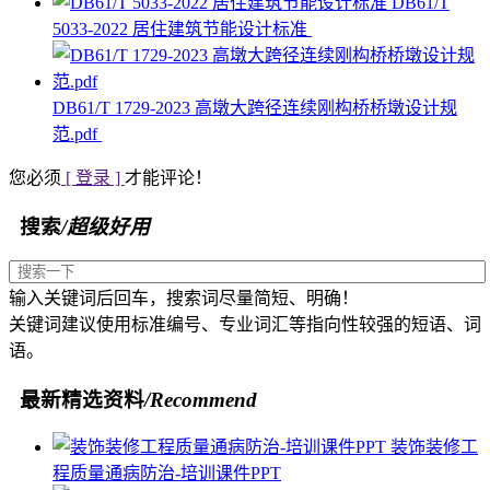
DB61/T
5033-2022 居住建筑节能设计标准
DB61/T 1729-2023 高墩大跨径连续刚构桥桥墩设计规
范.pdf
您必须
[ 登录 ]
才能评论！
搜索
/超级好用
输入关键词后回车，搜索词尽量简短、明确！
关键词建议使用标准编号、专业词汇等指向性较强的短语、词
语。
最新精选资料
/Recommend
装饰装修工
程质量通病防治-培训课件PPT