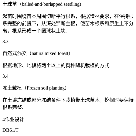
土球苗（balled-and-burlapped seedling)
起苗时围绕苗本周围切断平行根系，根据造林要求，在保持根
系完整的前提下，从深处铲断主根，使苗木根系和原生土不分
离，根系形成一个圆球状土块.
3.3
自然式混交（naturalmixed forest）
根据地形、地貌将两个以上的树种随机栽植的方式.
3.4
冻土载植（Frozen soil planting）
在土壤冻结或部分冻结条件下栽植带土球苗木，挖掘时要保持
根系完整.
4作业设计
DB61/T