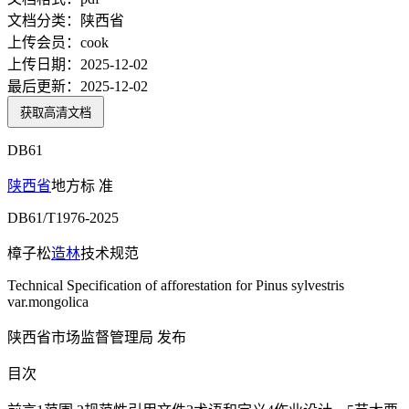
文档分类：
陕西省
上传会员：
cook
上传日期：
2025-12-02
最后更新：
2025-12-02
获取高清文档
DB61
陕西省
地方标 准
DB61/T1976-2025
樟子松
造林
技术规范
Technical Specification of afforestation for Pinus sylvestris
var.mongolica
陕西省市场监督管理局 发布
目次