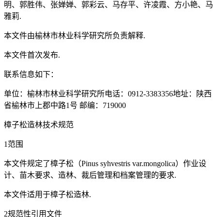
明、郭胜伟、张婵婵、郭彩云、马存平、许凌霞、方小艳、马
雅莉.
本文件由榆林市林业科学研究所负责解释.
本文件首次发布.
联系信息如下：
单位：榆林市林业科学研究所电话：0912-3383356地址：陕西
省榆林市上郡中路1号 邮编：719000
樟子松造林技术规范
1范围
本文件规定了樟子松（Pinus syhvestris var.mongolica）作业设
计、苗木要求、造林、裁后管理和档案管理的要求.
本文件适用于樟子松造林.
2规范性引用文件