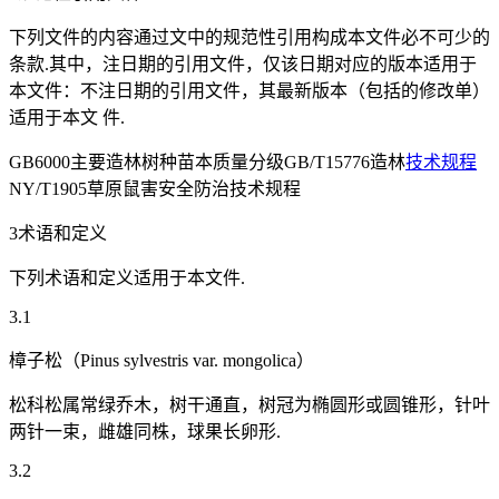
下列文件的内容通过文中的规范性引用构成本文件必不可少的
条款.其中，注日期的引用文件，仅该日期对应的版本适用于
本文件：不注日期的引用文件，其最新版本（包括的修改单）
适用于本文 件.
GB6000主要造林树种苗本质量分级GB/T15776造林
技术规程
NY/T1905草原鼠害安全防治技术规程
3术语和定义
下列术语和定义适用于本文件.
3.1
樟子松（Pinus sylvestris var. mongolica）
松科松属常绿乔木，树干通直，树冠为椭圆形或圆锥形，针叶
两针一束，雌雄同株，球果长卵形.
3.2