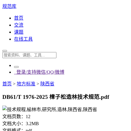
规范库
首页
交流
课题
在线工具
登录/支持微信/QQ/微博
首页
>
地方标准
>
陕西省
DB61/T 1976-2025 樟子松造林技术规范.pdf
文档页数：
12
文档大小：
3.2MB
文档格式：
pdf