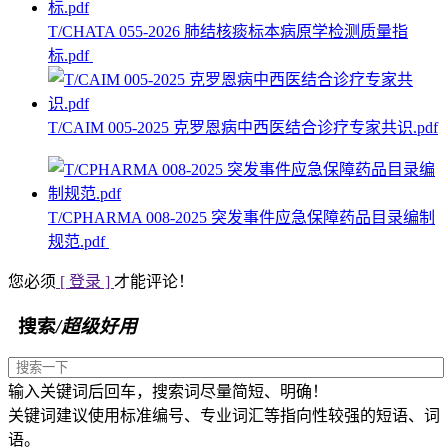
T/CHATA 055-2026 肺结核痰标本病原学检测质量指
标.pdf
T/CAIM 005-2025 克罗恩病中西医结合诊疗专家共识.pdf
T/CPHARMA 008-2025 突发事件应急保障药品目录编制
规范.pdf
您必须
[ 登录 ]
才能评论！
搜索
/超级好用
输入关键词后回车，搜索词尽量简短、明确！
关键词建议使用标准编号、专业词汇等指向性较强的短语、词
语。