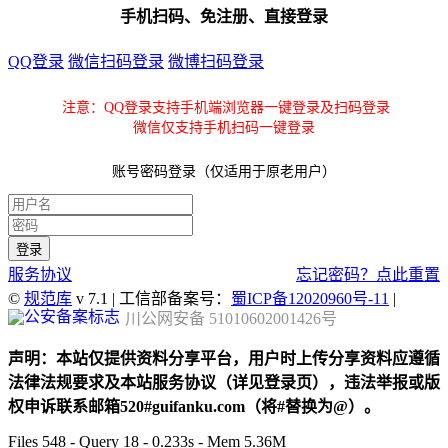
手机扫码、免注册、直接登录
QQ登录
微信扫码登录
微博扫码登录
注意：QQ登录支持手机端浏览器一键登录及扫码登录
微信仅支持手机扫码一键登录
账号密码登录（仅适用于原老用户）
服务协议
忘记密码？点此重置
©
规范库
v 7.1 | 工信部备案号：
蜀ICP备12020960号-11
|
川公网安备 51010602001426号
声明：本站仅提供资料分享平台，用户时上传分享资料应遵循
法律法规要求及本站服务协议（详见登录页），违法举报或版
权申诉联系邮箱520#guifanku.com（将#替换为@）。
Files 548 - Query 18 - 0.233s - Mem 5.36M