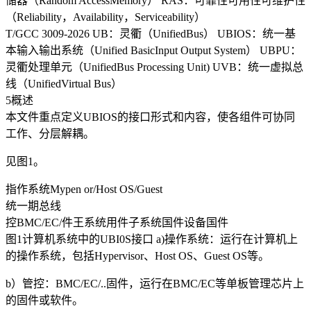
储器（Random AccessMemory） RAS：可靠性可用性可维护性
（Reliability，Availability，Serviceability）
T/GCC 3009-2026 UB：灵衢（UnifiedBus） UBIOS：统一基
本输入输出系统（Unified BasicInput Output System） UBPU：
灵衢处理单元（UnifiedBus Processing Unit) UVB：统一虚拟总
线（UnifiedVirtual Bus）
5概述
本文件重点定义UBIOS的接口形式和内容，使各组件可协同
工作、分层解耦。
见图1。
指作系统Mypen or/Host OS/Guest
统一期总线
控BMC/EC/件王系统用件子系统国件设备国件
图1计算机系统中的UBI0S接口 a)操作系统：运行在计算机上
的操作系统，包括Hypervisor、Host OS、Guest OS等。
b）管控：BMC/EC/..固件，运行在BMC/EC等单板管理芯片上
的固件或软件。