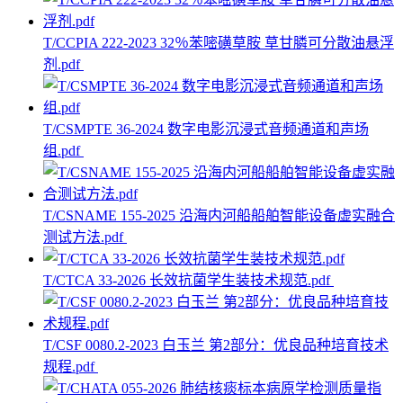
T/CCPIA 222-2023 32％苯嘧磺草胺 草甘膦可分散油悬浮
剂.pdf
T/CSMPTE 36-2024 数字电影沉浸式音频通道和声场
组.pdf
T/CSNAME 155-2025 沿海内河船船舶智能设备虚实融合
测试方法.pdf
T/CTCA 33-2026 长效抗菌学生装技术规范.pdf
T/CSF 0080.2-2023 白玉兰 第2部分：优良品种培育技术
规程.pdf