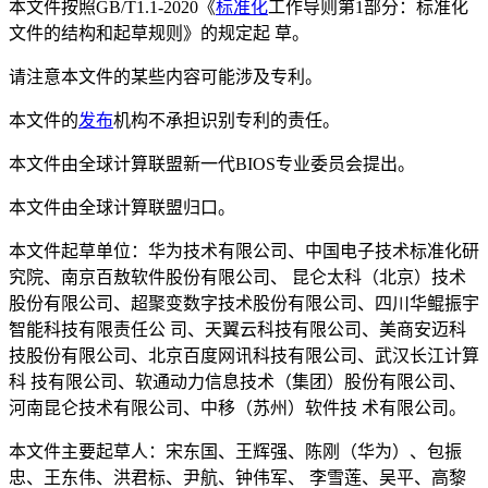
本文件按照GB/T1.1-2020《
标准化
工作导则第1部分：标准化
文件的结构和起草规则》的规定起 草。
请注意本文件的某些内容可能涉及专利。
本文件的
发布
机构不承担识别专利的责任。
本文件由全球计算联盟新一代BIOS专业委员会提出。
本文件由全球计算联盟归口。
本文件起草单位：华为技术有限公司、中国电子技术标准化研
究院、南京百敖软件股份有限公司、 昆仑太科（北京）技术
股份有限公司、超聚变数字技术股份有限公司、四川华鲲振宇
智能科技有限责任公 司、天翼云科技有限公司、美商安迈科
技股份有限公司、北京百度网讯科技有限公司、武汉长江计算
科 技有限公司、软通动力信息技术（集团）股份有限公司、
河南昆仑技术有限公司、中移（苏州）软件技 术有限公司。
本文件主要起草人：宋东国、王辉强、陈刚（华为）、包振
忠、王东伟、洪君标、尹航、钟伟军、 李雪莲、吴平、高黎