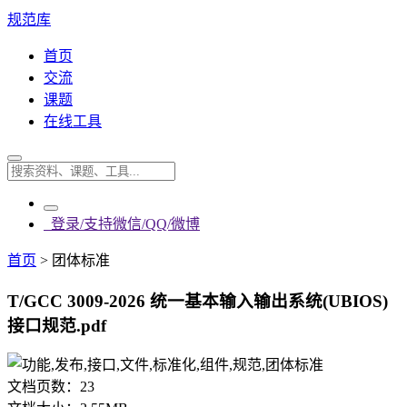
规范库
首页
交流
课题
在线工具
登录/支持微信/QQ/微博
首页
>
团体标准
T/GCC 3009-2026 统一基本输入输出系统(UBIOS)
接口规范.pdf
文档页数：
23