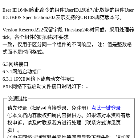
Eser ID164回应此命令的组件UserID.即填写此数据的组件User
ID. tBI0S Specification202表示支持的UB10S规范版本号。
Version Reserred222保留字段 Tinestasp248时间截，采用处理器
tick，各个组件的时间截不要求
一致，仅用于区分同一个组件的不同响应， 注：值是整数格
式面不是时间格式。
6.3网络接口
6.3.1网络启动接口
6.3.1.1PXE网络下载启动文件接口
PXE网络下载启动文件接口说明如下：...
资源链接
请先登录（扫码可直接登录、免注册）
点此一键登录
①本文档内容版权归属内容提供方。如果您对本资料有版
权申诉，请及时联系我方进行处理（联系方式详见页
脚）。
②由于网络或浏览器兼容性等问题导致下载失败，请加客