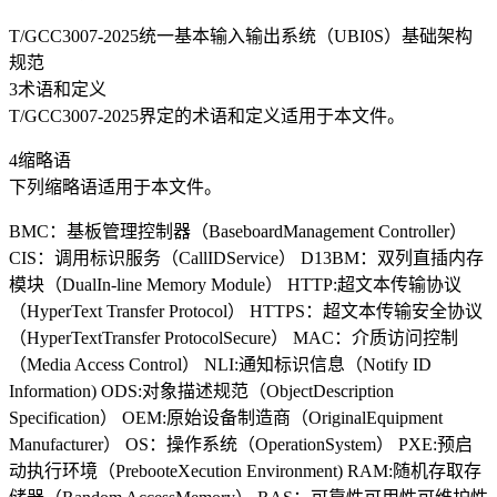
T/GCC3007-2025统一基本输入输出系统（UBI0S）基础架构
规范
3术语和定义
T/GCC3007-2025界定的术语和定义适用于本文件。
4缩略语
下列缩略语适用于本文件。
BMC：基板管理控制器（BaseboardManagement Controller）
CIS：调用标识服务（CallIDService） D13BM：双列直插内存
模块（DualIn-line Memory Module） HTTP:超文本传输协议
（HyperText Transfer Protocol） HTTPS：超文本传输安全协议
（HyperTextTransfer ProtocolSecure） MAC：介质访问控制
（Media Access Control） NLI:通知标识信息（Notify ID
Information) ODS:对象描述规范（ObjectDescription
Specification） OEM:原始设备制造商（OriginalEquipment
Manufacturer） OS：操作系统（OperationSystem） PXE:预启
动执行环境（PrebooteXecution Environment) RAM:随机存取存