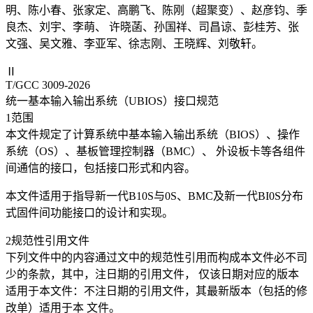
明、陈小春、张家定、高鹏飞、陈刚（超聚变）、赵彦钧、季
良杰、刘宇、李萌、 许晓菡、孙国祥、司昌谅、彭桂芳、张
文强、吴文雅、李亚军、徐志刚、王晓辉、刘敬轩。
Ⅱ
T/GCC 3009-2026
统一基本输入输出系统（UBIOS）接口规范
1范围
本文件规定了计算系统中基本输入输出系统（BIOS）、操作
系统（OS）、基板管理控制器（BMC）、 外设板卡等各组件
间通信的接口，包括接口形式和内容。
本文件适用于指导新一代B10S与0S、BMC及新一代BI0S分布
式固件间功能接口的设计和实现。
2规范性引用文件
下列文件中的内容通过文中的规范性引用而构成本文件必不司
少的条款，其中，注日期的引用文件， 仅该日期对应的版本
适用于本文件：不注日期的引用文件，其最新版本（包括的修
改单）适用于本 文件。